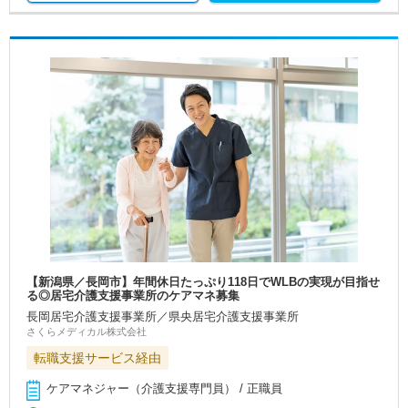
【新潟県／長岡市】年間休日たっぷり118日でWLBの実現が目指せ
る◎居宅介護支援事業所のケアマネ募集
長岡居宅介護支援事業所／県央居宅介護支援事業所
さくらメディカル株式会社
転職支援サービス経由
ケアマネジャー（介護支援専門員） / 正職員