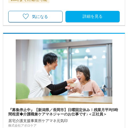
詳細を見る
気になる
『募集停止中』【新潟県／長岡市】日曜固定休み！残業月平均5時
間程度◆介護職兼ケアマネジャーのお仕事です♪＜正社員＞
居宅介護支援事業所ケアマネ元気印
株式会社アポロケア