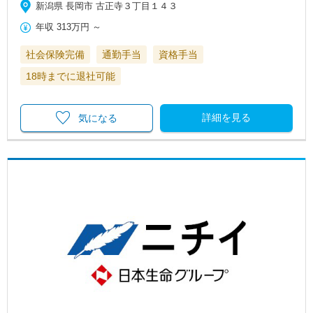
新潟県 長岡市 古正寺３丁目１４３
年収
313万円
～
社会保険完備
通勤手当
資格手当
18時までに退社可能
詳細を見る
気になる