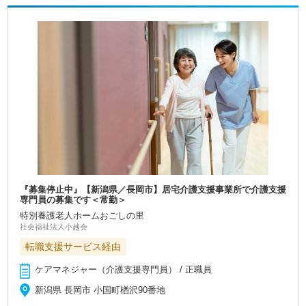
『募集停止中』【新潟県／長岡市】居宅介護支援事業所で介護支援
専門員の募集です＜常勤＞
特別養護老人ホームおごしの里
社会福祉法人小越会
転職支援サービス経由
ケアマネジャー（介護支援専門員） / 正職員
新潟県 長岡市 小国町楢沢90番地