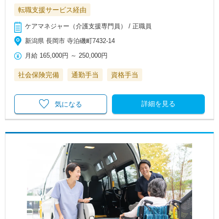
転職支援サービス経由
ケアマネジャー（介護支援専門員） / 正職員
新潟県 長岡市 寺泊磯町7432-14
月給
165,000円
～
250,000円
社会保険完備
通勤手当
資格手当
詳細を見る
気になる