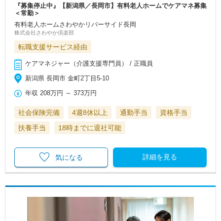
『募集停止中』【新潟県／長岡市】有料老人ホームでケアマネ募集
＜常勤＞
有料老人ホームさわやかリバーサイド長岡
株式会社さわやか倶楽部
転職支援サービス経由
ケアマネジャー（介護支援専門員） / 正職員
新潟県 長岡市 金町2丁目5-10
年収
208万円
～
373万円
社会保険完備
4週8休以上
通勤手当
資格手当
扶養手当
18時までに退社可能
詳細を見る
気になる