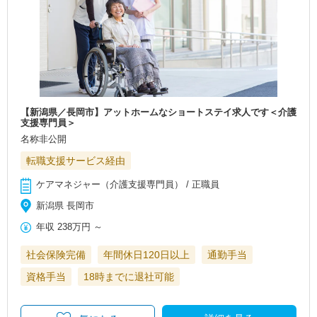
【新潟県／長岡市】アットホームなショートステイ求人です＜介護
支援専門員＞
名称非公開
転職支援サービス経由
ケアマネジャー（介護支援専門員） / 正職員
新潟県 長岡市
年収
238万円
～
社会保険完備
年間休日120日以上
通勤手当
資格手当
18時までに退社可能