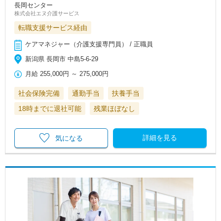
長岡センター
株式会社エヌ介護サービス
転職支援サービス経由
ケアマネジャー（介護支援専門員） / 正職員
新潟県 長岡市 中島5-6-29
月給
255,000円
～
275,000円
社会保険完備
通勤手当
扶養手当
18時までに退社可能
残業ほぼなし
詳細を見る
気になる