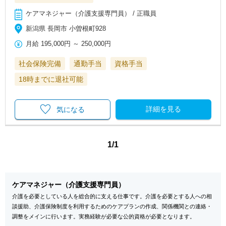
ケアマネジャー（介護支援専門員） / 正職員
新潟県 長岡市 小曽根町928
月給
195,000円
～
250,000円
社会保険完備
通勤手当
資格手当
18時までに退社可能
詳細を見る
気になる
1/1
ケアマネジャー（介護支援専門員）
介護を必要としている人を総合的に支える仕事です。介護を必要とする人への相
談援助、介護保険制度を利用するためのケアプランの作成、関係機関との連絡・
調整をメインに行います。実務経験が必要な公的資格が必要となります。