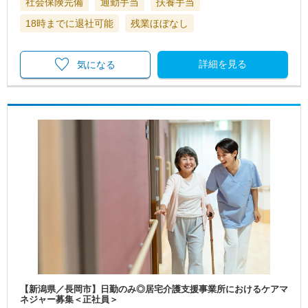
社会保険完備
通勤手当
扶養手当
18時までに退社可能
残業ほぼなし
詳細を見る
気になる
【新潟県／長岡市】日勤のみ◎居宅介護支援事業所におけるケアマ
ネジャー募集＜正社員＞