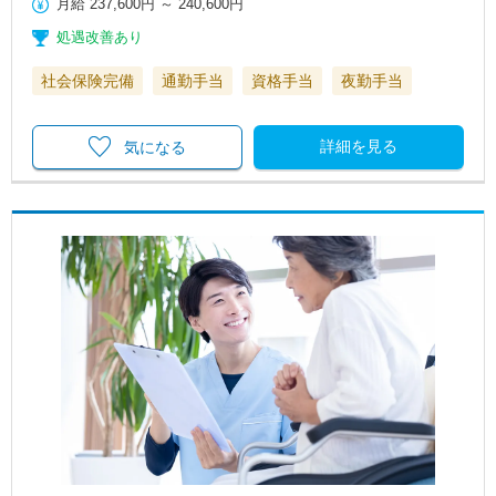
月給
237,600円
～
240,600円
処遇改善あり
社会保険完備
通勤手当
資格手当
夜勤手当
詳細を見る
気になる