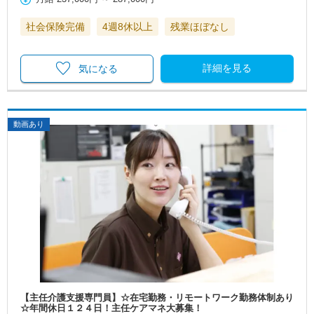
社会保険完備
4週8休以上
残業ほぼなし
詳細を見る
気になる
動画あり
【主任介護支援専門員】☆在宅勤務・リモートワーク勤務体制あり
☆年間休日１２４日！主任ケアマネ大募集！