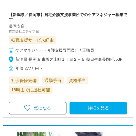
【新潟県／長岡市】居宅介護支援事業所でのケアマネジャー募集で
す
長岡支店
株式会社ニチイ学館
転職支援サービス経由
ケアマネジャー（介護支援専門員） / 正職員
新潟県 長岡市 東坂之上町１丁目２－５ 朝日生命長岡ビル3F
年収
277万円
～
社会保険完備
通勤手当
資格手当
18時までに退社可能
詳細を見る
気になる