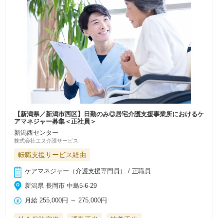
【新潟県／新潟市西区】日勤のみ◎居宅介護支援事業所におけるケ
アマネジャー募集＜正社員＞
新潟西センター
株式会社エヌ介護サービス
転職支援サービス経由
ケアマネジャー（介護支援専門員） / 正職員
新潟県 長岡市 中島5-6-29
月給
255,000円
～
275,000円