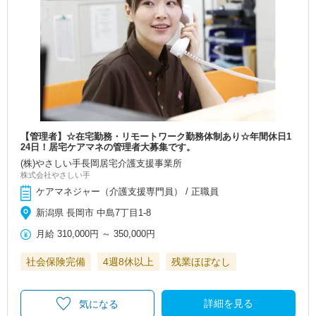
【管理者】☆在宅勤務・リモートワーク勤務体制あり☆年間休日1
24日！居宅ケアマネの管理者大募集です。
(株)やさしい手長岡居宅介護支援事業所
株式会社やさしい手
ケアマネジャー（介護支援専門員） / 正職員
新潟県 長岡市 中島7丁目1-8
月給
310,000円
～
350,000円
社会保険完備
4週8休以上
残業ほぼなし
詳細を見る
気になる