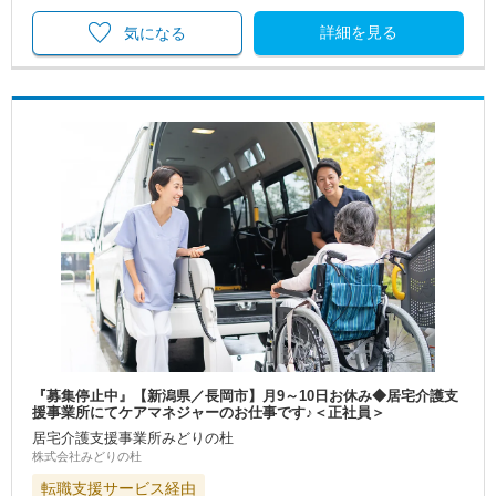
詳細を見る
気になる
『募集停止中』【新潟県／長岡市】月9～10日お休み◆居宅介護支
援事業所にてケアマネジャーのお仕事です♪＜正社員＞
居宅介護支援事業所みどりの杜
株式会社みどりの杜
転職支援サービス経由