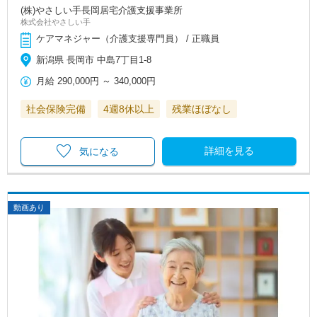
(株)やさしい手長岡居宅介護支援事業所
株式会社やさしい手
ケアマネジャー（介護支援専門員） / 正職員
新潟県 長岡市 中島7丁目1-8
月給
290,000円
～
340,000円
社会保険完備
4週8休以上
残業ほぼなし
詳細を見る
気になる
動画あり