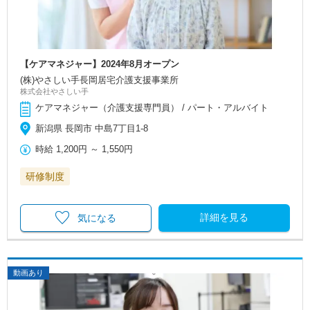
【ケアマネジャー】2024年8月オープン
(株)やさしい手長岡居宅介護支援事業所
株式会社やさしい手
ケアマネジャー（介護支援専門員） / パート・アルバイト
新潟県 長岡市 中島7丁目1-8
時給
1,200円
～
1,550円
研修制度
詳細を見る
気になる
動画あり