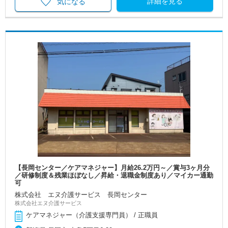
詳細を見る
気になる
【長岡センター／ケアマネジャー】月給26.2万円～／賞与3ヶ月分
／研修制度＆残業ほぼなし／昇給・退職金制度あり／マイカー通勤
可
株式会社 エヌ介護サービス 長岡センター
株式会社エヌ介護サービス
ケアマネジャー（介護支援専門員） / 正職員