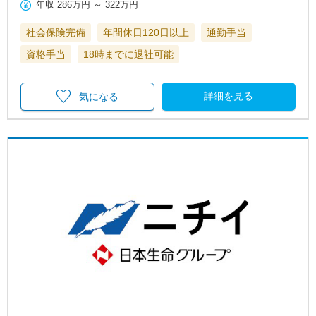
年収
286万円
～
322万円
社会保険完備
年間休日120日以上
通勤手当
資格手当
18時までに退社可能
詳細を見る
気になる