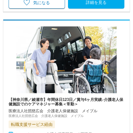
詳細を見る
気になる
【神奈川県／綾瀬市】年間休日123日／賞与4ヶ月実績♪介護老人保
健施設でのケアマネジャー募集＜常勤＞
医療法人社団慈広会 介護老人保健施設 メイプル
医療法人社団慈広会 介護老人保健施設 メイプル
転職支援サービス経由