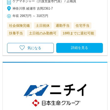
ケアマネジャー（介護支援専門員） / 正職員
神奈川県 綾瀬市 吉岡2361-7
年収
299万円
～
318万円
社会保険完備
土日祝休
通勤手当
住宅手当
扶養手当
土日祝のみ勤務可
18時までに退社可能
詳細を見る
気になる