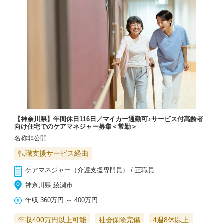
【神奈川県】年間休日116日／マイカー通勤可♪サービス付高齢者
向け住宅でのケアマネジャー募集＜常勤＞
名称非公開
転職支援サービス経由
ケアマネジャー（介護支援専門員） / 正職員
神奈川県 綾瀬市
年収
360万円
～
400万円
年収400万円以上可能
社会保険完備
4週8休以上