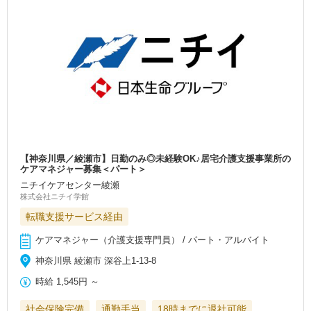
【神奈川県／綾瀬市】日勤のみ◎未経験OK♪居宅介護支援事業所の
ケアマネジャー募集＜パート＞
ニチイケアセンター綾瀬
株式会社ニチイ学館
転職支援サービス経由
ケアマネジャー（介護支援専門員） / パート・アルバイト
神奈川県 綾瀬市 深谷上1-13-8
時給
1,545円
～
社会保険完備
通勤手当
18時までに退社可能