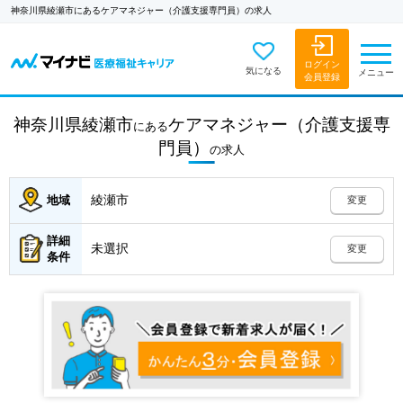
神奈川県綾瀬市にあるケアマネジャー（介護支援専門員）の求人
ログイン
気になる
メニュー
会員登録
神奈川県綾瀬市
ケアマネジャー（介護支援専
にある
門員）
の
求人
綾瀬市
地域
変更
詳細
未選択
変更
条件