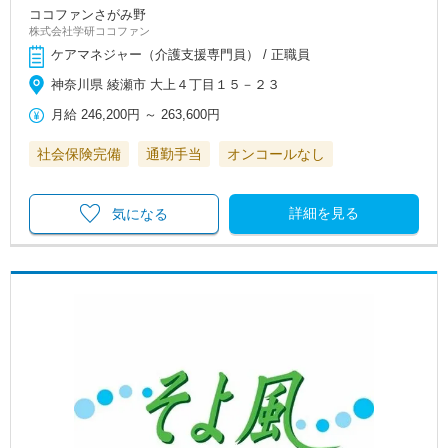
ココファンさがみ野
株式会社学研ココファン
ケアマネジャー（介護支援専門員） / 正職員
神奈川県 綾瀬市 大上４丁目１５－２３
月給
246,200円
～
263,600円
社会保険完備
通勤手当
オンコールなし
詳細を見る
気になる