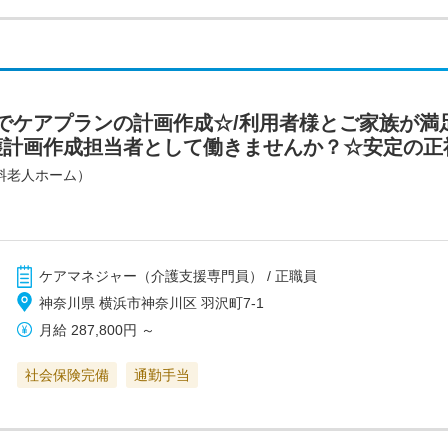
でケアプランの計画作成☆/利用者様とご家族が満
計画作成担当者として働きませんか？☆安定の正社員
料老人ホーム）
ケアマネジャー（介護支援専門員） / 正職員
神奈川県 横浜市神奈川区 羽沢町7-1
月給
287,800円
～
社会保険完備
通勤手当