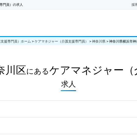
専門員）の求人
採
護支援専門員）ホーム
>
ケアマネジャー（介護支援専門員）
>
神奈川県
>
神奈川県横浜市神
奈川区
ケアマネジャー（
にある
求人