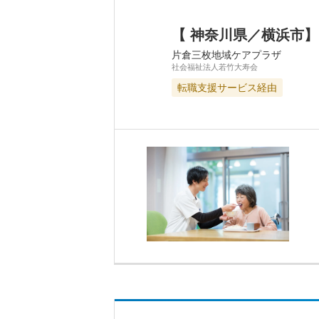
【 神奈川県／横浜市
片倉三枚地域ケアプラザ
社会福祉法人若竹大寿会
転職支援サービス経由