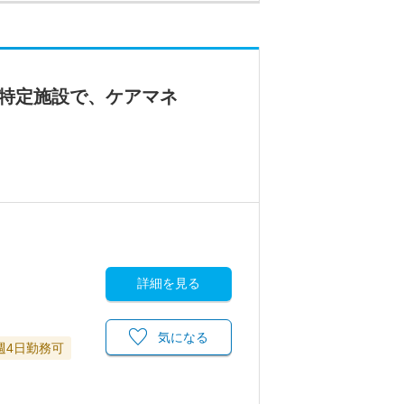
の特定施設で、ケアマネ
詳細を見る
気になる
週4日勤務可