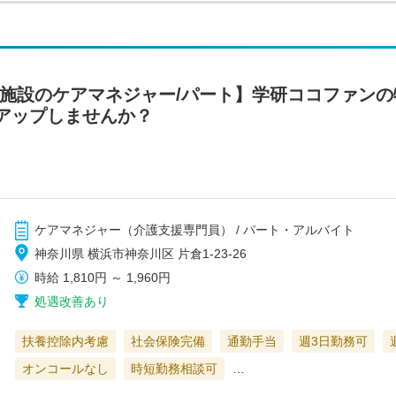
定施設のケアマネジャー/パート】学研ココファン
アップしませんか？
ケアマネジャー（介護支援専門員） / パート・アルバイト
神奈川県 横浜市神奈川区 片倉1-23-26
時給
1,810円
～
1,960円
処遇改善あり
扶養控除内考慮
社会保険完備
通勤手当
週3日勤務可
オンコールなし
時短勤務相談可
…