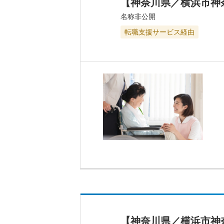
【神奈川県／横浜市神
名称非公開
転職支援サービス経由
【神奈川県／横浜市神