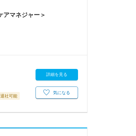
ケアマネジャー＞
詳細を見る
気になる
に退社可能