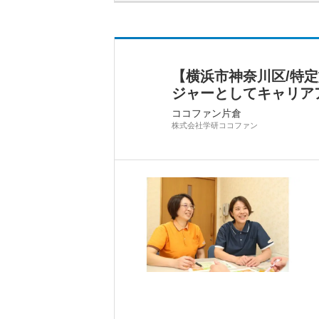
【横浜市神奈川区/特
ジャーとしてキャリア
ココファン片倉
株式会社学研ココファン