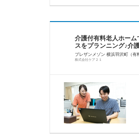
介護付有料老人ホーム
スをプランニング♪介護
プレザンメゾン 横浜羽沢町（有
株式会社ケア２１