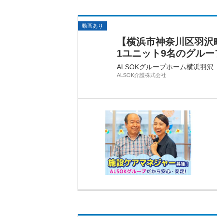
動画あり
【横浜市神奈川区羽沢
1ユニット9名のグル
ALSOKグループホーム横浜羽沢
ALSOK介護株式会社