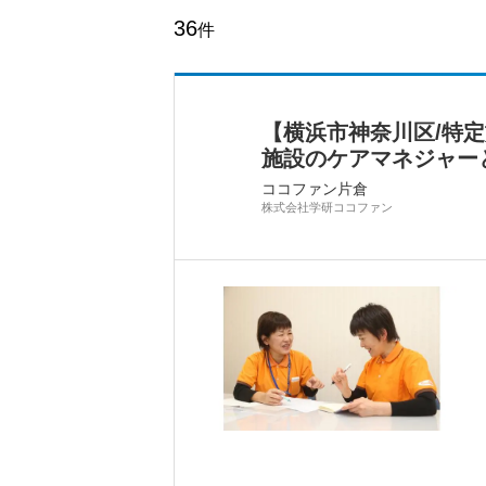
36
件
【横浜市神奈川区/特定
施設のケアマネジャー
ココファン片倉
株式会社学研ココファン