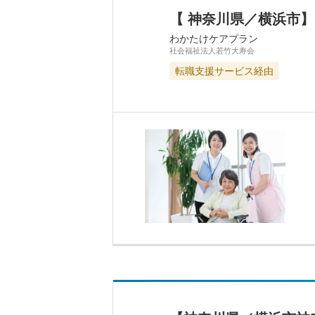
【 神奈川県／横浜市
わかたけケアプラン
社会福祉法人若竹大寿会
転職支援サービス経由