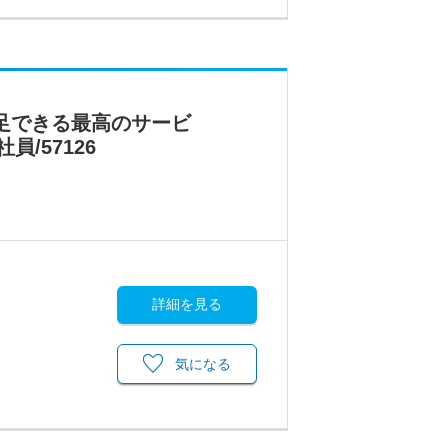
足できる最高のサービ
/57126
詳細を見る
気になる