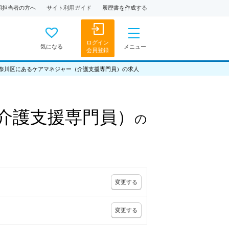
用担当者の方へ
サイト利用ガイド
履歴書を作成する
ログイン
気になる
メニュー
会員登録
奈川区にあるケアマネジャー（介護支援専門員）の求人
介護支援専門員）
の
変更
する
変更
する