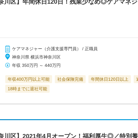
奈川区】年間休日120日！残業少なめ◎ケアマネ
ケアマネジャー（介護支援専門員） / 正職員
神奈川県 横浜市神奈川区
年収
350万円
～
440万円
年収400万円以上可能
社会保険完備
年間休日120日以上
18時までに退社可能
奈川区】2021年4月オープン！福利厚生◎／特別