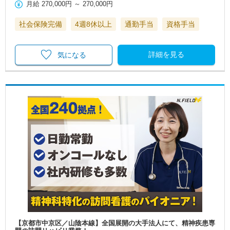
月給
270,000円
～
270,000円
社会保険完備
4週8休以上
通勤手当
資格手当
詳細を見る
気になる
【京都市中京区／山陰本線】全国展開の大手法人にて、精神疾患専