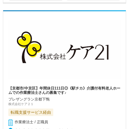
【京都市/中京区】年間休日111日◎《駅チカ》介護付有料老人ホー
ムでの作業療法士さんの募集です♪
プレザングラン京都下鴨
株式会社ケア２１
転職支援サービス経由
作業療法士 / 正職員