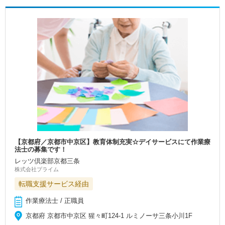
【京都府／京都市中京区】教育体制充実☆デイサービスにて作業療
法士の募集です！
レッツ倶楽部京都三条
株式会社プライム
転職支援サービス経由
作業療法士 / 正職員
京都府 京都市中京区 猩々町124-1 ルミノーサ三条小川1F