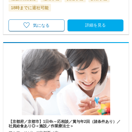
18時までに退社可能
詳細を見る
気になる
【京都府／京都市】1日4h～応相談／賞与年2回（諸条件あり）／
社員給食あり◎＜施設／作業療法士＞