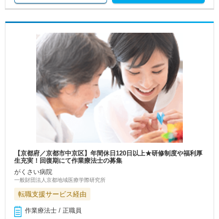
【京都府／京都市中京区】年間休日120日以上★研修制度や福利厚
生充実！回復期にて作業療法士の募集
がくさい病院
一般財団法人京都地域医療学際研究所
転職支援サービス経由
作業療法士 / 正職員