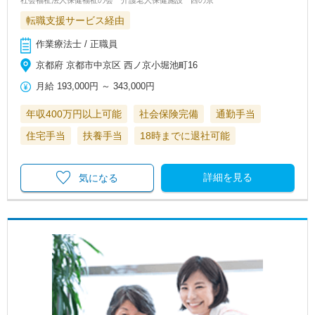
転職支援サービス経由
作業療法士 / 正職員
京都府 京都市中京区 西ノ京小堀池町16
月給
193,000円
～
343,000円
年収400万円以上可能
社会保険完備
通勤手当
住宅手当
扶養手当
18時までに退社可能
詳細を見る
気になる