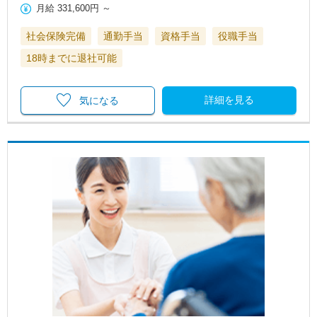
月給
331,600円
～
社会保険完備
通勤手当
資格手当
役職手当
18時までに退社可能
詳細を見る
気になる