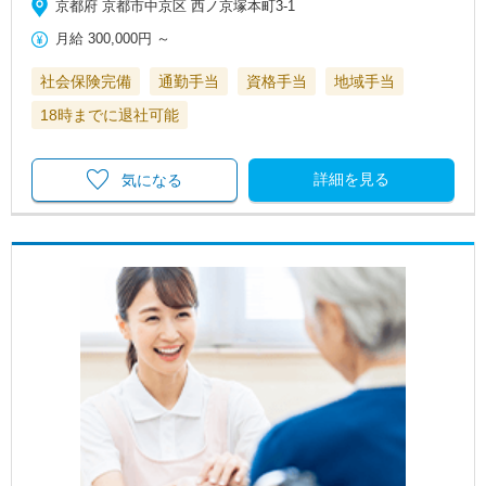
京都府 京都市中京区 西ノ京塚本町3-1
月給
300,000円
～
社会保険完備
通勤手当
資格手当
地域手当
18時までに退社可能
詳細を見る
気になる