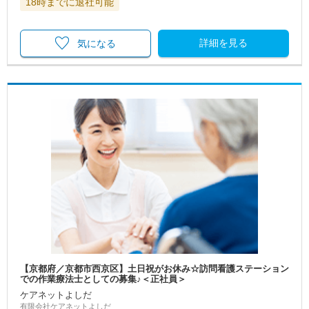
18時までに退社可能
詳細を見る
気になる
【京都府／京都市西京区】土日祝がお休み☆訪問看護ステーション
での作業療法士としての募集♪＜正社員＞
ケアネットよしだ
有限会社ケアネットよしだ