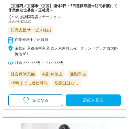
【京都府／京都市中京区】週休2日・3日選択可能☆訪問看護にて
作業療法士募集＜正社員＞
くつろぎ訪問看護ステーション
株式会社IZUMO
転職支援サービス経由
作業療法士 / 正職員
京都府 京都市中京区 西ノ京原町55-2 グランドプラス西大路
御池101
月給
222,000円
～
278,000円
社会保険完備
4週8休以上
通勤手当
18時までに退社可能
残業ほぼなし
詳細を見る
気になる