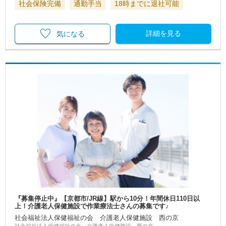
社会保険完備
通勤手当
18時までに退社可能
詳細を見る
気になる
『募集停止中』【京都市/JR線】駅から10分！年間休日110日以
上！介護老人保健施設で作業療法士さんの募集です♪
社会福祉法人保健福祉の会 介護老人保健施設 西の京
社会福祉法人保健福祉の会 介護老人保健施設 西の京