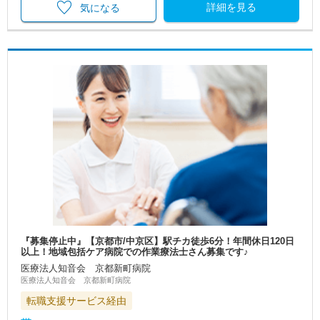
詳細を見る
気になる
『募集停止中』【京都市/中京区】駅チカ徒歩6分！年間休日120日
以上！地域包括ケア病院での作業療法士さん募集です♪
医療法人知音会 京都新町病院
医療法人知音会 京都新町病院
転職支援サービス経由