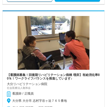
【看護師募集！回復期リハビリテーション病棟 増床】有給消化率8
0％！ワークライフバランスを推進しています♪
大分リハビリテーション病院
社会医療法人敬和会
看護師 / 正職員
大分県 大分市 志村字谷ヶ迫７６５番地