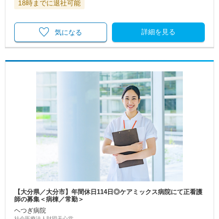
18時までに退社可能
詳細を見る
気になる
【大分県／大分市】年間休日114日◎ケアミックス病院にて正看護
師の募集＜病棟／常勤＞
ヘつぎ病院
社会医療法人財団天心堂