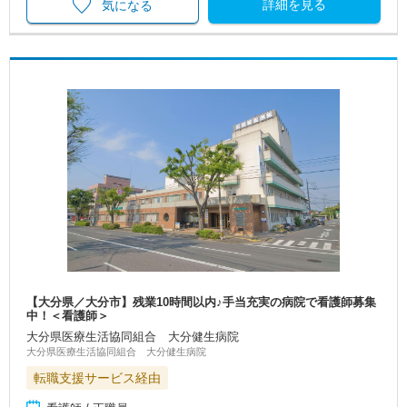
詳細を見る
気になる
【大分県／大分市】残業10時間以内♪手当充実の病院で看護師募集
中！＜看護師＞
大分県医療生活協同組合 大分健生病院
大分県医療生活協同組合 大分健生病院
転職支援サービス経由