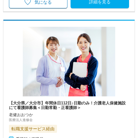
詳細を見る
気になる
【大分県／大分市】年間休日112日♪日勤のみ！介護老人保健施設
にて看護師募集＜日勤常勤・正看護師＞
老健おおつか
医療法人進修会
転職支援サービス経由