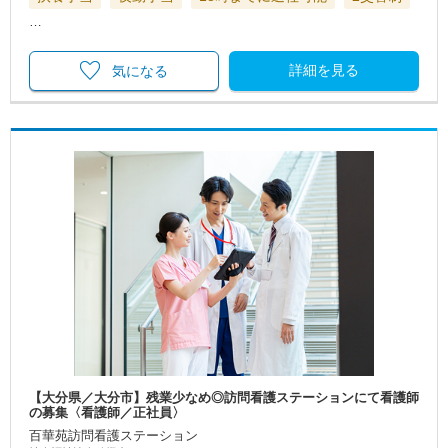
…
詳細を見る
気になる
【大分県／大分市】残業少なめ◎訪問看護ステーションにて看護師
の募集〈看護師／正社員〉
百華苑訪問看護ステーション