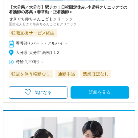
【大分県／大分市】駅チカ！日祝固定休み♪小児科クリニックでの
看護師の募集＜非常勤・正看護師＞
せきぐち赤ちゃんこどもクリニック
医療法人せきぐち赤ちゃんこどもクリニック
転職支援サービス経由
看護師 / パート・アルバイト
大分県 大分市 高松1-1-2
時給
1,200円
～
転居を伴う転勤なし
通勤手当
残業ほぼなし
詳細を見る
気になる