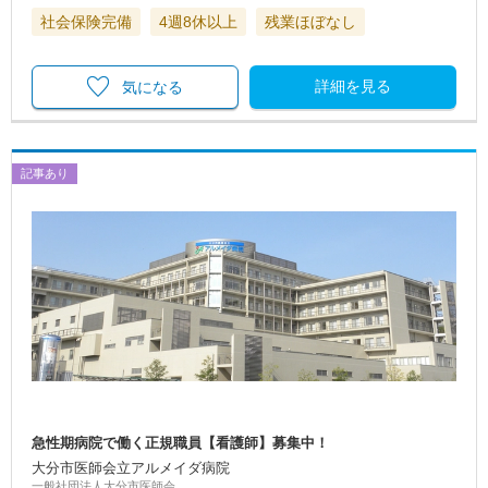
社会保険完備
4週8休以上
残業ほぼなし
詳細を見る
気になる
記事あり
急性期病院で働く正規職員【看護師】募集中！
大分市医師会立アルメイダ病院
一般社団法人大分市医師会