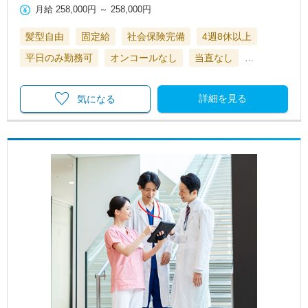
月給
258,000円
～
258,000円
髪型自由
固定給
社会保険完備
4週8休以上
平日のみ勤務可
オンコールなし
当直なし
…
詳細を見る
気になる