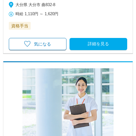
大分県 大分市 曲832-8
時給
1,110円
～
1,620円
資格手当
詳細を見る
気になる