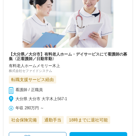
【大分県／大分市】有料老人ホーム・デイサービスにて看護師の募
集〈正看護師／日勤常勤〉
有料老人ホームメモリー木上
株式会社セファイドシステム
転職支援サービス経由
看護師 / 正職員
大分県 大分市 大字木上567-1
年収
280万円
～
社会保険完備
通勤手当
18時までに退社可能