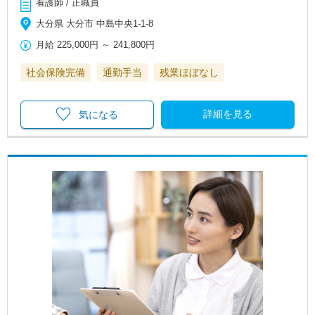
看護師 / 正職員
大分県 大分市 中島中央1-1-8
月給
225,000円
～
241,800円
社会保険完備
通勤手当
残業ほぼなし
詳細を見る
気になる