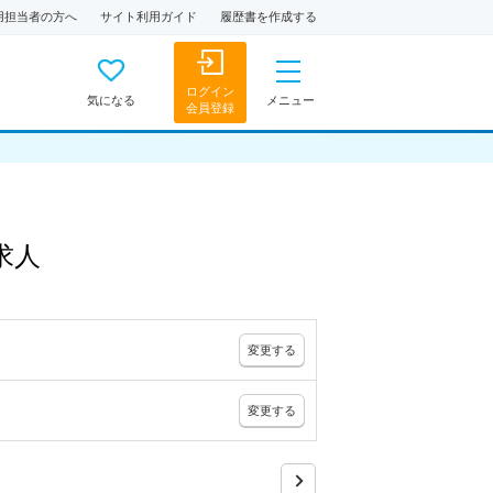
用担当者の方へ
サイト利用ガイド
履歴書を作成する
ログイン
気になる
メニュー
会員登録
求人
変更
する
変更
する