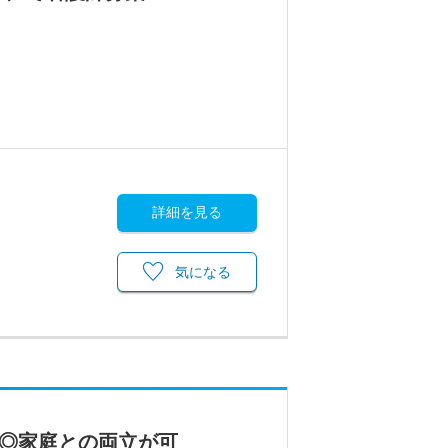
詳細を見る
気になる
し◎家庭との両立が可