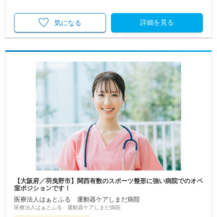
詳細を見る
気になる
【大阪府／羽曳野市】関西有数のスポーツ整形に強い病院でのオペ
室ポジションです！
医療法人はぁとふる 運動器ケアしまだ病院
医療法人はぁとふる 運動器ケアしまだ病院