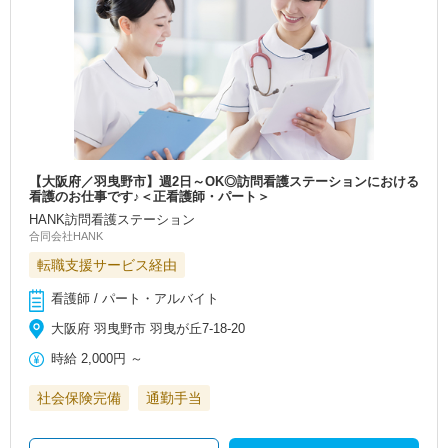
【大阪府／羽曳野市】週2日～OK◎訪問看護ステーションにおける
看護のお仕事です♪＜正看護師・パート＞
HANK訪問看護ステーション
合同会社HANK
転職支援サービス経由
看護師 / パート・アルバイト
大阪府 羽曳野市 羽曳が丘7-18-20
時給
2,000円
～
社会保険完備
通勤手当