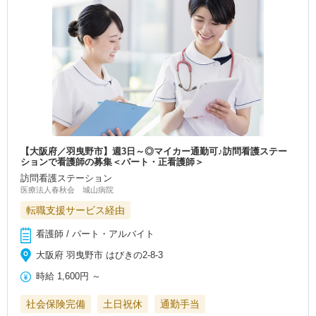
【大阪府／羽曳野市】週3日～◎マイカー通勤可♪訪問看護ステー
ションで看護師の募集＜パート・正看護師＞
訪問看護ステーション
医療法人春秋会 城山病院
転職支援サービス経由
看護師 / パート・アルバイト
大阪府 羽曳野市 はびきの2-8-3
時給
1,600円
～
社会保険完備
土日祝休
通勤手当