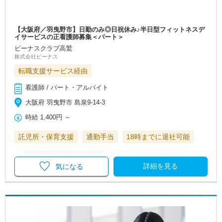
【大阪府／羽曳野市】日勤のみ◎日祝休み♪半日型フィットネスデ
イサービスの正看護師募集＜パート＞
ビーナスクラブ高鷲
株式会社ビーナス
転職支援サービス経由
看護師 / パート・アルバイト
大阪府 羽曳野市 島泉9-14-3
時給
1,400円
～
託児所・保育支援
通勤手当
18時までに退社可能
詳細を見る
気になる