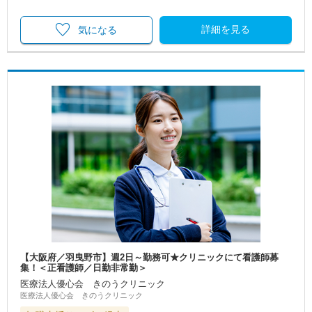
詳細を見る
気になる
【大阪府／羽曳野市】週2日～勤務可★クリニックにて看護師募
集！＜正看護師／日勤非常勤＞
医療法人優心会 きのうクリニック
医療法人優心会 きのうクリニック