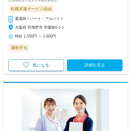
社会福祉法人四天王寺福祉事業団
転職支援サービス経由
看護師 / パート・アルバイト
大阪府 羽曳野市 学園前6-1-1
時給
1,550円
～
1,600円
通勤手当
詳細を見る
気になる