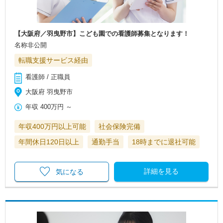
【大阪府／羽曳野市】こども園での看護師募集となります！
名称非公開
転職支援サービス経由
看護師 / 正職員
大阪府 羽曳野市
年収
400万円
～
年収400万円以上可能
社会保険完備
年間休日120日以上
通勤手当
18時までに退社可能
詳細を見る
気になる