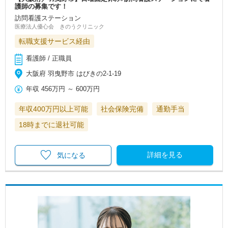
護師の募集です！
訪問看護ステーション
医療法人優心会 きのうクリニック
転職支援サービス経由
看護師 / 正職員
大阪府 羽曳野市 はびきの2-1-19
年収
456万円
～
600万円
年収400万円以上可能
社会保険完備
通勤手当
18時までに退社可能
詳細を見る
気になる