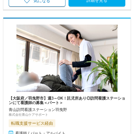
詳細を見る
気になる
【大阪府／羽曳野市】週3～OK！託児所あり◎訪問看護ステーショ
ンにて看護師の募集＜パート＞
青山訪問看護ステーション羽曳野
株式会社青山ケアサポート
転職支援サービス経由
看護師 / パート・アルバイト