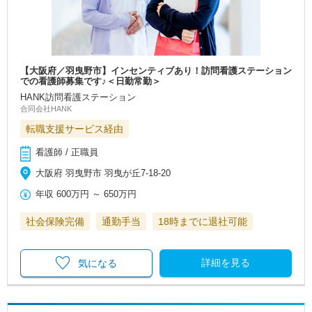
【大阪府／羽曳野市】インセンティブあり！訪問看護ステーション
での看護師募集です♪＜日勤常勤＞
HANK訪問看護ステーション
合同会社HANK
転職支援サービス経由
看護師 / 正職員
大阪府 羽曳野市 羽曳が丘7-18-20
年収
600万円
～
650万円
社会保険完備
通勤手当
18時までに退社可能
詳細を見る
気になる