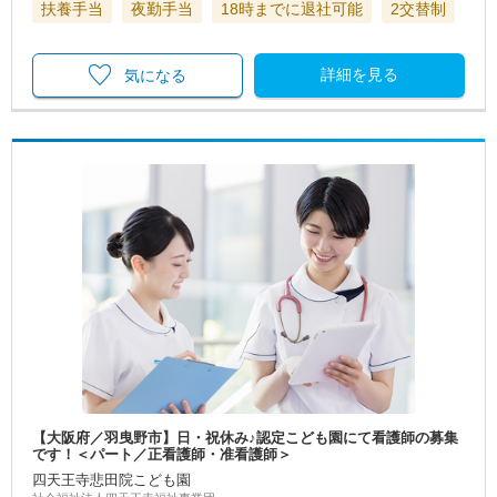
扶養手当
夜勤手当
18時までに退社可能
2交替制
詳細を見る
気になる
【大阪府／羽曳野市】日・祝休み♪認定こども園にて看護師の募集
です！＜パート／正看護師・准看護師＞
四天王寺悲田院こども園