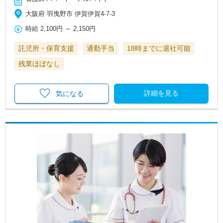
大阪府 羽曳野市 伊賀伊賀4-7-3
時給
2,100円
～
2,150円
託児所・保育支援
通勤手当
18時までに退社可能
残業ほぼなし
詳細を見る
気になる