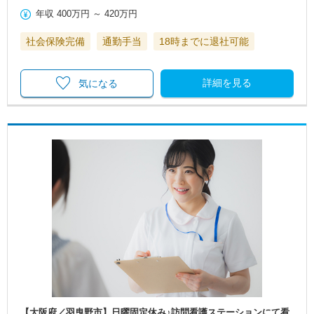
年収
400万円
～
420万円
社会保険完備
通勤手当
18時までに退社可能
詳細を見る
気になる
【大阪府／羽曳野市】日曜固定休み♪訪問看護ステーションにて看