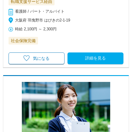
転職支援サービス経由
看護師 / パート・アルバイト
大阪府 羽曳野市 はびきの2-1-19
時給
2,100円
～
2,300円
社会保険完備
詳細を見る
気になる