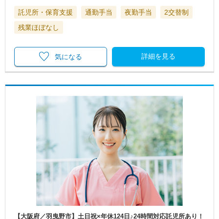
託児所・保育支援
通勤手当
夜勤手当
2交替制
残業ほぼなし
詳細を見る
気になる
【大阪府／羽曳野市】土日祝×年休124日♪24時間対応託児所あり！