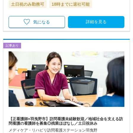
土日祝のみ勤務可
18時までに退社可能
詳細を見る
気になる
記事あり
【正看護師×羽曳野市】訪問看護未経験歓迎／地域社会を支える訪
問看護の看護師を募集◎残業ほぼなし／土日祝休み
メディケア・リハビリ訪問看護ステーション羽曳野