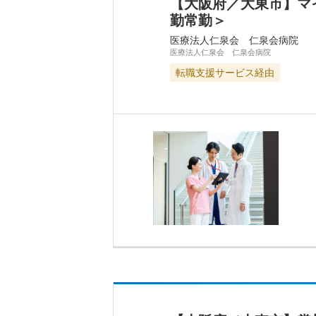
【大阪府／大東市】マ
勤常勤＞
医療法人仁泉会 仁泉会病院
医療法人仁泉会 仁泉会病院
転職支援サービス経由