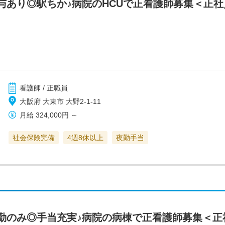
与あり◎駅ちか♪病院のHCUで正看護師募集＜正社
看護師 / 正職員
大阪府 大東市 大野2-1-11
月給
324,000円
～
社会保険完備
4週8休以上
夜勤手当
勤のみ◎手当充実♪病院の病棟で正看護師募集＜正