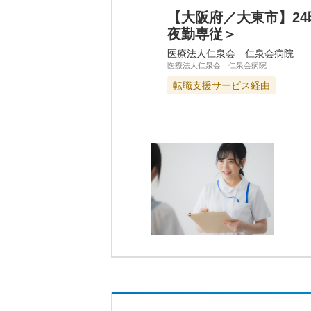
【大阪府／大東市】2
夜勤専従＞
医療法人仁泉会 仁泉会病院
医療法人仁泉会 仁泉会病院
転職支援サービス経由