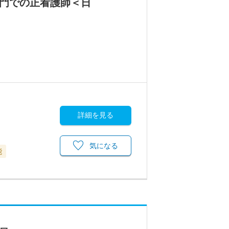
部門での正看護師＜日
詳細を見る
気になる
能