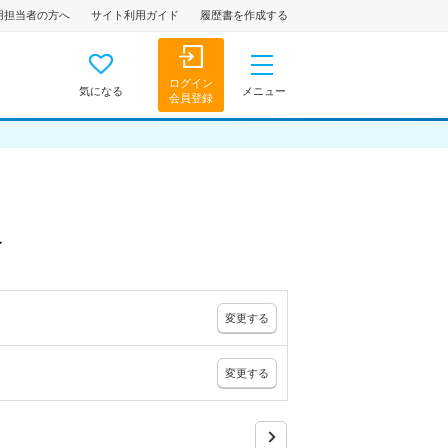
用担当者の方へ
サイト利用ガイド
履歴書を作成する
ログイン
気になる
メニュー
会員登録
人
変更
する
変更
する