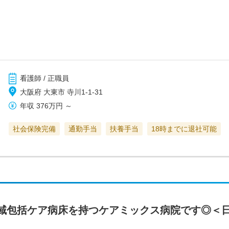
看護師 / 正職員
大阪府 大東市 寺川1-1-31
年収
376万円
～
社会保険完備
通勤手当
扶養手当
18時までに退社可能
域包括ケア病床を持つケアミックス病院です◎＜