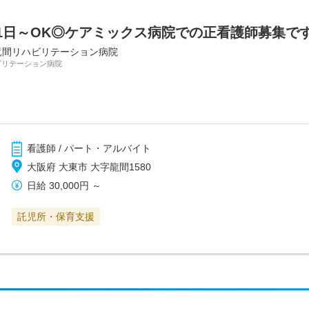
1日～OK◎ケアミックス病院での正看護師募集で
竜間リハビリテーション病院
ビリテーション病院
看護師 / パート・アルバイト
大阪府 大東市 大字龍間1580
日給
30,000円
～
託児所・保育支援