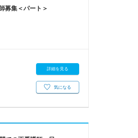
護師募集＜パート＞
詳細を見る
気になる