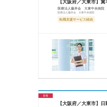
【大阪府／大東市】賞
医療法人藤井会 大東中央病院
医療法人藤井会 大東中央病院
転職支援サービス経由
新着
【大阪府／大東市】日