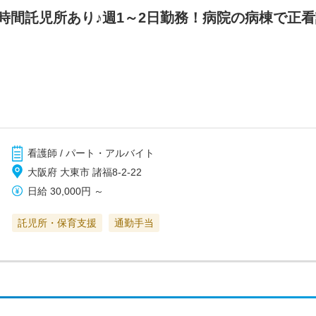
4時間託児所あり♪週1～2日勤務！病院の病棟で正
看護師 / パート・アルバイト
大阪府 大東市 諸福8-2-22
日給
30,000円
～
託児所・保育支援
通勤手当