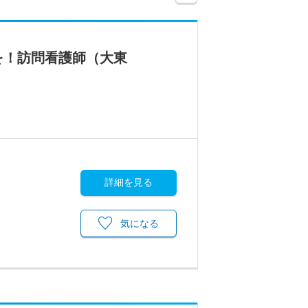
を！訪問看護師（大東
詳細を見る
気になる