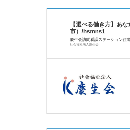
【選べる働き方】あな
市）/hsmns1
慶生会訪問看護ステーション住
社会福祉法人慶生会