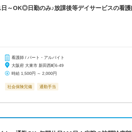
1日～OK◎日勤のみ♪放課後等デイサービスの看
看護師 / パート・アルバイト
大阪府 大東市 新田西町6-49
時給
1,500円
～
2,000円
社会保険完備
通勤手当