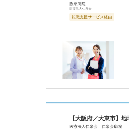
阪奈病院
医療法人仁泉会
転職支援サービス経由
【大阪府／大東市】地
医療法人仁泉会 仁泉会病院