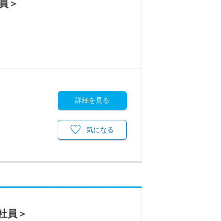
員＞
詳細を見る
気になる
社員＞