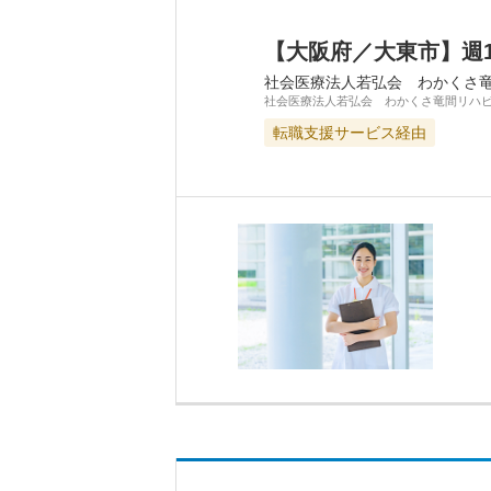
【大阪府／大東市】週
社会医療法人若弘会 わかくさ
社会医療法人若弘会 わかくさ竜間リハ
転職支援サービス経由