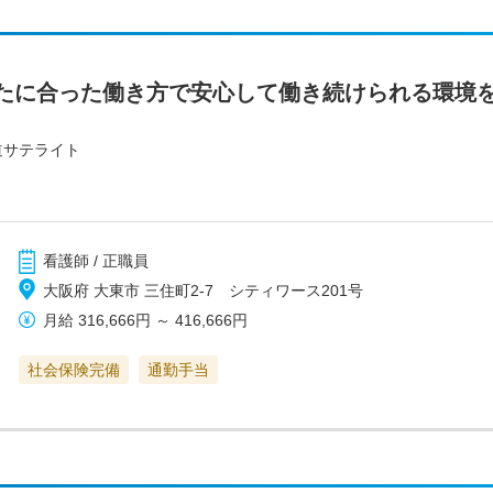
たに合った働き方で安心して働き続けられる環境
道サテライト
看護師 / 正職員
大阪府 大東市 三住町2-7 シティワース201号
月給
316,666円
～
416,666円
社会保険完備
通勤手当