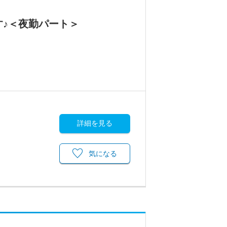
す♪＜夜勤パート＞
詳細を見る
気になる