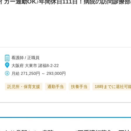
イカー通勤OK♪年間休日111日！病院の訪問診療
看護師 / 正職員
大阪府 大東市 諸福8-2-22
月給
271,250円
～
293,000円
託児所・保育支援
通勤手当
扶養手当
18時までに退社可