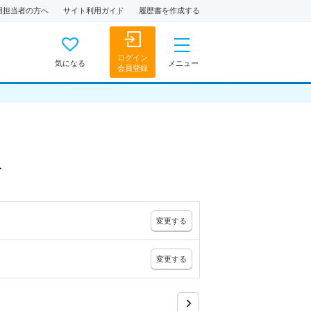
用担当者の方へ
サイト利用ガイド
履歴書を作成する
ログイン
気になる
メニュー
会員登録
人
変更
する
変更
する