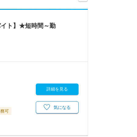
バイト】★短時間～勤
詳細を見る
気になる
勤務可