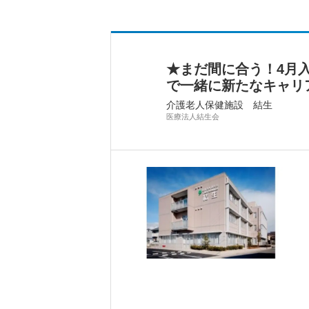
★まだ間に合う！4月
で一緒に新たなキャリ
介護老人保健施設 結生
医療法人結生会