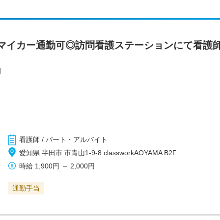
マイカー通勤可◎訪問看護ステーションにて看護
田
看護師 / パート・アルバイト
愛知県 半田市 市青山1-9-8 classworkAOYAMA B2F
時給
1,900円
～
2,000円
通勤手当