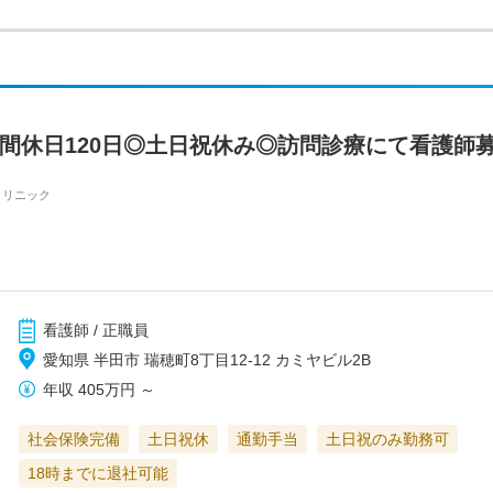
年間休日120日◎土日祝休み◎訪問診療にて看護師
クリニック
看護師 / 正職員
愛知県 半田市 瑞穂町8丁目12-12 カミヤビル2B
年収
405万円
～
社会保険完備
土日祝休
通勤手当
土日祝のみ勤務可
18時までに退社可能