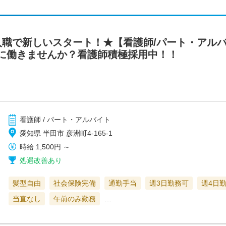
入職で新しいスタート！★【看護師/パート・アル
に働きませんか？看護師積極採用中！！
看護師 / パート・アルバイト
愛知県 半田市 彦洲町4-165-1
時給
1,500円
～
処遇改善あり
髪型自由
社会保険完備
通勤手当
週3日勤務可
週4日
当直なし
午前のみ勤務
…