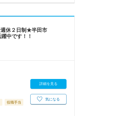
全週休２日制★半田市
活躍中です！！
詳細を見る
気になる
当
役職手当