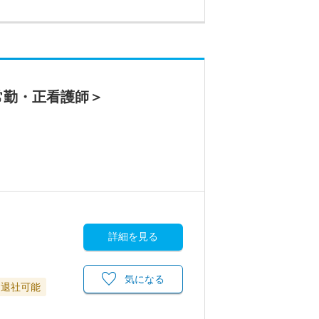
常勤・正看護師＞
詳細を見る
気になる
に退社可能