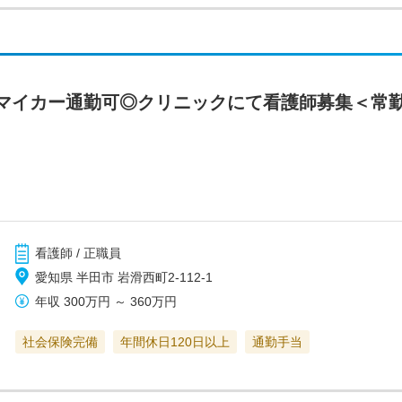
マイカー通勤可◎クリニックにて看護師募集＜常
看護師 / 正職員
愛知県 半田市 岩滑西町2-112-1
年収
300万円
～
360万円
社会保険完備
年間休日120日以上
通勤手当