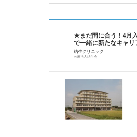
★まだ間に合う！4月
で一緒に新たなキャリ
結生クリニック
医療法人結生会