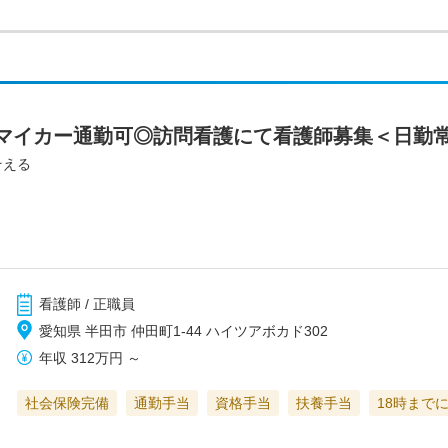
マイカー通勤可◎訪問看護にて看護師募集＜日勤
そえる
看護師 / 正職員
愛知県 半田市 仲田町1-44 ハイツアボカド302
年収
312万円
～
社会保険完備
通勤手当
資格手当
扶養手当
18時まで