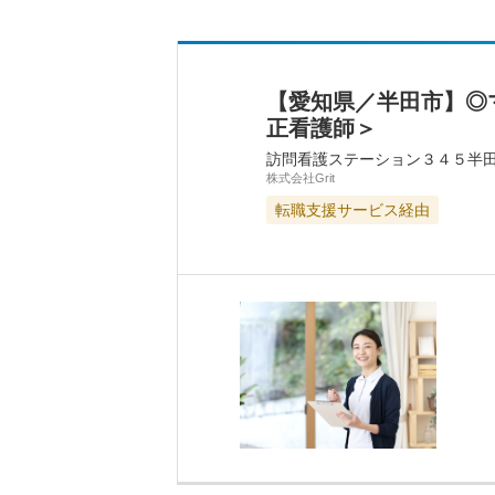
【愛知県／半田市】◎
正看護師＞
訪問看護ステーション３４５半
株式会社Grit
転職支援サービス経由