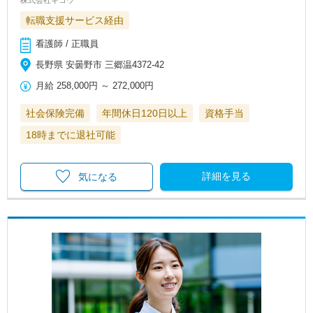
転職支援サービス経由
看護師 / 正職員
長野県 安曇野市 三郷温4372-42
月給
258,000円
～
272,000円
社会保険完備
年間休日120日以上
資格手当
18時までに退社可能
詳細を見る
気になる