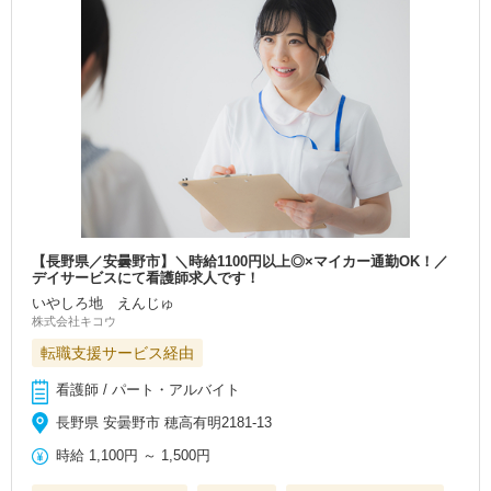
【長野県／安曇野市】＼時給1100円以上◎×マイカー通勤OK！／
デイサービスにて看護師求人です！
いやしろ地 えんじゅ
株式会社キコウ
転職支援サービス経由
看護師 / パート・アルバイト
長野県 安曇野市 穂高有明2181-13
時給
1,100円
～
1,500円