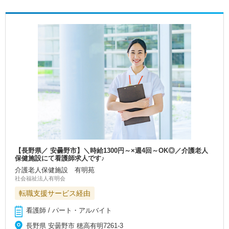
【長野県／ 安曇野市】＼時給1300円～×週4回～OK◎／介護老人
保健施設にて看護師求人です♪
介護老人保健施設 有明苑
社会福祉法人有明会
転職支援サービス経由
看護師 / パート・アルバイト
長野県 安曇野市 穂高有明7261-3