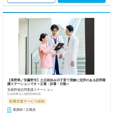
【長野県／安曇野市】土日祝休み◎子育て理解に定評のある訪問看
護ステーションです＜正看・訪看・日勤＞
安曇野南訪問看護ステーション
社会医療法人城西医療財団
転職支援サービス経由
看護師 / 正職員