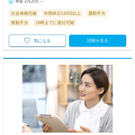
年収
275万円
～
社会保険完備
年間休日120日以上
通勤手当
夜勤手当
18時までに退社可能
詳細を見る
気になる