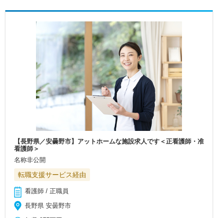
【長野県／安曇野市】アットホームな施設求人です＜正看護師・准
看護師＞
名称非公開
転職支援サービス経由
看護師 / 正職員
長野県 安曇野市