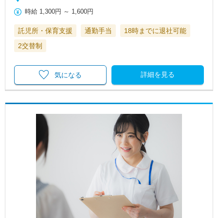
時給
1,300円
～
1,600円
託児所・保育支援
通勤手当
18時までに退社可能
2交替制
詳細を見る
気になる