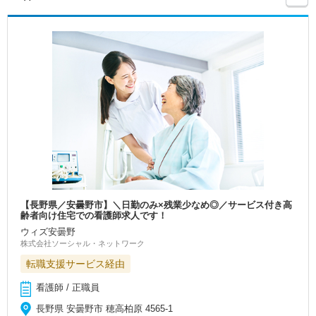
【長野県／安曇野市】＼日勤のみ×残業少なめ◎／サービス付き高
齢者向け住宅での看護師求人です！
ウィズ安曇野
株式会社ソーシャル・ネットワーク
転職支援サービス経由
看護師 / 正職員
長野県 安曇野市 穂高柏原 4565-1