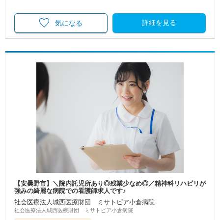
詳細を見る
気になる
【安曇野市】＼院内託児所あり◎残業少なめ◎／精神科リハビリが
強みの綺麗な病院での看護師求人です♪
社会医療法人城西医療財団 ミサトピア小倉病院
社会医療法人城西医療財団 ミサトピア小倉病院