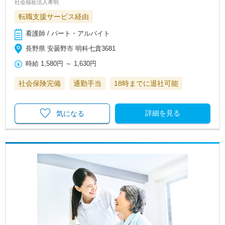
社会福祉法人孝明
転職支援サービス経由
看護師 / パート・アルバイト
長野県 安曇野市 明科七貴3681
時給
1,580円
～
1,630円
社会保険完備
通勤手当
18時までに退社可能
詳細を見る
気になる