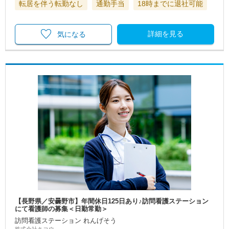
転居を伴う転勤なし
通勤手当
18時までに退社可能
詳細を見る
気になる
【長野県／安曇野市】年間休日125日あり♪訪問看護ステーション
にて看護師の募集＜日勤常勤＞
訪問看護ステーション れんげそう
株式会社キコウ