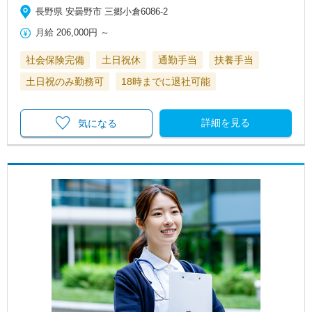
長野県 安曇野市 三郷小倉6086-2
月給
206,000円
～
社会保険完備
土日祝休
通勤手当
扶養手当
土日祝のみ勤務可
18時までに退社可能
詳細を見る
気になる