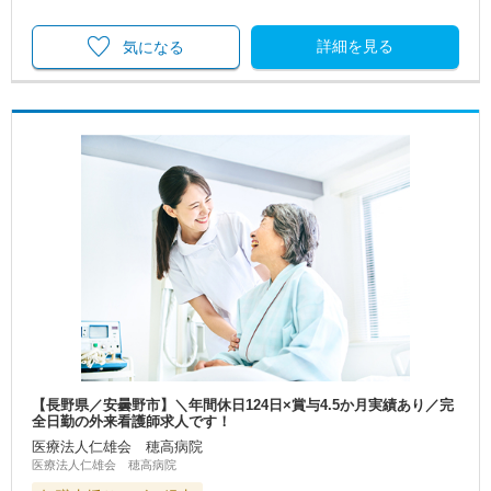
詳細を見る
気になる
【長野県／安曇野市】＼年間休日124日×賞与4.5か月実績あり／完
全日勤の外来看護師求人です！
医療法人仁雄会 穂高病院
医療法人仁雄会 穂高病院