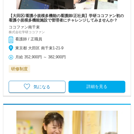
【大田区/看護小規模多機能の看護師/正社員】学研ココファン初の
看護小規模多機能施設で管理者にチャレンジしてみませんか？
ココファン南千束
株式会社学研ココファン
看護師 / 正職員
東京都 大田区 南千束1-21-9
月給
352,900円
～
382,900円
研修制度
詳細を見る
気になる