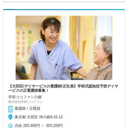
【大田区/デイサービスの看護師/正社員】学研式認知症予防デイサ
ービスの正看護師募集！
学研ココファン六郷
株式会社学研ココファン
看護師 / 正職員
東京都 大田区 仲六郷4-16-12
月給
283,400円
～
303,200円