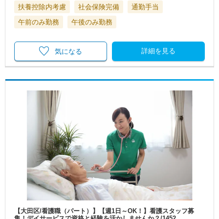
扶養控除内考慮
社会保険完備
通勤手当
午前のみ勤務
午後のみ勤務
詳細を見る
気になる
【大田区/看護職（パート）】【週1日～OK！】看護スタッフ募
集！デイサービスで資格と経験を活かしませんか？/1452