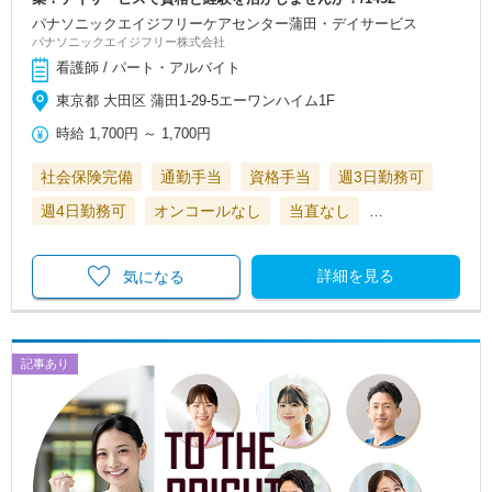
パナソニックエイジフリーケアセンター蒲田・デイサービス
パナソニックエイジフリー株式会社
看護師 / パート・アルバイト
東京都 大田区 蒲田1-29-5エーワンハイム1F
時給
1,700円
～
1,700円
社会保険完備
通勤手当
資格手当
週3日勤務可
週4日勤務可
オンコールなし
当直なし
…
詳細を見る
気になる
記事あり