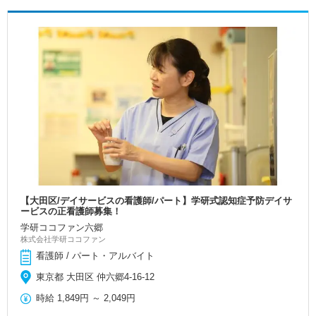
【大田区/デイサービスの看護師/パート】学研式認知症予防デイサ
ービスの正看護師募集！
学研ココファン六郷
株式会社学研ココファン
看護師 / パート・アルバイト
東京都 大田区 仲六郷4-16-12
時給
1,849円
～
2,049円