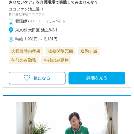
させないケア」を介護現場で実践してみませんか？
ココファン池上通り
株式会社学研ココファン
看護師 / パート・アルバイト
東京都 大田区 池上8-2-1
時給
1,931円
～
2,131円
扶養控除内考慮
社会保険完備
通勤手当
午前のみ勤務
午後のみ勤務
詳細を見る
気になる