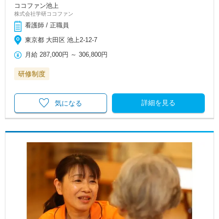
ココファン池上
株式会社学研ココファン
看護師 / 正職員
東京都 大田区 池上2-12-7
月給
287,000円
～
306,800円
研修制度
詳細を見る
気になる