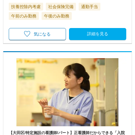
扶養控除内考慮
社会保険完備
通勤手当
午前のみ勤務
午後のみ勤務
詳細を見る
気になる
【大田区/特定施設の看護師/パート】正看護師だからできる「入院