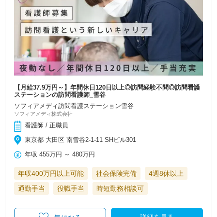
【月給37.9万円～】年間休日120日以上◎訪問経験不問◎訪問看護
ステーションの訪問看護師_雪谷
ソフィアメディ訪問看護ステーション雪谷
ソフィアメディ株式会社
看護師 / 正職員
東京都 大田区 南雪谷2-1-11 SHビル301
年収
455万円
～
480万円
年収400万円以上可能
社会保険完備
4週8休以上
通勤手当
役職手当
時短勤務相談可