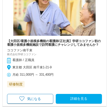
【大田区/看護小規模多機能の看護師/正社員】学研ココファン初の
看護小規模多機能施設で訪問看護にチャレンジしてみませんか？
ココファン南千束
株式会社学研ココファン
看護師 / 正職員
東京都 大田区 南千束1-21-9
月給
311,000円
～
331,400円
研修制度
詳細を見る
気になる