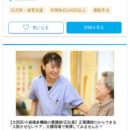
託児所・保育支援
年間休日120日以上
通勤手当
詳細を見る
気になる
【大田区/小規模多機能の看護師/正社員】正看護師だからできる
「入院させないケア」介護現場で発揮してみませんか？