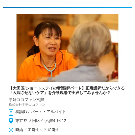
【大田区/ショートステイの看護師/パート】正看護師だからできる
「入院させないケア」を介護現場で実践してみませんか？
学研ココファン六郷
株式会社学研ココファン
看護師 / パート・アルバイト
東京都 大田区 仲六郷4-16-12
時給
2,010円
～
2,410円