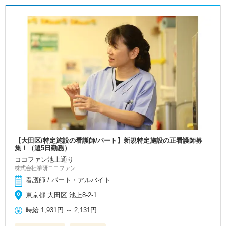
【大田区/特定施設の看護師/パート】新規特定施設の正看護師募
集！（週5日勤務）
ココファン池上通り
株式会社学研ココファン
看護師 / パート・アルバイト
東京都 大田区 池上8-2-1
時給
1,931円
～
2,131円