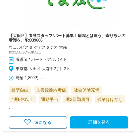
【大田区】看護スタッフ/パート募集！病院とは違う、寄り添いの
看護を。/RO39666
ウェルビスタ ケアスタジオ 大森
株式会社SOYOKAZE
看護師 / パート・アルバイト
東京都 大田区 大森中2丁目2-5
時給
1,800円
～
髪型自由
扶養控除内考慮
社会保険完備
4週8休以上
通勤手当
週3日勤務可
残業ほぼなし
…
詳細を見る
気になる