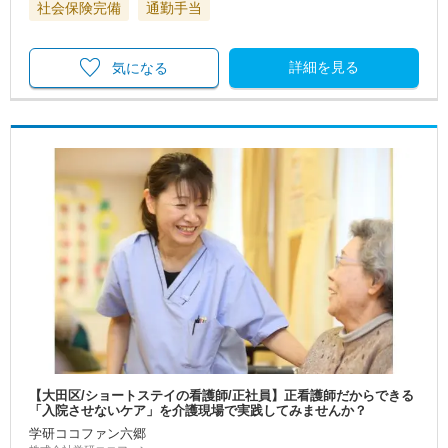
社会保険完備
通勤手当
詳細を見る
気になる
【大田区/ショートステイの看護師/正社員】正看護師だからできる
「入院させないケア」を介護現場で実践してみませんか？
学研ココファン六郷