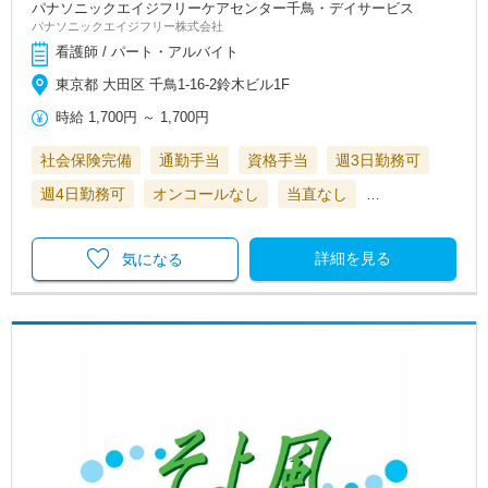
パナソニックエイジフリーケアセンター千鳥・デイサービス
パナソニックエイジフリー株式会社
看護師 / パート・アルバイト
東京都 大田区 千鳥1-16-2鈴木ビル1F
時給
1,700円
～
1,700円
社会保険完備
通勤手当
資格手当
週3日勤務可
週4日勤務可
オンコールなし
当直なし
…
詳細を見る
気になる