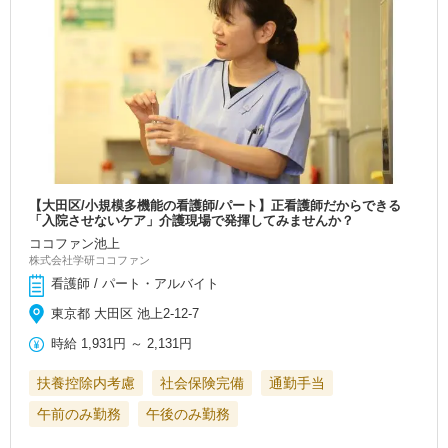
【大田区/小規模多機能の看護師/パート】正看護師だからできる
「入院させないケア」介護現場で発揮してみませんか？
ココファン池上
株式会社学研ココファン
看護師 / パート・アルバイト
東京都 大田区 池上2-12-7
時給
1,931円
～
2,131円
扶養控除内考慮
社会保険完備
通勤手当
午前のみ勤務
午後のみ勤務