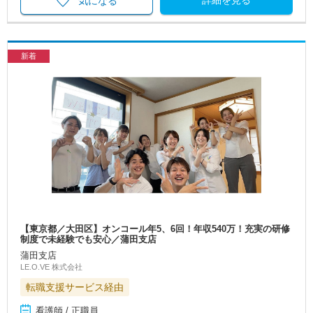
詳細を見る
気になる
新着
【東京都／大田区】オンコール年5、6回！年収540万！充実の研修
制度で未経験でも安心／蒲田支店
蒲田支店
LE.O.VE 株式会社
転職支援サービス経由
看護師 / 正職員