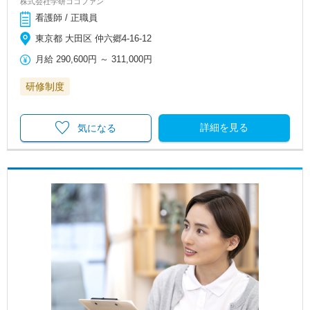
株式会社学研ココファン
看護師 / 正職員
東京都 大田区 仲六郷4-16-12
月給
290,600円
～
311,000円
研修制度
詳細を見る
気になる