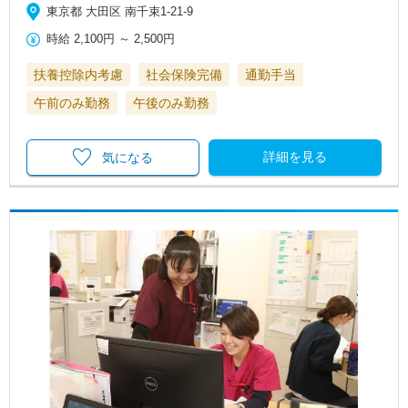
東京都 大田区 南千束1-21-9
時給
2,100円
～
2,500円
扶養控除内考慮
社会保険完備
通勤手当
午前のみ勤務
午後のみ勤務
詳細を見る
気になる