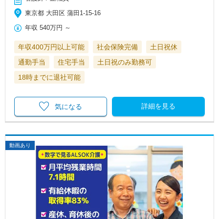
東京都 大田区 蒲田1-15-16
年収
540万円
～
年収400万円以上可能
社会保険完備
土日祝休
通勤手当
住宅手当
土日祝のみ勤務可
18時までに退社可能
詳細を見る
気になる
動画あり