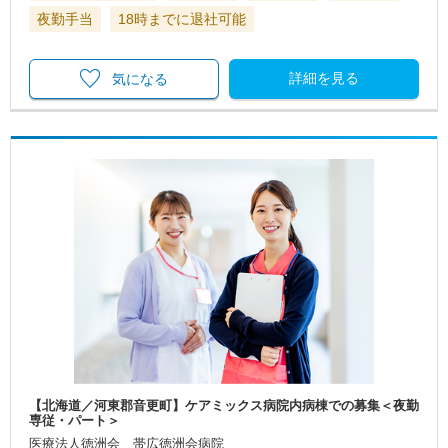
夜勤手当
18時までに退社可能
詳細を見る
気になる
【北海道／河東郡音更町】ケアミックス病院内病棟での募集＜夜勤
専従・パート＞
医療法人徳洲会 帯広徳洲会病院