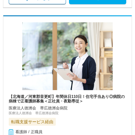
【北海道／河東郡音更町】年間休日110日！住宅手当あり◎病院の
病棟で正看護師募集＜正社員・夜勤専従＞
医療法人徳洲会 帯広徳洲会病院
医療法人徳洲会 帯広徳洲会病院
転職支援サービス経由
看護師 / 正職員