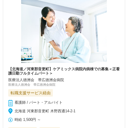
【北海道／河東郡音更町】ケアミックス病院内病棟での募集＜正看
護日勤フルタイムパート＞
医療法人徳洲会 帯広徳洲会病院
医療法人徳洲会 帯広徳洲会病院
転職支援サービス経由
看護師 / パート・アルバイト
北海道 河東郡音更町 木野西通14-2-1
時給
1,500円
～