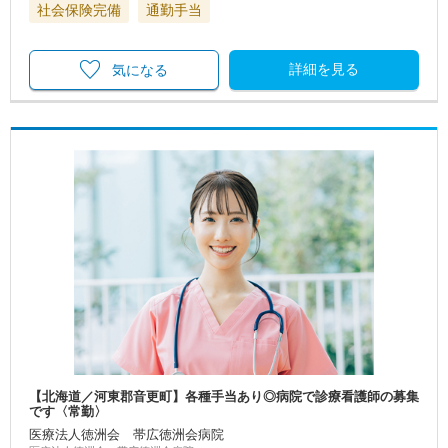
社会保険完備
通勤手当
詳細を見る
気になる
【北海道／河東郡音更町】各種手当あり◎病院で診療看護師の募集
です〈常勤〉
医療法人徳洲会 帯広徳洲会病院