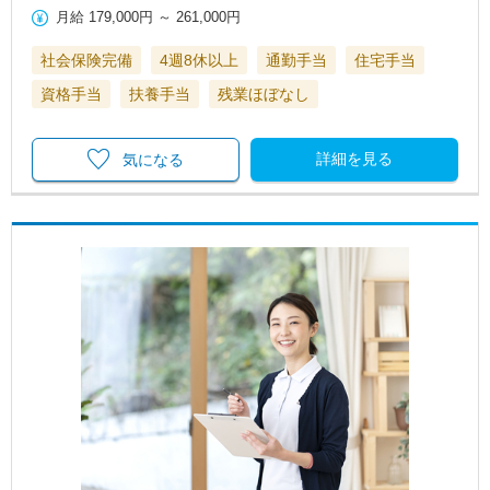
月給
179,000円
～
261,000円
社会保険完備
4週8休以上
通勤手当
住宅手当
資格手当
扶養手当
残業ほぼなし
詳細を見る
気になる