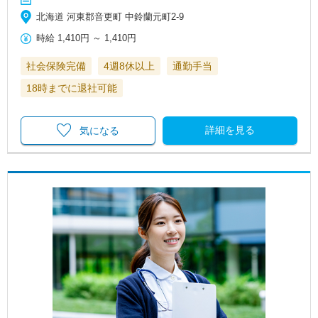
北海道 河東郡音更町 中鈴蘭元町2‐9
時給
1,410円
～
1,410円
社会保険完備
4週8休以上
通勤手当
18時までに退社可能
詳細を見る
気になる