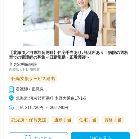
【北海道／河東郡音更町】住宅手当あり♪託児所あり！病院の透析
室での看護師の募集＜日勤常勤・正看護師＞
音更宏明館病院
医療法人社団翔嶺館
転職支援サービス経由
看護師 / 正職員
北海道 河東郡音更町 木野大通東17-1-6
月給
211,720円
～
268,240円
託児所・保育支援
通勤手当
住宅手当
資格手当
詳細を見る
気になる