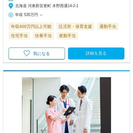
北海道 河東郡音更町 木野西通14‐2-1
年収
535万円
～
年収400万円以上可能
託児所・保育支援
通勤手当
住宅手当
扶養手当
夜勤手当
詳細を見る
気になる