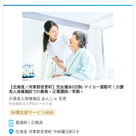
【北海道／河東郡音更町】完全週休2日制♪マイカー通勤可！介護
老人保健施設での募集＜正看護師／常勤＞
介護老人保健施設 あんじゅ 音更
社会福祉法人手稲ロータス会
転職支援サービス経由
看護師 / 正職員
北海道 河東郡音更町 中鈴蘭元町2‐9