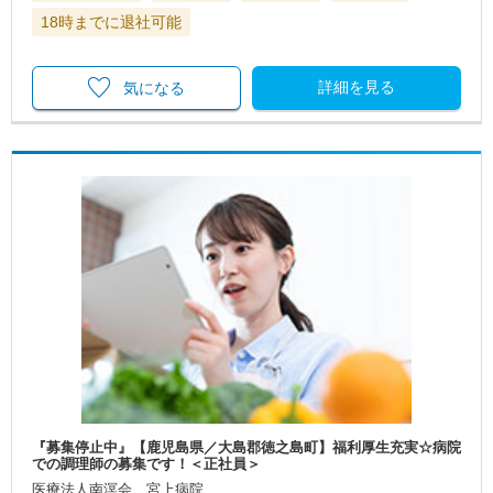
18時までに退社可能
詳細を見る
気になる
『募集停止中』【鹿児島県／大島郡徳之島町】福利厚生充実☆病院
での調理師の募集です！＜正社員＞
医療法人南溟会 宮上病院