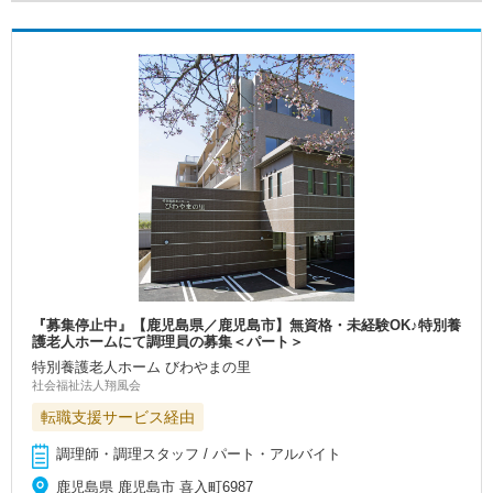
『募集停止中』【鹿児島県／鹿児島市】無資格・未経験OK♪特別養
護老人ホームにて調理員の募集＜パート＞
特別養護老人ホーム びわやまの里
社会福祉法人翔風会
転職支援サービス経由
調理師・調理スタッフ / パート・アルバイト
鹿児島県 鹿児島市 喜入町6987