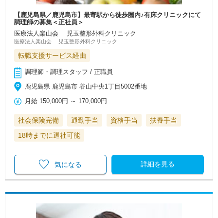
【鹿児島県／鹿児島市】最寄駅から徒歩圏内♪有床クリニックにて
調理師の募集＜正社員＞
医療法人楽山会 児玉整形外科クリニック
医療法人楽山会 児玉整形外科クリニック
転職支援サービス経由
調理師・調理スタッフ / 正職員
鹿児島県 鹿児島市 谷山中央1丁目5002番地
月給
150,000円
～
170,000円
社会保険完備
通勤手当
資格手当
扶養手当
18時までに退社可能
詳細を見る
気になる