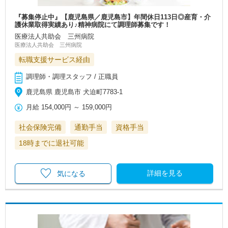
『募集停止中』【鹿児島県／鹿児島市】年間休日113日◎産育・介
護休業取得実績あり♪精神病院にて調理師募集です！
医療法人共助会 三州病院
医療法人共助会 三州病院
転職支援サービス経由
調理師・調理スタッフ / 正職員
鹿児島県 鹿児島市 犬迫町7783-1
月給
154,000円
～
159,000円
社会保険完備
通勤手当
資格手当
18時までに退社可能
詳細を見る
気になる