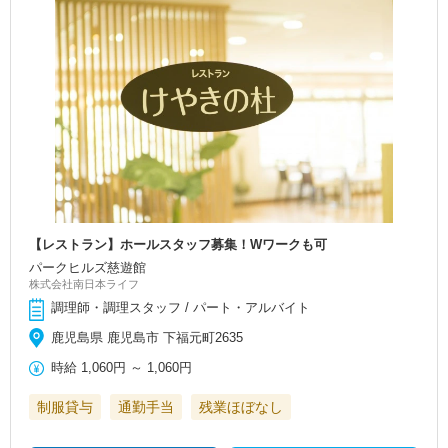
【レストラン】ホールスタッフ募集！Wワークも可
パークヒルズ慈遊館
株式会社南日本ライフ
調理師・調理スタッフ / パート・アルバイト
鹿児島県 鹿児島市 下福元町2635
時給
1,060円
～
1,060円
制服貸与
通勤手当
残業ほぼなし