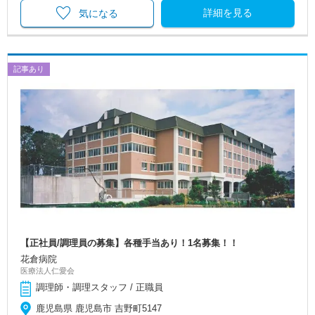
詳細を見る
気になる
記事あり
【正社員/調理員の募集】各種手当あり！1名募集！！
花倉病院
医療法人仁愛会
調理師・調理スタッフ / 正職員
鹿児島県 鹿児島市 吉野町5147