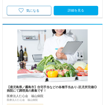
詳細を見る
気になる
【鹿児島県／霧島市】住宅手当などの各種手当あり♪託児所完備◎
病院にて調理員の募集です！
医療法人仁心会 福山病院
医療法人仁心会 福山病院