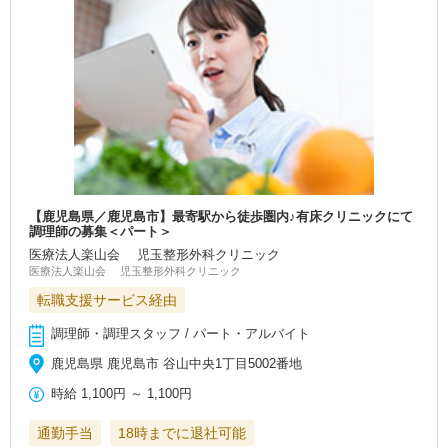
【鹿児島県／鹿児島市】最寄駅から徒歩圏内♪有床クリニックにて
調理師の募集＜パート＞
医療法人楽山会 児玉整形外科クリニック
医療法人楽山会 児玉整形外科クリニック
転職支援サービス経由
調理師・調理スタッフ / パート・アルバイト
鹿児島県 鹿児島市 谷山中央1丁目5002番地
時給
1,100円
～
1,100円
通勤手当
18時までに退社可能