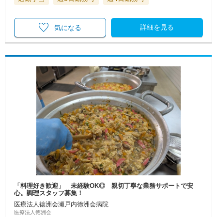
詳細を見る
気になる
「料理好き歓迎」 未経験OK◎ 親切丁寧な業務サポートで安
心。調理スタッフ募集！
医療法人徳洲会瀬戸内徳洲会病院
医療法人徳洲会