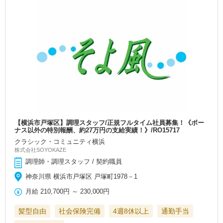
【横浜市戸塚区】調理スタッフ/正規フルタイム社員募集！《ボー
ナス以外の特別報酬、約27万円の支給実績！》/RO15717
クラシック・コミュニティ横浜
株式会社SOYOKAZE
調理師・調理スタッフ / 契約職員
神奈川県 横浜市戸塚区 戸塚町1978－1
月給
210,700円
～
230,000円
髪型自由
社会保険完備
4週8休以上
通勤手当