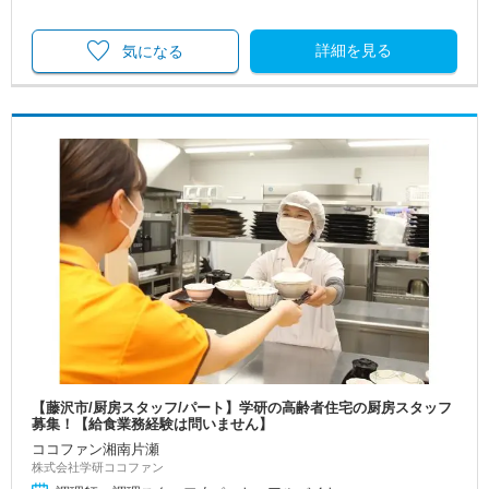
詳細を見る
気になる
【藤沢市/厨房スタッフ/パート】学研の高齢者住宅の厨房スタッフ
募集！【給食業務経験は問いません】
ココファン湘南片瀬
株式会社学研ココファン