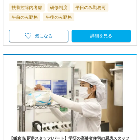
扶養控除内考慮
研修制度
平日のみ勤務可
午前のみ勤務
午後のみ勤務
詳細を見る
気になる
【鎌倉市/厨房スタッフ/パート】学研の高齢者住宅の厨房スタッフ