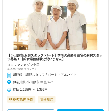
【小田原市/厨房スタッフ/パート】学研の高齢者住宅の厨房スタッ
フ募集！【給食業務経験は問いません】
ココファンメゾン中里
株式会社学研ココファン
調理師・調理スタッフ / パート・アルバイト
神奈川県 小田原市 中里82-2
時給
1,255円
～
1,355円
扶養控除内考慮
研修制度