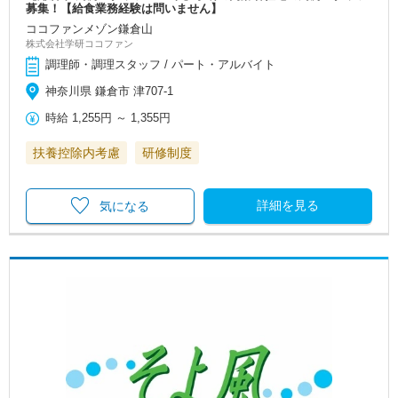
募集！【給食業務経験は問いません】
ココファンメゾン鎌倉山
株式会社学研ココファン
調理師・調理スタッフ / パート・アルバイト
神奈川県 鎌倉市 津707-1
時給
1,255円
～
1,355円
扶養控除内考慮
研修制度
詳細を見る
気になる