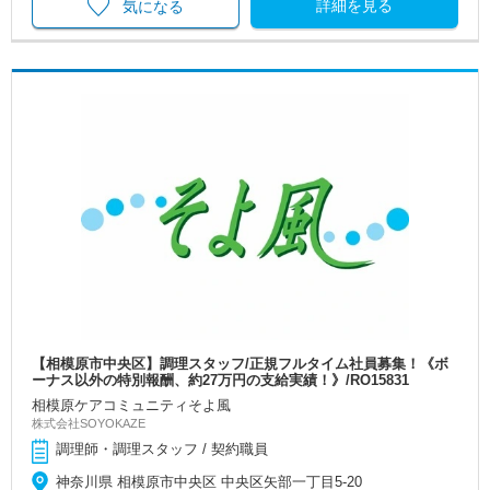
詳細を見る
気になる
【相模原市中央区】調理スタッフ/正規フルタイム社員募集！《ボ
ーナス以外の特別報酬、約27万円の支給実績！》/RO15831
相模原ケアコミュニティそよ風
株式会社SOYOKAZE
調理師・調理スタッフ / 契約職員
神奈川県 相模原市中央区 中央区矢部一丁目5-20