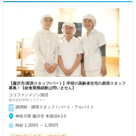
【藤沢市/厨房スタッフ/パート】学研の高齢者住宅の厨房スタッフ
募集！【給食業務経験は問いません】
ココファンメゾン鵠沼
株式会社学研ココファン
調理師・調理スタッフ / パート・アルバイト
神奈川県 藤沢市 本鵠沼4-2-5
時給
1,255円
～
1,355円