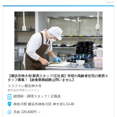
【横浜市神大寺/厨房スタッフ/正社員】学研の高齢者住宅の厨房ス
タッフ募集！【給食業務経験は問いません】
ココファン横浜神大寺
株式会社学研ココファン
調理師・調理スタッフ / 正職員
神奈川県 横浜市神奈川区 神大寺1-13-46
月給
220,600円
～