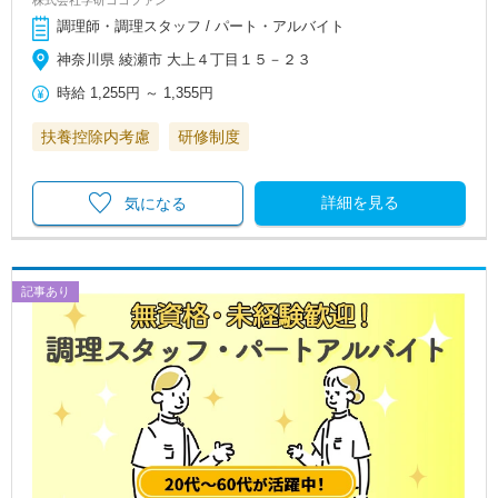
調理師・調理スタッフ / パート・アルバイト
神奈川県 綾瀬市 大上４丁目１５－２３
時給
1,255円
～
1,355円
扶養控除内考慮
研修制度
詳細を見る
気になる
記事あり