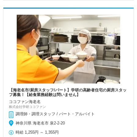
【海老名市/厨房スタッフ/パート】学研の高齢者住宅の厨房スタッ
フ募集！【給食業務経験は問いません】
ココファン海老名
株式会社学研ココファン
調理師・調理スタッフ / パート・アルバイト
神奈川県 海老名市 泉2-2-20
時給
1,255円
～
1,355円