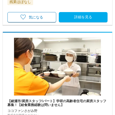
残業ほぼなし
詳細を見る
気になる
【綾瀬市/厨房スタッフ/パート】学研の高齢者住宅の厨房スタッフ
募集！【給食業務経験は問いません】
ココファンさがみ野
株式会社学研ココファン