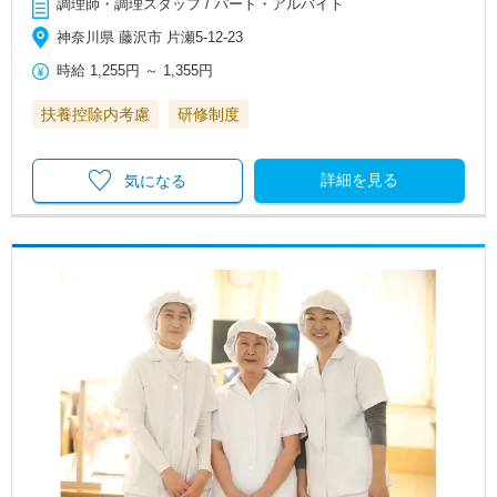
調理師・調理スタッフ / パート・アルバイト
神奈川県 藤沢市 片瀬5-12-23
時給
1,255円
～
1,355円
扶養控除内考慮
研修制度
詳細を見る
気になる