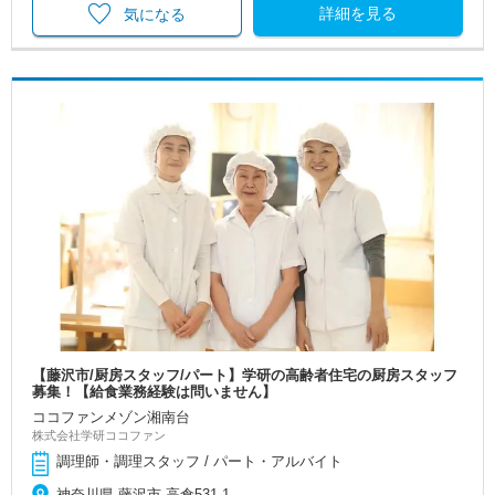
詳細を見る
気になる
【藤沢市/厨房スタッフ/パート】学研の高齢者住宅の厨房スタッフ
募集！【給食業務経験は問いません】
ココファンメゾン湘南台
株式会社学研ココファン
調理師・調理スタッフ / パート・アルバイト
神奈川県 藤沢市 高倉531-1