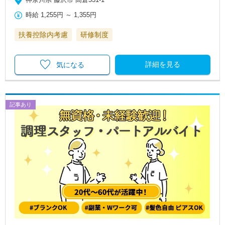
時給
1,255円
～
1,355円
扶養控除内考慮
研修制度
詳細を見る
気になる
記事あり