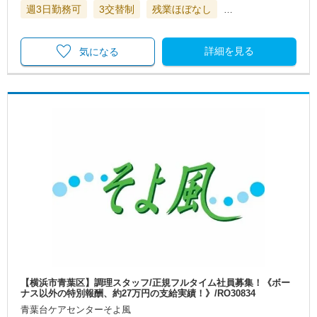
週3日勤務可
3交替制
残業ほぼなし
…
詳細を見る
気になる
【横浜市青葉区】調理スタッフ/正規フルタイム社員募集！《ボー
ナス以外の特別報酬、約27万円の支給実績！》/RO30834
青葉台ケアセンターそよ風