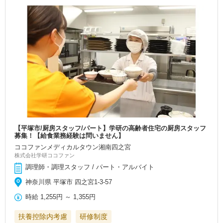
【平塚市/厨房スタッフ/パート】学研の高齢者住宅の厨房スタッフ
募集！【給食業務経験は問いません】
ココファンメディカルタウン湘南四之宮
株式会社学研ココファン
調理師・調理スタッフ / パート・アルバイト
神奈川県 平塚市 四之宮1-3-57
時給
1,255円
～
1,355円
扶養控除内考慮
研修制度