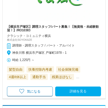
【横浜市戸塚区】調理スタッフ/パート募集！【無資格・未経験歓
迎！】/RO10383
クラシック・コミュニティ横浜
株式会社SOYOKAZE
調理師・調理スタッフ / パート・アルバイト
神奈川県 横浜市戸塚区 戸塚町1978－1
時給
1,225円
～
髪型自由
扶養控除内考慮
社会保険完備
4週8休以上
通勤手当
残業ほぼなし
…
詳細を見る
気になる