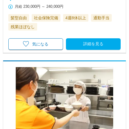
月給
230,000円
～
240,000円
髪型自由
社会保険完備
4週8休以上
通勤手当
残業ほぼなし
詳細を見る
気になる