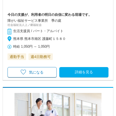
今日の支援が、利用者の明日の自信に変わる現場です。
障がい福祉サービス事業所 季の庭
社会福祉法人上ノ郷福祉会
生活支援員 / パート・アルバイト
熊本県 熊本市南区 護藤町１５８０
時給
1,050円
～
1,050円
通勤手当
週4日勤務可
詳細を見る
気になる