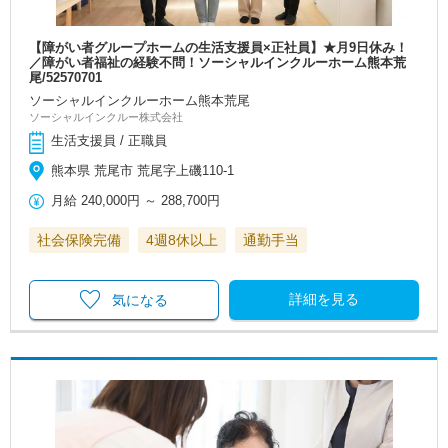
【障がい者グループホームの生活支援員×正社員】★月9日休み！
／障がい者福祉の経験不問！ソーシャルインクルーホーム熊本荒
尾/52570701
ソーシャルインクルーホーム熊本荒尾
ソーシャルインクルー株式会社
生活支援員 / 正職員
熊本県 荒尾市 荒尾字上磯110-1
月給
240,000円
～
288,700円
社会保険完備
4週8休以上
通勤手当
詳細を見る
気になる