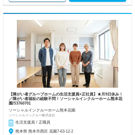
【障がい者グループホームの生活支援員×正社員】★月9日休み！
／障がい者福祉の経験不問！ソーシャルインクルーホーム熊本花
園/53760701
ソーシャルインクルーホーム熊本花園
ソーシャルインクルー株式会社
生活支援員 / 正職員
熊本県 熊本市西区 花園7-63-12-2