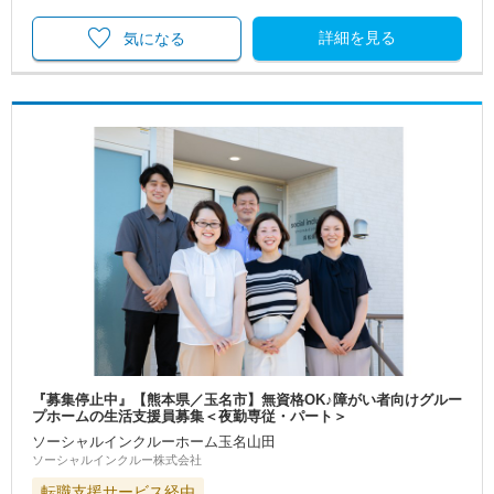
詳細を見る
気になる
『募集停止中』【熊本県／玉名市】無資格OK♪障がい者向けグルー
プホームの生活支援員募集＜夜勤専従・パート＞
ソーシャルインクルーホーム玉名山田
ソーシャルインクルー株式会社
転職支援サービス経由