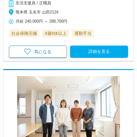
生活支援員 / 正職員
熊本県 玉名市 山田2124
月給
240,000円
～
288,700円
社会保険完備
4週8休以上
通勤手当
詳細を見る
気になる