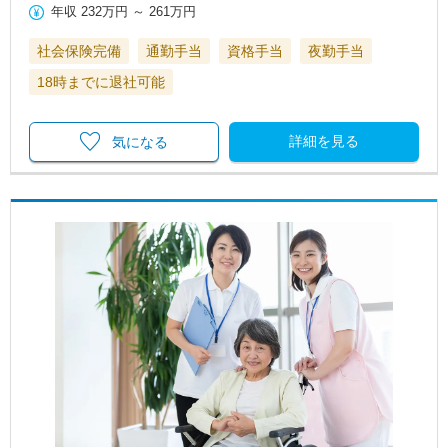
年収
232万円
～
261万円
社会保険完備
通勤手当
資格手当
夜勤手当
18時までに退社可能
詳細を見る
気になる