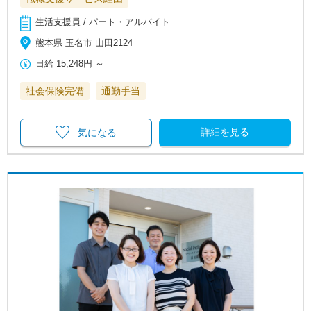
生活支援員 / パート・アルバイト
熊本県 玉名市 山田2124
日給
15,248円
～
社会保険完備
通勤手当
詳細を見る
気になる