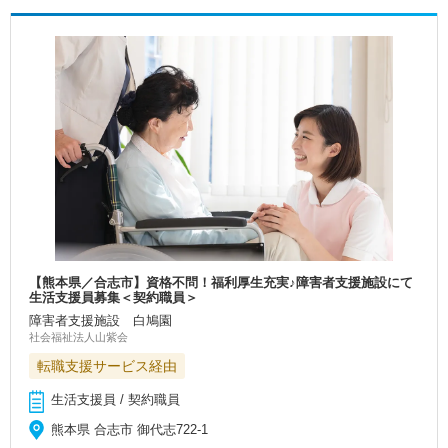
【熊本県／合志市】資格不問！福利厚生充実♪障害者支援施設にて
生活支援員募集＜契約職員＞
障害者支援施設 白鳩園
社会福祉法人山紫会
転職支援サービス経由
生活支援員 / 契約職員
熊本県 合志市 御代志722-1