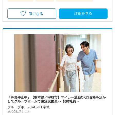
詳細を見る
気になる
『募集停止中』【熊本県／宇城市】マイカー通勤OK◎資格を活か
してグループホームで生活支援員♪＜契約社員＞
グループホームRASIEL宇城
株式会社ラシエル