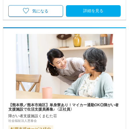
詳細を見る
気になる
【熊本県／熊本市南区】単身寮あり！マイカー通勤OK◎障がい者
支援施設で生活支援員募集♪〈正社員〉
障がい者支援施設くまむた荘
社会福祉法人恵春会