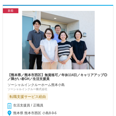
新着
【熊本県／熊本市西区】無資格可／年休114日／キャリアアップ◎
／障がい者GH／生活支援員
ソーシャルインクルーホーム熊本小島
ソーシャルインクルー株式会社
転職支援サービス経由
生活支援員 / 正職員
熊本県 熊本市西区 小島8-9-6