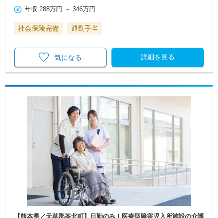
年収
288万円
～
346万円
社会保険完備
通勤手当
詳細を見る
気になる
【熊本県／天草郡苓北町】日勤のみ！医療型障害児入所施設の介護