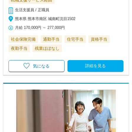
転職支援サービス経由
生活支援員 / 正職員
熊本県 熊本市南区 城南町沈目1502
月給
170,000円
～
277,000円
社会保険完備
通勤手当
住宅手当
資格手当
夜勤手当
残業ほぼなし
詳細を見る
気になる