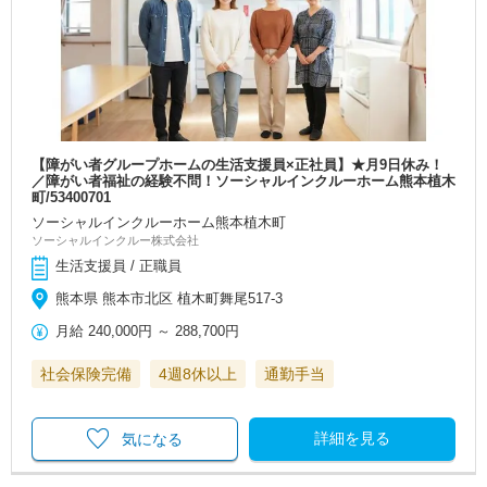
【障がい者グループホームの生活支援員×正社員】★月9日休み！
／障がい者福祉の経験不問！ソーシャルインクルーホーム熊本植木
町/53400701
ソーシャルインクルーホーム熊本植木町
ソーシャルインクルー株式会社
生活支援員 / 正職員
熊本県 熊本市北区 植木町舞尾517-3
月給
240,000円
～
288,700円
社会保険完備
4週8休以上
通勤手当
詳細を見る
気になる