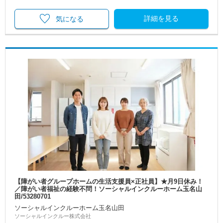
詳細を見る
気になる
【障がい者グループホームの生活支援員×正社員】★月9日休み！
／障がい者福祉の経験不問！ソーシャルインクルーホーム玉名山
田/53280701
ソーシャルインクルーホーム玉名山田
ソーシャルインクルー株式会社