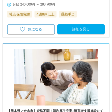
月給
240,000円
～
288,700円
社会保険完備
4週8休以上
通勤手当
詳細を見る
気になる
【熊本県／合志市】資格不問！福利厚生充実♪障害者支援施設にて