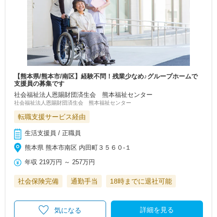
【熊本県/熊本市/南区】経験不問！残業少なめ♪グループホームで
支援員の募集です
社会福祉法人恩賜財団済生会 熊本福祉センター
社会福祉法人恩賜財団済生会 熊本福祉センター
転職支援サービス経由
生活支援員 / 正職員
熊本県 熊本市南区 内田町３５６０-１
年収
219万円
～
257万円
社会保険完備
通勤手当
18時までに退社可能
詳細を見る
気になる