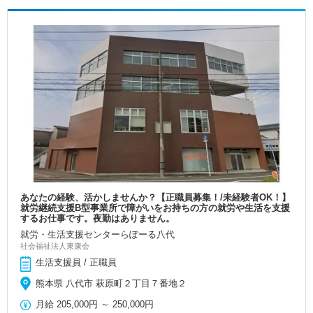
あなたの経験、活かしませんか？【正職員募集！/未経験者OK！】
就労継続支援B型事業所で障がいをお持ちの方の就労や生活を支援
するお仕事です。夜勤はありません。
就労・生活支援センターらぽーる八代
社会福祉法人東康会
生活支援員 / 正職員
熊本県 八代市 萩原町２丁目７番地２
月給
205,000円
～
250,000円