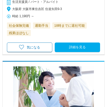
生活支援員 / パート・アルバイト
大阪府 大阪市東住吉区 住道矢田9-3
時給
1,190円
～
社会保険完備
通勤手当
18時までに退社可能
残業ほぼなし
詳細を見る
気になる