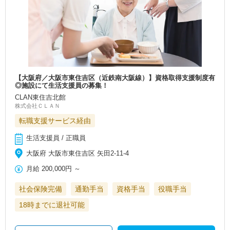
【大阪府／大阪市東住吉区（近鉄南大阪線）】資格取得支援制度有
◎施設にて生活支援員の募集！
CLAN東住吉北館
株式会社ＣＬＡＮ
転職支援サービス経由
生活支援員 / 正職員
大阪府 大阪市東住吉区 矢田2-11-4
月給
200,000円
～
社会保険完備
通勤手当
資格手当
役職手当
18時までに退社可能