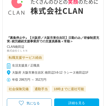
『募集停止中』【大阪府／大阪市東住吉区】日勤のみ／研修制度充
実♪就労継続支援事業所での支援員募集＜常勤＞
CLAN南田辺
株式会社ＣＬＡＮ
転職支援サービス経由
生活支援員 / 正職員
大阪府 大阪市東住吉区 南田辺3-8-12 ラシーヌ南田辺1F
年収
299万円
～
352万円
社会保険完備
通勤手当
18時までに退社可能
詳細を見る
気になる