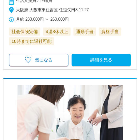
生活支援員 / 正職員
大阪府 大阪市東住吉区 住道矢田8-11-27
月給
233,000円
～
260,000円
社会保険完備
4週8休以上
通勤手当
資格手当
18時までに退社可能
詳細を見る
気になる