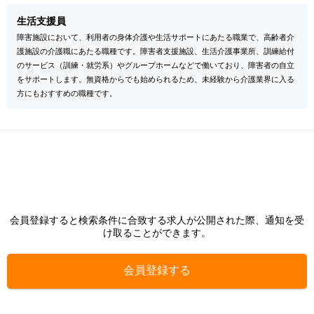
生活支援員
障害施設において、利用者の身体介護や生活サポートにあたる職業で、高齢者介
護施設の介護職にあたる職種です。障害者支援施設、生活介護事業所、訓練給付
のサービス（訓練・就労系）やグループホームなどで働いており、障害者の自立
をサポートします。無資格からでも始められるため、未経験から介護業界に入る
方にもおすすめの職種です。
会員登録すると検索条件に合致する求人が公開された際、通知を受
け取ることができます。
会員登録する