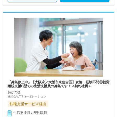
『募集停止中』【大阪府／大阪市東住吉区】資格・経験不問◎就労
継続支援B型での生活支援員の募集です！＜契約社員＞
あかつき
株式会社T’Sコーポレーション
転職支援サービス経由
生活支援員 / 契約職員