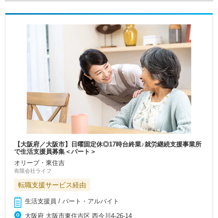
【大阪府／大阪市】日曜固定休◎17時台終業♪就労継続支援事業所
で生活支援員募集＜パート＞
オリーブ・東住吉
有限会社ライフ
転職支援サービス経由
生活支援員 / パート・アルバイト
大阪府 大阪市東住吉区 西今川4‐26‐14