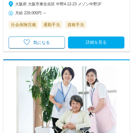
大阪府 大阪市東住吉区 中野4‐12‐23 メゾン中野1F
月給
229,000円
～
社会保険完備
通勤手当
資格手当
詳細を見る
気になる