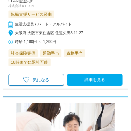
CLAN住道矢田
株式会社ＣＬＡＮ
転職支援サービス経由
生活支援員 / パート・アルバイト
大阪府 大阪市東住吉区 住道矢田8-11-27
時給
1,180円
～
1,290円
社会保険完備
通勤手当
資格手当
18時までに退社可能
詳細を見る
気になる