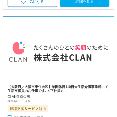
詳細を見る
気になる
【大阪府／大阪市東住吉区】年間休日110日☆生活介護事業所にて
生活支援員のお仕事です♪＜正社員＞
CLAN住道矢田
株式会社ＣＬＡＮ
転職支援サービス経由