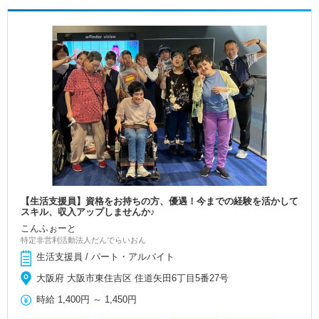
【生活支援員】資格をお持ちの方、優遇！今までの経験を活かして
スキル、収入アップしませんか♪
こんふぉーと
特定非営利活動法人だんでらいおん
生活支援員 / パート・アルバイト
大阪府 大阪市東住吉区 住道矢田6丁目5番27号
時給
1,400円
～
1,450円