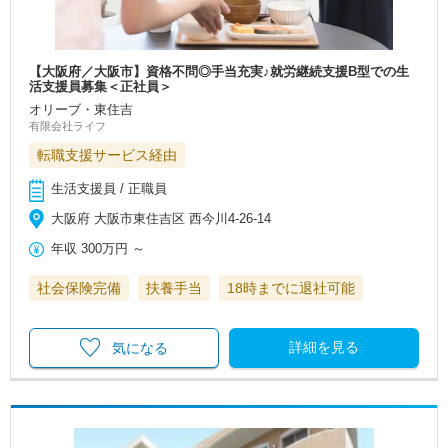
【大阪府／大阪市】資格不問◎手当充実♪就労継続支援B型での生
活支援員募集＜正社員＞
オリーブ・東住吉
有限会社ライフ
転職支援サービス経由
生活支援員 / 正職員
大阪府 大阪市東住吉区 西今川4‐26‐14
年収
300万円
～
社会保険完備
扶養手当
18時までに退社可能
詳細を見る
気になる