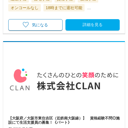
オンコールなし
18時までに退社可能
…
詳細を見る
気になる
【大阪府／大阪市東住吉区（近鉄南大阪線）】 資格経験不問◎施
設にて生活支援員の募集！《パート》