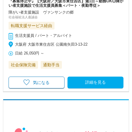
『募集停止中』【大阪府／大阪市東住吉区】週1日～勤務OK◎障が
い者支援施設で生活支援員募集＜パート・夜勤専従＞
障がい者支援施設 ヴァンサンクの郷
社会福祉法人嘉誠会
転職支援サービス経由
生活支援員 / パート・アルバイト
大阪府 大阪市東住吉区 公園南矢田3-13-22
日給
26,050円
～
社会保険完備
通勤手当
詳細を見る
気になる