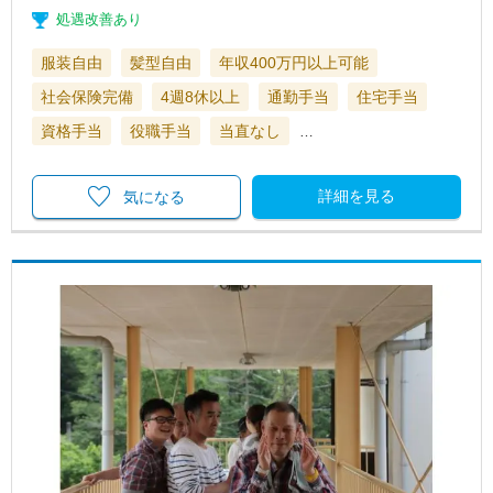
処遇改善あり
服装自由
髪型自由
年収400万円以上可能
社会保険完備
4週8休以上
通勤手当
住宅手当
資格手当
役職手当
当直なし
…
詳細を見る
気になる