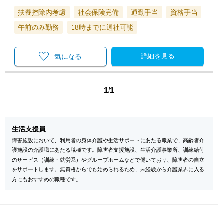
扶養控除内考慮
社会保険完備
通勤手当
資格手当
午前のみ勤務
18時までに退社可能
詳細を見る
気になる
1/1
生活支援員
障害施設において、利用者の身体介護や生活サポートにあたる職業で、高齢者介
護施設の介護職にあたる職種です。障害者支援施設、生活介護事業所、訓練給付
のサービス（訓練・就労系）やグループホームなどで働いており、障害者の自立
をサポートします。無資格からでも始められるため、未経験から介護業界に入る
方にもおすすめの職種です。