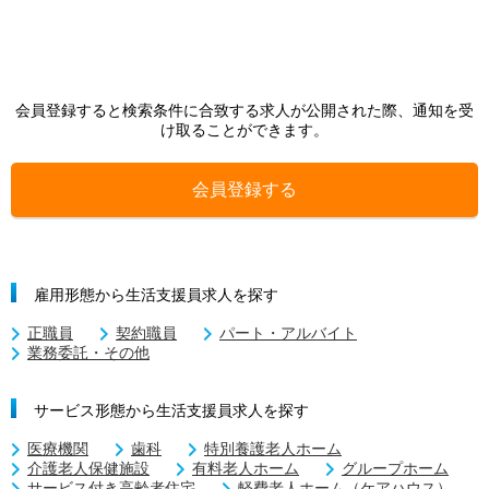
会員登録すると検索条件に合致する求人が公開された際、通知を受
け取ることができます。
会員登録する
雇用形態から生活支援員求人を探す
正職員
契約職員
パート・アルバイト
業務委託・その他
サービス形態から生活支援員求人を探す
医療機関
歯科
特別養護老人ホーム
介護老人保健施設
有料老人ホーム
グループホーム
サービス付き高齢者住宅
軽費老人ホーム（ケアハウス）