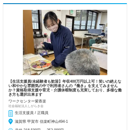
【生活支援員/未経験者も歓迎】年収400万円以上可！笑いの絶えな
い和やかな雰囲気の中で利用者さんの『働き』を支えてみません
か？資格取得支援や育児・介護休暇制度も充実しており、多様な働
き方も選択出来ます
ワークセンター紫香楽
社会福祉法人しがらき会
生活支援員 / 正職員
滋賀県 甲賀市 信楽町神山494‐1