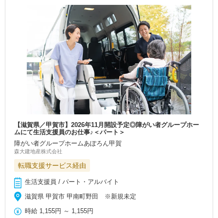
【滋賀県／甲賀市】2026年11月開設予定◎障がい者グループホー
ムにて生活支援員のお仕事♪＜パート＞
障がい者グループホームあぽろん甲賀
森大建地産株式会社
転職支援サービス経由
生活支援員 / パート・アルバイト
滋賀県 甲賀市 甲南町野田 ※新規未定
時給
1,155円
～
1,155円