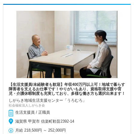
【生活支援員/未経験者も歓迎】年収400万円以上可！地域で暮らす
障害者を支えるお仕事です！やりがいもあり、資格取得支援や育
児・介護休暇制度も充実しており、多様な働き方も選択出来ます！
しがらき地域生活支援センター「うろむろ」
社会福祉法人しがらき会
生活支援員 / 正職員
滋賀県 甲賀市 信楽町勅旨2392-14
月給
218,500円
～
252,000円