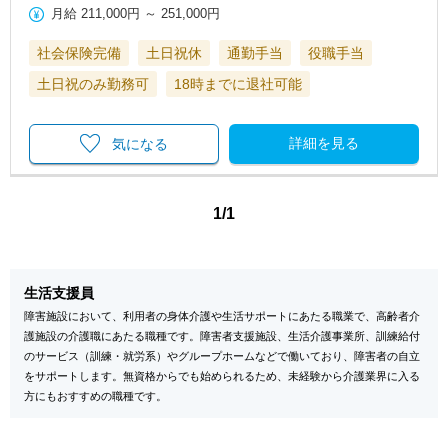
月給
211,000円
～
251,000円
社会保険完備
土日祝休
通勤手当
役職手当
土日祝のみ勤務可
18時までに退社可能
詳細を見る
気になる
1/1
生活支援員
障害施設において、利用者の身体介護や生活サポートにあたる職業で、高齢者介
護施設の介護職にあたる職種です。障害者支援施設、生活介護事業所、訓練給付
のサービス（訓練・就労系）やグループホームなどで働いており、障害者の自立
をサポートします。無資格からでも始められるため、未経験から介護業界に入る
方にもおすすめの職種です。