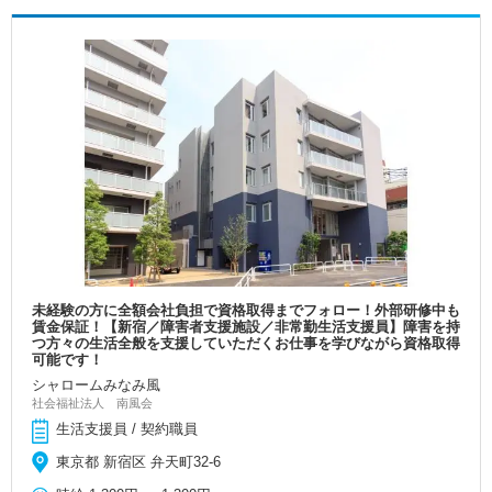
未経験の方に全額会社負担で資格取得までフォロー！外部研修中も
賃金保証！【新宿／障害者支援施設／非常勤生活支援員】障害を持
つ方々の生活全般を支援していただくお仕事を学びながら資格取得
可能です！
シャロームみなみ風
社会福祉法人 南風会
生活支援員 / 契約職員
東京都 新宿区 弁天町32-6