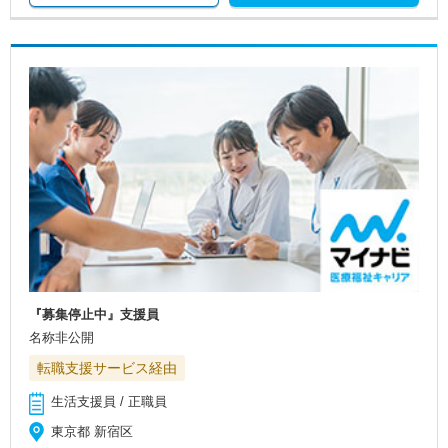
『募集停止中』支援員
名称非公開
転職支援サービス経由
生活支援員 / 正職員
東京都 新宿区