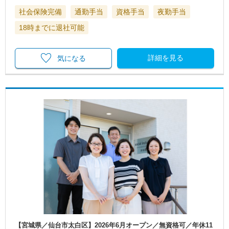
社会保険完備
通勤手当
資格手当
夜勤手当
18時までに退社可能
詳細を見る
気になる
【宮城県／仙台市太白区】2026年6月オープン／無資格可／年休11