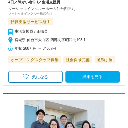
4日／障がい者GH／生活支援員
ソーシャルインクルーホーム仙台四郎丸
ソーシャルインクルー株式会社
転職支援サービス経由
生活支援員 / 正職員
宮城県 仙台市太白区 四郎丸字昭和北193-1
年収
288万円
～
346万円
オープニングスタッフ募集
社会保険完備
通勤手当
詳細を見る
気になる