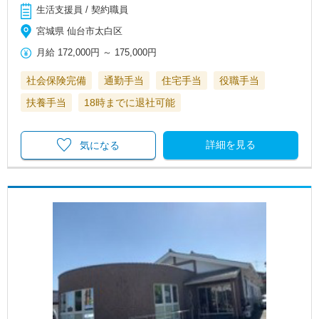
生活支援員 / 契約職員
宮城県 仙台市太白区
月給
172,000円
～
175,000円
社会保険完備
通勤手当
住宅手当
役職手当
扶養手当
18時までに退社可能
詳細を見る
気になる