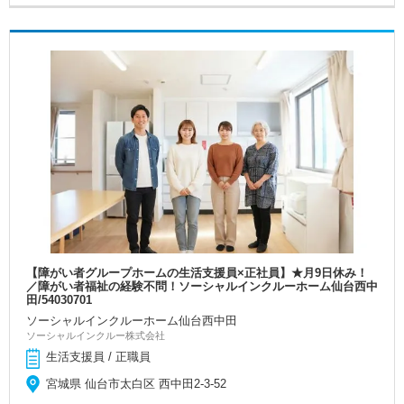
【障がい者グループホームの生活支援員×正社員】★月9日休み！
／障がい者福祉の経験不問！ソーシャルインクルーホーム仙台西中
田/54030701
ソーシャルインクルーホーム仙台西中田
ソーシャルインクルー株式会社
生活支援員 / 正職員
宮城県 仙台市太白区 西中田2-3-52