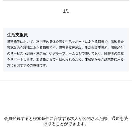
1/1
生活支援員
障害施設において、利用者の身体介護や生活サポートにあたる職業で、高齢者介
護施設の介護職にあたる職種です。障害者支援施設、生活介護事業所、訓練給付
のサービス（訓練・就労系）やグループホームなどで働いており、障害者の自立
をサポートします。無資格からでも始められるため、未経験から介護業界に入る
方にもおすすめの職種です。
会員登録すると検索条件に合致する求人が公開された際、通知を受
け取ることができます。