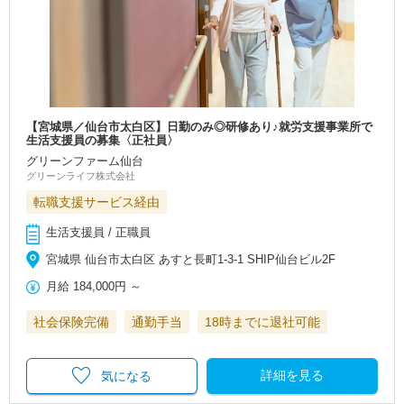
【宮城県／仙台市太白区】日勤のみ◎研修あり♪就労支援事業所で
生活支援員の募集〈正社員〉
グリーンファーム仙台
グリーンライフ株式会社
転職支援サービス経由
生活支援員 / 正職員
宮城県 仙台市太白区 あすと長町1-3-1 SHIP仙台ビル2F
月給
184,000円
～
社会保険完備
通勤手当
18時までに退社可能
詳細を見る
気になる