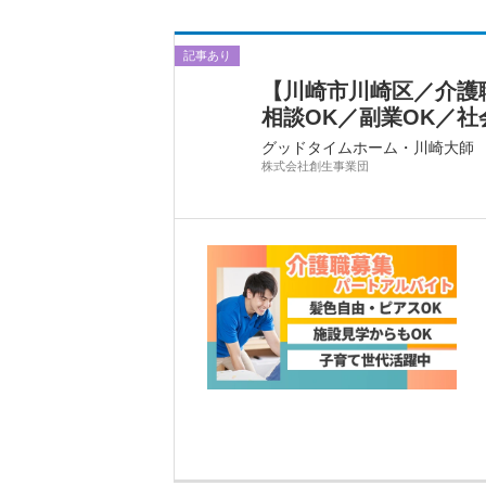
記事あり
【川崎市川崎区／介護職
相談OK／副業OK／社会
グッドタイムホーム・川崎大師
株式会社創生事業団