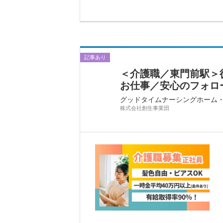
記事あり
＜介護職／東門前駅＞徒
お仕事／安心のフォロー
グッドタイムナーシングホーム
株式会社創生事業団