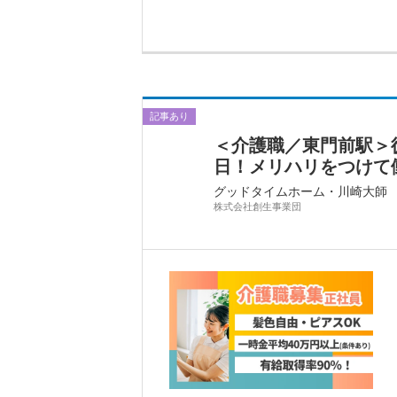
記事あり
＜介護職／東門前駅＞
日！メリハリをつけて働けま
グッドタイムホーム・川崎大師
株式会社創生事業団