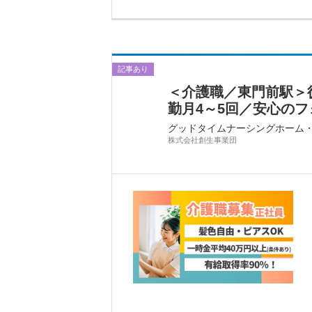
記事あり
＜介護職／東門前駅＞徒
勤月4～5回／安心のフ
グッドタイムナーシングホーム
株式会社創生事業団