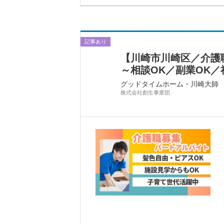
記事あり
【川崎市川崎区／介護職
～相談OK／副業OK／社
グッドタイムホーム・川崎大師
株式会社創生事業団