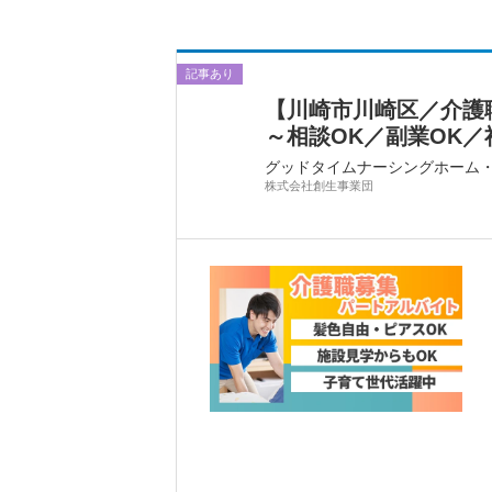
記事あり
【川崎市川崎区／介護職
～相談OK／副業OK／社
グッドタイムナーシングホーム
株式会社創生事業団