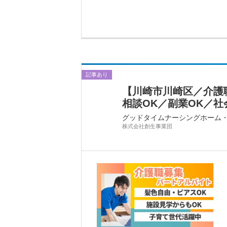
記事あり
【川崎市川崎区／介護職
相談OK／副業OK／社会
グッドタイムナーシングホーム
株式会社創生事業団