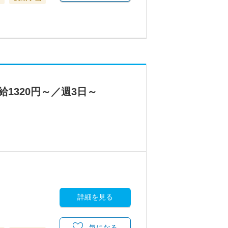
1320円～／週3日～
詳細を見る
気になる