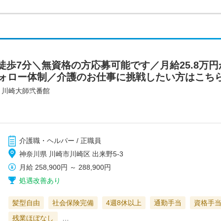
歩7分＼無資格の方応募可能です／月給25.8万円
ォロー体制／介護のお仕事に挑戦したい方はこちら！/4
・川崎大師弐番館
介護職・ヘルパー / 正職員
神奈川県 川崎市川崎区 出来野5-3
月給
258,900円
～
288,900円
処遇改善あり
髪型自由
社会保険完備
4週8休以上
通勤手当
資格手
残業ほぼなし
…