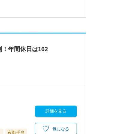
！年間休日は162
詳細を見る
気になる
当
夜勤手当