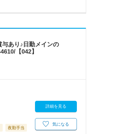
賞与あり♪日勤メインの
10/【042】
詳細を見る
気になる
当
夜勤手当