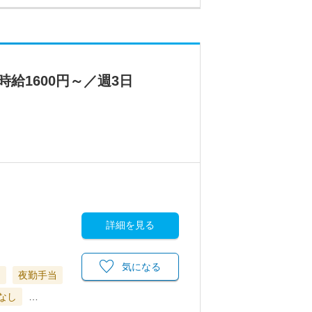
給1600円～／週3日
詳細を見る
気になる
当
夜勤手当
なし
…