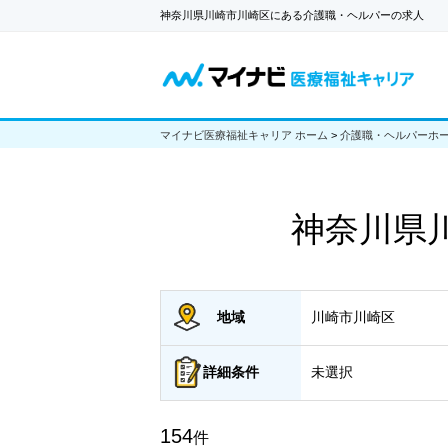
神奈川県川崎市川崎区にある介護職・ヘルパーの求人
マイナビ医療福祉キャリア ホーム
>
介護職・ヘルパーホ
神奈川県
地域
川崎市川崎区
詳細
条件
未選択
154
件