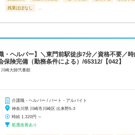
残業ほぼなし
…
・ヘルパー】＼東門前駅徒歩7分／資格不要／時給
保険完備（勤務条件による）/65312/【042】
・川崎大師弐番館
介護職・ヘルパー / パート・アルバイト
神奈川県 川崎市川崎区 出来野5-3
時給
1,320円
～
処遇改善あり