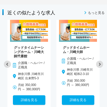
近くの似たような求人
もっと見る
グッドタイムナーシ
グッドタイムホー
ングホーム・川崎大
ム・川崎大師
師弐番館
介護職・ヘルパー /
介護職・ヘルパー /
正職員
正職員
神奈川県 川崎市川
神奈川県 川崎市川
崎区 昭和2-3-10
崎区 出来野5-3
月給 350,000
月給 350,000
円 ～ 380,000円
円 ～ 380,000円
詳細を見る
詳細を見る