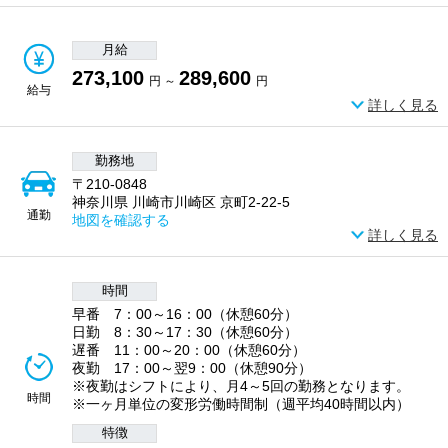
月給
273,100
289,600
円 ～
円
給与
詳しく見る
勤務地
〒210-0848
神奈川県 川崎市川崎区 京町2-22-5
通勤
地図を確認する
詳しく見る
時間
早番 7：00～16：00（休憩60分）
日勤 8：30～17：30（休憩60分）
遅番 11：00～20：00（休憩60分）
夜勤 17：00～翌9：00（休憩90分）
※夜勤はシフトにより、月4～5回の勤務となります。
時間
※一ヶ月単位の変形労働時間制（週平均40時間以内）
特徴