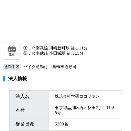
①ＪＲ南武線 川崎新町駅 徒歩11分
②ＪＲ南武線 小田栄駅 徒歩13分
電車
バイク通勤可、自転車通勤可
通勤手段
法人情報
法人名
株式会社学研ココファン
東京都品川区西五反田2丁目11番
本社
8号
従業員数
5200名