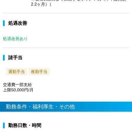
2.2ヶ月））
処遇改善
処遇改善あり
諸手当
通勤手当
夜勤手当
交通費一部支給
上限50,000円/月
勤務条件・福利厚生・その他
勤務日数・時間