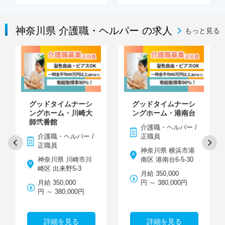
神奈川県 介護職・ヘルパー の求人
もっと見る
グッドタイムナーシ
グッドタイムナーシ
ングホーム・川崎大
ングホーム・港南台
師弐番館
介護職・ヘルパー /
介護職・ヘルパー /
正職員
正職員
神奈川県 横浜市港
神奈川県 川崎市川
南区 港南台6-5-30
崎区 出来野5-3
月給 350,000
月給 350,000
円 ～ 380,000円
円 ～ 380,000円
詳細を見る
詳細を見る