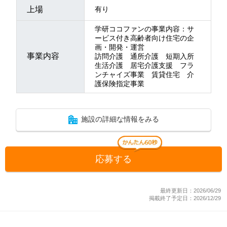
上場
有り
学研ココファンの事業内容：サ
ービス付き高齢者向け住宅の企
画・開発・運営
事業内容
訪問介護 通所介護 短期入所
生活介護 居宅介護支援 フラ
ンチャイズ事業 賃貸住宅 介
護保険指定事業
施設の詳細な情報をみる
応募する
最終更新日：2026/06/29
掲載終了予定日：2026/12/29