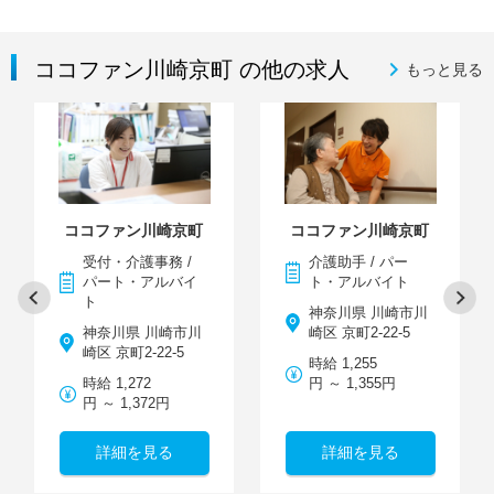
ココファン川崎京町 の他の求人
もっと見る
ココファン川崎京町
ココファン川崎京町
受付・介護事務 /
介護助手 / パー
パート・アルバイ
ト・アルバイト
ト
神奈川県 川崎市川
神奈川県 川崎市川
崎区 京町2-22-5
崎区 京町2-22-5
時給 1,255
時給 1,272
円 ～ 1,355円
円 ～ 1,372円
詳細を見る
詳細を見る