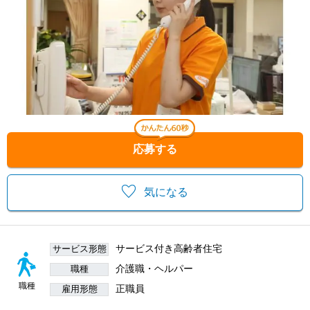
応募する
気になる
サービス付き高齢者住宅
サービス形態
介護職・ヘルパー
職種
職種
正職員
雇用形態