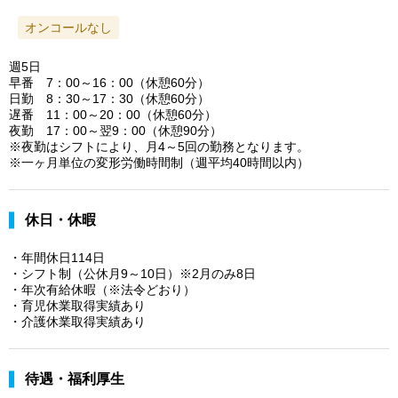
オンコールなし
週5日
早番 7：00～16：00（休憩60分）
日勤 8：30～17：30（休憩60分）
遅番 11：00～20：00（休憩60分）
夜勤 17：00～翌9：00（休憩90分）
※夜勤はシフトにより、月4～5回の勤務となります。
※一ヶ月単位の変形労働時間制（週平均40時間以内）
休日・休暇
・年間休日114日
・シフト制（公休月9～10日）※2月のみ8日
・年次有給休暇（※法令どおり）
・育児休業取得実績あり
・介護休業取得実績あり
待遇・福利厚生