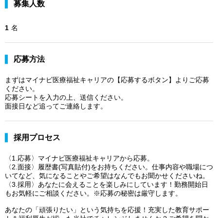
募集人数
1
名
応募方法
まずはマイナビ医療福祉キャリアの【応募するボタン】よりご応募
ください。
応募シートを入力の上、送信ください。
面接日など追ってご連絡します。
採用プロセス
〈1.応募〉マイナビ医療福祉キャリアから応募。
〈2.面接〉履歴書(写真貼付)をお持ちください。仕事内容や職場につ
いてなど、気になることやご希望はなんでもお聞かせくださいね。
〈3.採用〉あなたに会えることを楽しみにしています！勤務開始日
もお気軽にご相談ください。※応募の秘密は厳守します。
あなたの「頑張りたい」という気持ちを応援！充実した教育サポー