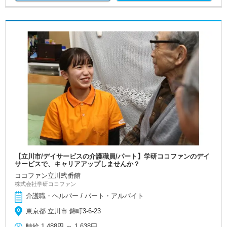
【立川市/デイサービスの介護職員/パート】学研ココファンのデイ
サービスで、キャリアアップしませんか？
ココファン立川弐番館
株式会社学研ココファン
介護職・ヘルパー / パート・アルバイト
東京都 立川市 錦町3-6-23
時給
1,488円
～
1,638円