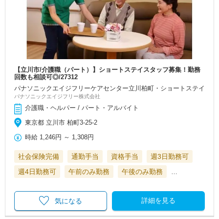
【立川市/介護職（パート）】ショートステイスタッフ募集！勤務
回数も相談可◎/27312
パナソニックエイジフリーケアセンター立川柏町・ショートステイ
パナソニックエイジフリー株式会社
介護職・ヘルパー / パート・アルバイト
東京都 立川市 柏町3-25-2
時給
1,246円
～
1,308円
社会保険完備
通勤手当
資格手当
週3日勤務可
週4日勤務可
午前のみ勤務
午後のみ勤務
…
詳細を見る
気になる