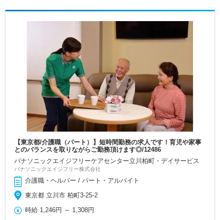
【東京都/介護職（パート）】短時間勤務の求人です！育児や家事
とのバランスを取りながらご勤務頂けます◎/12486
パナソニックエイジフリーケアセンター立川柏町・デイサービス
パナソニックエイジフリー株式会社
介護職・ヘルパー / パート・アルバイト
東京都 立川市 柏町3-25-2
時給
1,246円
～
1,308円