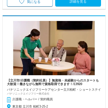
詳細を見る
気になる
【立川市/介護職（契約社員）】無資格・未経験からのスタートも
大歓迎！働きながら無料で資格取得できます！/13920
パナソニックエイジフリーケアセンター立川柏町・ショートステイ
パナソニックエイジフリー株式会社
介護職・ヘルパー / 契約職員
東京都 立川市 柏町3-25-2