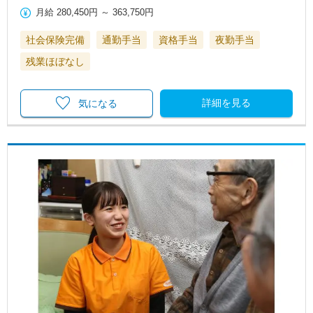
月給
280,450円
～
363,750円
社会保険完備
通勤手当
資格手当
夜勤手当
残業ほぼなし
詳細を見る
気になる