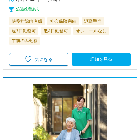
処遇改善あり
扶養控除内考慮
社会保険完備
通勤手当
週3日勤務可
週4日勤務可
オンコールなし
午前のみ勤務
…
詳細を見る
気になる