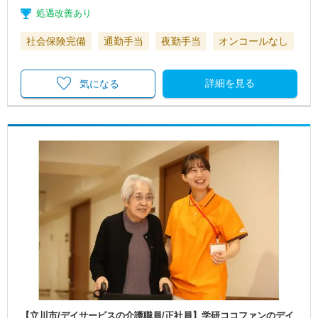
処遇改善あり
社会保険完備
通勤手当
夜勤手当
オンコールなし
詳細を見る
気になる
【立川市/デイサービスの介護職員/正社員】学研ココファンのデイ