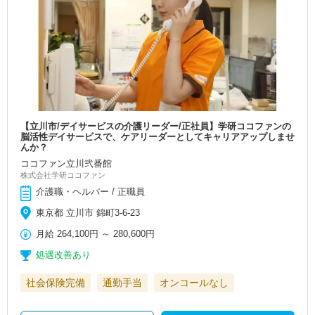
【立川市/デイサービスの介護リーダー/正社員】学研ココファンの
脳活性デイサービスで、ケアリーダーとしてキャリアアップしませ
んか？
ココファン立川弐番館
株式会社学研ココファン
介護職・ヘルパー / 正職員
東京都 立川市 錦町3-6-23
月給
264,100円
～
280,600円
処遇改善あり
社会保険完備
通勤手当
オンコールなし