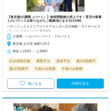
【東京都/介護職（パート）】短時間勤務の求人です！育児や家事
とのバランスを取りながらご勤務頂けます◎/12486
パナソニックエイジフリーケアセンター立川柏町・デイサービス
パナソニックエイジフリー株式会社
介護職・ヘルパー / パート・アルバイト
東京都 立川市 柏町3-25-2
時給
1,234円
～
1,308円
社会保険完備
通勤手当
資格手当
週3日勤務可
週4日勤務可
午前のみ勤務
午後のみ勤務
…
詳細を見る
気になる