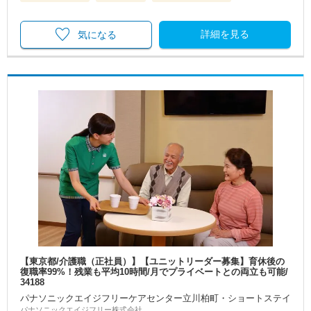
詳細を見る
気になる
【東京都/介護職（正社員）】【ユニットリーダー募集】育休後の
復職率99%！残業も平均10時間/月でプライベートとの両立も可能/
34188
パナソニックエイジフリーケアセンター立川柏町・ショートステイ
パナソニックエイジフリー株式会社