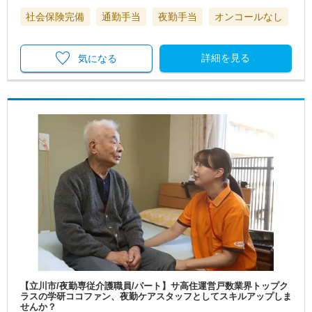
社会保険完備
通勤手当
夜勤手当
オンコールなし
詳細を見る
気になる
【立川市/夜勤専従介護職員/パート】サ高住運営戸数業界トップク
ラスの学研ココファン、夜勤ケアスタッフとしてスキルアップしま
せんか？