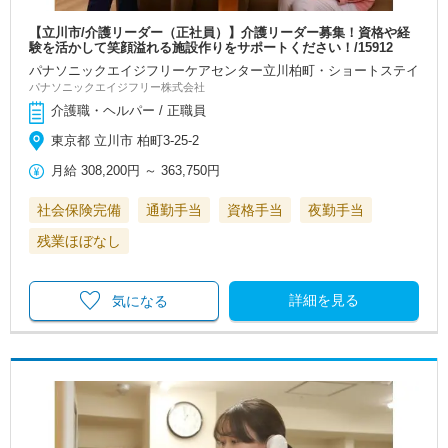
【立川市/介護リーダー（正社員）】介護リーダー募集！資格や経
験を活かして笑顔溢れる施設作りをサポートください！/15912
パナソニックエイジフリーケアセンター立川柏町・ショートステイ
パナソニックエイジフリー株式会社
介護職・ヘルパー / 正職員
東京都 立川市 柏町3-25-2
月給
308,200円
～
363,750円
社会保険完備
通勤手当
資格手当
夜勤手当
残業ほぼなし
詳細を見る
気になる