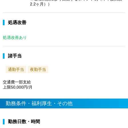
2.2ヶ月））
処遇改善
処遇改善あり
諸手当
通勤手当
夜勤手当
交通費一部支給
上限50,000円/月
勤務条件・福利厚生・その他
勤務日数・時間