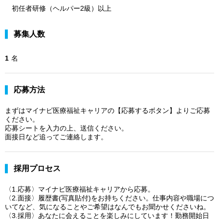
初任者研修（ヘルパー2級）以上
募集人数
1
名
応募方法
まずはマイナビ医療福祉キャリアの【応募するボタン】よりご応募
ください。
応募シートを入力の上、送信ください。
面接日など追ってご連絡します。
採用プロセス
〈1.応募〉マイナビ医療福祉キャリアから応募。
〈2.面接〉履歴書(写真貼付)をお持ちください。仕事内容や職場につ
いてなど、気になることやご希望はなんでもお聞かせくださいね。
〈3.採用〉あなたに会えることを楽しみにしています！勤務開始日