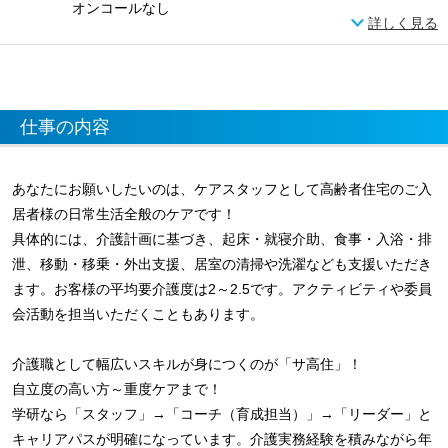
オンコールなし
詳しく見る
仕事の内容
あなたにお願いしたいのは、ケアスタッフとして高齢者住宅のご入
居者様の日常生活全般のケアです！
具体的には、介護計画に基づき、起床・就寝介助、食事・入浴・排
泄、移動・移乗・外出支援、居室の清掃や洗濯なども支援いただき
ます。お客様の平均要介護度は2～2.5です。アクティビティや委員
会活動を担当いただくこともあります。
介護職として幅広いスキルが身につくのが「サ高住」！
自立度の高い方～重度ケアまで！
学研なら「スタッフ」→「コーチ（育成担当）」→「リーダー」と
キャリアパスが明確になっています。介護実務経験を積みながら年