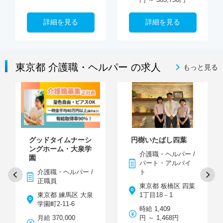
詳細を見る
詳細を見る
東京都 介護職・ヘルパー の求人
もっと見る
グッドタイムナーシ
円樹いたばし四葉
ングホーム・大泉学
介護職・ヘルパー /
園
パート・アルバイ
介護職・ヘルパー /
ト
正職員
東京都 板橋区 四葉
東京都 練馬区 大泉
1丁目18－1
学園町2-11-6
時給 1,409
月給 370,000
円 ～ 1,468円