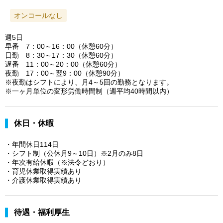
オンコールなし
週5日
早番 7：00～16：00（休憩60分）
日勤 8：30～17：30（休憩60分）
遅番 11：00～20：00（休憩60分）
夜勤 17：00～翌9：00（休憩90分）
※夜勤はシフトにより、月4～5回の勤務となります。
※一ヶ月単位の変形労働時間制（週平均40時間以内）
休日・休暇
・年間休日114日
・シフト制（公休月9～10日）※2月のみ8日
・年次有給休暇（※法令どおり）
・育児休業取得実績あり
・介護休業取得実績あり
待遇・福利厚生