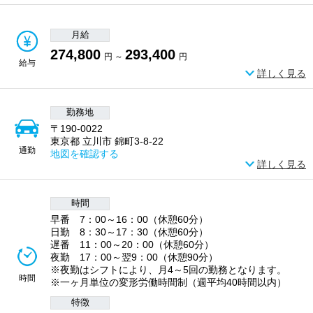
月給
274,800
293,400
円 ～
円
給与
詳しく見る
勤務地
〒190-0022
東京都 立川市 錦町3-8-22
通勤
地図を確認する
詳しく見る
時間
早番 7：00～16：00（休憩60分）
日勤 8：30～17：30（休憩60分）
遅番 11：00～20：00（休憩60分）
夜勤 17：00～翌9：00（休憩90分）
※夜勤はシフトにより、月4～5回の勤務となります。
時間
※一ヶ月単位の変形労働時間制（週平均40時間以内）
特徴