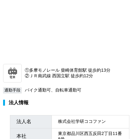
①多摩モノレール 柴崎体育館駅 徒歩約13分
②ＪＲ南武線 西国立駅 徒歩約12分
電車
バイク通勤可、自転車通勤可
通勤手段
法人情報
法人名
株式会社学研ココファン
東京都品川区西五反田2丁目11番
本社
8号