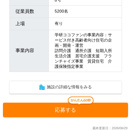
従業員数
5200名
上場
有り
学研ココファンの事業内容：サ
ービス付き高齢者向け住宅の企
画・開発・運営
事業内容
訪問介護 通所介護 短期入所
生活介護 居宅介護支援 フラ
ンチャイズ事業 賃貸住宅 介
護保険指定事業
施設の詳細な情報をみる
応募する
最終更新日：2026/06/29