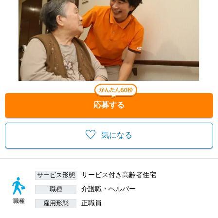
応募する
気になる
サービス付き高齢者住宅
サービス形態
介護職・ヘルパー
職種
職種
正職員
雇用形態