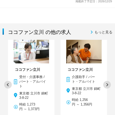
掲載終了予定日：2026/12/29
ココファン立川 の他の求人
もっと見る
ココファン立川
ココファン立川
受付・介護事務 /
介護助手 / パー
パート・アルバイ
ト・アルバイト
ト
東京都 立川市 錦町
3-8-22
東京都 立川市 錦町
3-8-22
時給 1,256
時給 1,273
円 ～ 1,356円
円 ～ 1,373円