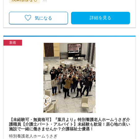
詳細を見る
気になる
新着
【未経験可・無資格可】『葉月より』特別養護老人ホームうさぎ介
護職員【介護士パート・アルバイト】未経験も歓迎！居心地の良い
施設で一緒に働きませんか？介護福祉士優遇！
特別養護老人ホームうさぎ