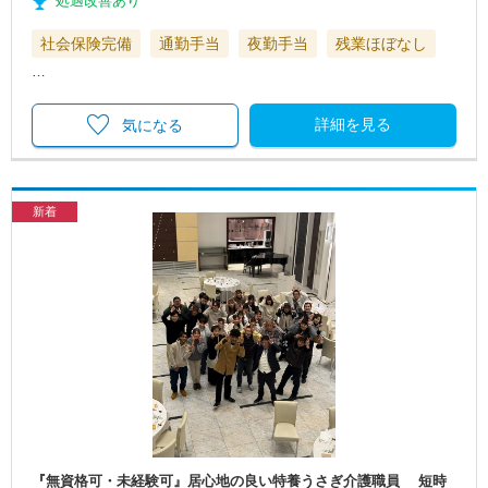
処遇改善あり
社会保険完備
通勤手当
夜勤手当
残業ほぼなし
…
詳細を見る
気になる
新着
『無資格可・未経験可』居心地の良い特養うさぎ介護職員 短時