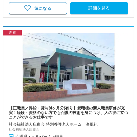
詳細を見る
気になる
新着
【正職員／昇給・賞与(4ヶ月分)有り】就職後の新人職員研修が充
実！経験・資格のない方でも介護の技術を身につけ、人の役に立つ
ことができるお仕事です
社会福祉法人庄慶会 特別養護老人ホーム 洛風苑
社会福祉法人庄慶会
介護職・ヘルパー / 正職員