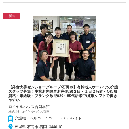
新着
【外食大手ゼンショーグループ/石岡市】有料老人ホームでの介護
スタッフ募集！事業所内保育所完備/週２日・１日２時間～OK/無
資格・未経験・ブランク歓迎//20～60代活躍中/柔軟シフトで働き
やすい
ロイヤルハウス石岡本館
株式会社ロイヤルハウス石岡
介護職・ヘルパー / パート・アルバイト
茨城県 石岡市 石岡13446-10