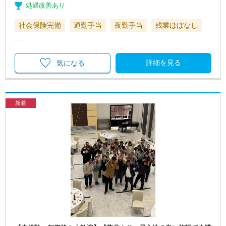
処遇改善あり
社会保険完備
通勤手当
夜勤手当
残業ほぼなし
…
詳細を見る
気になる
新着