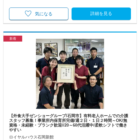
詳細を見る
気になる
新着
【外食大手ゼンショーグループ/石岡市】有料老人ホームでの介護
スタッフ募集！事業所内保育所完備/週２日・１日２時間～OK/無
資格・未経験・ブランク歓迎//20～60代活躍中/柔軟シフトで働き
やすい
ロイヤルハウス石岡新館