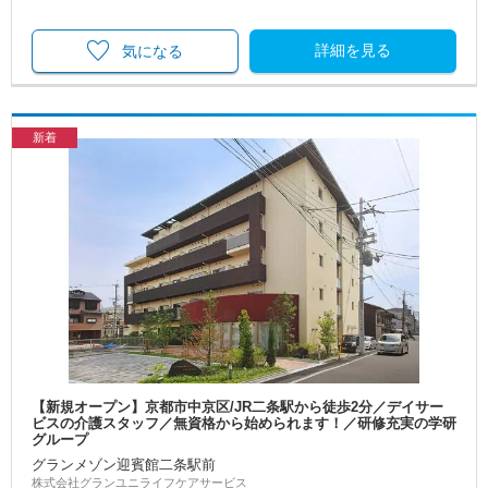
詳細を見る
気になる
新着
【新規オープン】京都市中京区/JR二条駅から徒歩2分／デイサー
ビスの介護スタッフ／無資格から始められます！／研修充実の学研
グループ
グランメゾン迎賓館二条駅前
株式会社グランユニライフケアサービス