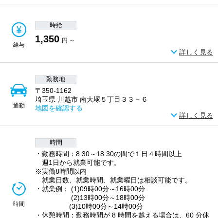
時給
1,350
円 ～
給与
詳しく見る
勤務地
〒350-1162
埼玉県 川越市 南大塚５丁目３３－６
通勤
地図を確認する
詳しく見る
時間
・勤務時間：8:30～18:30の間で１日４時間以上
週1日から就業可能です。
※実働8時間以内
就業日数、就業時間、就業曜日は相談可能です。
・就業例： (1)09時00分～16時00分
(2)13時00分～18時00分
時間
(3)10時00分～14時00分
・休憩時間：勤務時間が 8 時間を越える場合は、60 分休