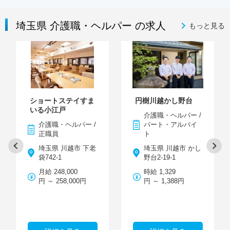
埼玉県 介護職・ヘルパー の求人
もっと見る
ショートステイすま
円樹川越かし野台
いる小江戸
介護職・ヘルパー /
介護職・ヘルパー /
パート・アルバイ
正職員
ト
埼玉県 川越市 下老
埼玉県 川越市 かし
袋742-1
野台2-19-1
月給 248,000
時給 1,329
円 ～ 258,000円
円 ～ 1,388円