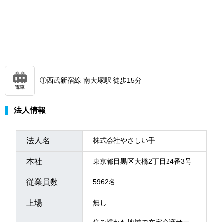
①西武新宿線 南大塚駅 徒歩15分
電車
法人情報
法人名
株式会社やさしい手
本社
東京都目黒区大橋2丁目24番3号
従業員数
5962名
上場
無し