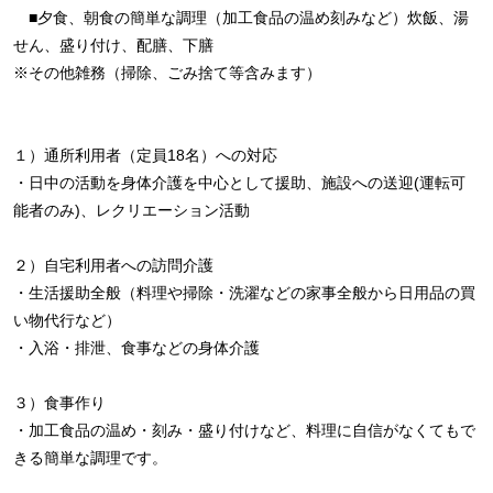
■夕食、朝食の簡単な調理（加工食品の温め刻みなど）炊飯、湯
せん、盛り付け、配膳、下膳
※その他雑務（掃除、ごみ捨て等含みます）
１）通所利用者（定員18名）への対応
・日中の活動を身体介護を中心として援助、施設への送迎(運転可
能者のみ)、レクリエーション活動
２）自宅利用者への訪問介護
・生活援助全般（料理や掃除・洗濯などの家事全般から日用品の買
い物代行など）
・入浴・排泄、食事などの身体介護
３）食事作り
・加工食品の温め・刻み・盛り付けなど、料理に自信がなくてもで
きる簡単な調理です。