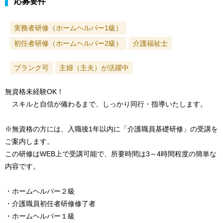
応募要件
実務者研修（ホームヘルパー1級）
初任者研修（ホームヘルパー2級）
介護福祉士
ブランク可
主婦（主夫）が活躍中
無資格未経験OK！
スキルと自信が備わるまで、しっかり同行・指導いたします。
※無資格の方には、入職後1年以内に「介護職員基礎研修」の受講を
ご案内します。
この研修はWEB上で受講可能で、所要時間は3～4時間程度の簡単な
内容です。
・ホームヘルパー２級
・介護職員初任者研修修了者
・ホームヘルパー１級