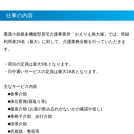
仕事の内容
看護小規模多機能型居宅介護事業所「かえりえ南大塚」では、登録
利用者29名（最大）に対して、介護業務全般を行っていただきま
す。
・宿泊の定員は最大9名となります。
・日中通いサービスの定員は最大18名となります。
主なサービス内容
■食事介助
■体位変換(寝返り等)
■服薬介助 (お薬の飲み忘れがないかの確認や促し)
■車椅子介助、歩行介助
■排泄介助
■衣着脱・整容等