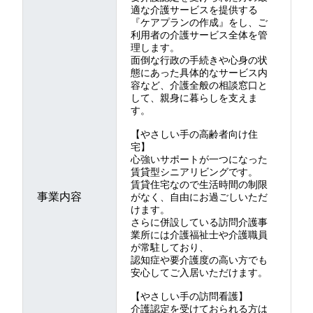
適な介護サービスを提供する
『ケアプランの作成』をし、ご
利用者の介護サービス全体を管
理します。
面倒な行政の手続きや心身の状
態にあった具体的なサービス内
容など、介護全般の相談窓口と
して、親身に暮らしを支えま
す。
【やさしい手の高齢者向け住
宅】
心強いサポートが一つになった
賃貸型シニアリビングです。
賃貸住宅なので生活時間の制限
事業内容
がなく、自由にお過ごしいただ
けます。
さらに併設している訪問介護事
業所には介護福祉士や介護職員
が常駐しており、
認知症や要介護度の高い方でも
安心してご入居いただけます。
【やさしい手の訪問看護】
介護認定を受けておられる方は