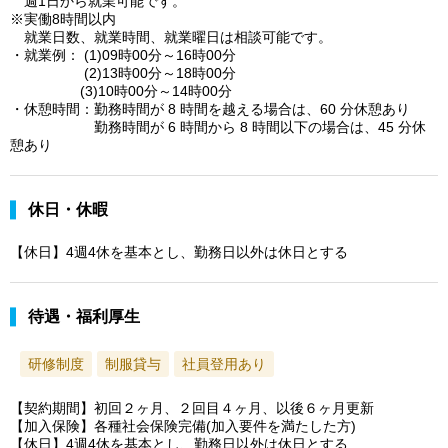
週1日から就業可能です。
※実働8時間以内
就業日数、就業時間、就業曜日は相談可能です。
・就業例： (1)09時00分～16時00分
(2)13時00分～18時00分
(3)10時00分～14時00分
・休憩時間：勤務時間が 8 時間を越える場合は、60 分休憩あり
勤務時間が 6 時間から 8 時間以下の場合は、45 分休
憩あり
休日・休暇
【休日】4週4休を基本とし、勤務日以外は休日とする
待遇・福利厚生
研修制度
制服貸与
社員登用あり
【契約期間】初回２ヶ月、２回目４ヶ月、以後６ヶ月更新
【加入保険】各種社会保険完備(加入要件を満たした方)
【休日】4週4休を基本とし、勤務日以外は休日とする