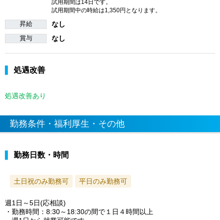
試用期間は14日です。
試用期間中の時給は1,350円となります。
昇給
なし
賞与
なし
処遇改善
処遇改善あり
勤務条件・福利厚生・その他
勤務日数・時間
土日祝のみ勤務可
平日のみ勤務可
週1日～5日(応相談)
・勤務時間：8:30～18:30の間で１日４時間以上