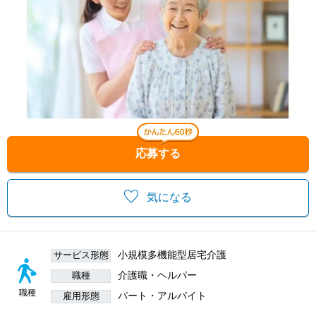
応募する
気になる
小規模多機能型居宅介護
サービス形態
介護職・ヘルパー
職種
職種
パート・アルバイト
雇用形態