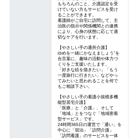
もちろんのこと、介護認定を受
けていない方もサービスを受け
ることができます。
看護師がご自宅に訪問して、主
治医の指示や関係機関との連携
により、心身の状態に応じて適
切なケアを行います。
【やさしい手の通所介護】
ゆめを一緒にかなえましょう”を
合言葉に、趣味の活動や体力づ
くりをご支援いたします。
「好きな絵を描きたい」「もう
一度旅行に行きたい」などやっ
てみたいと思われることを何で
もご相談下さい。
【やさしい手の看護小規模多機
能型居宅介護】
「医療」と「介護」、そして
「地域」とをつなぐ「地域密着
型サービス」です。
24時間365日の運営で「通い」を
中心に「宿泊」「訪問介護」
「訪問看護」のサービスを一体