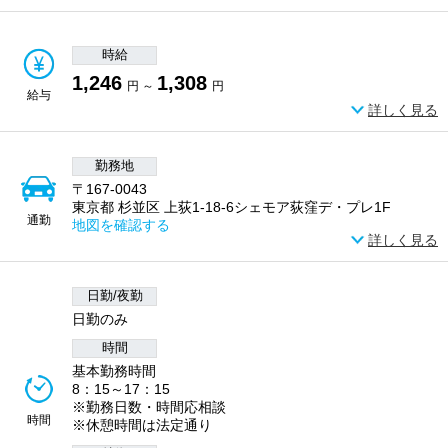
時給
1,246
1,308
円 ～
円
給与
詳しく見る
勤務地
〒167-0043
東京都 杉並区 上荻1-18-6シェモア荻窪デ・プレ1F
通勤
地図を確認する
詳しく見る
日勤/夜勤
日勤のみ
時間
基本勤務時間
8：15～17：15
※勤務日数・時間応相談
時間
※休憩時間は法定通り