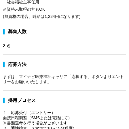
・社会福祉主事任用
※資格未取得の方もOK
(無資格の場合、時給は1,234円になります)
募集人数
2
名
応募方法
まずは、マイナビ医療福祉キャリア「応募する」ボタンよりエント
リーをお願いいたします。
採用プロセス
１：応募受付（エントリー）
面接日程調整（SMSまたは電話にて）
※書類選考を行う場合がございます
２：適性検査（スマホで10～15分程度）