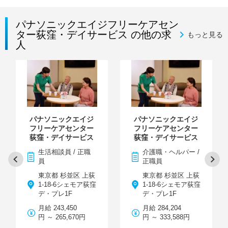
パナソニックエイジフリーケアセン
ター荻窪・デイサービス の他の求
もっと見る
人
パナソニックエイジ
パナソニックエイジ
フリーケアセンター
フリーケアセンター
荻窪・デイサービス
荻窪・デイサービス
生活相談員 / 正職
介護職・ヘルパー /
員
正職員
東京都 杉並区 上荻
東京都 杉並区 上荻
1-18-6シェモア荻窪
1-18-6シェモア荻窪
デ・プレ1F
デ・プレ1F
月給 243,450
月給 284,204
円 ～ 265,670円
円 ～ 333,588円