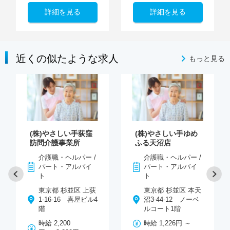
詳細を見る
詳細を見る
近くの似たような求人
もっと見る
(株)やさしい手荻窪
(株)やさしい手ゆめ
訪問介護事業所
ふる天沼店
介護職・ヘルパー /
介護職・ヘルパー /
パート・アルバイ
パート・アルバイ
ト
ト
東京都 杉並区 上荻
東京都 杉並区 本天
1-16-16 喜屋ビル4
沼3-44-12 ノーベ
階
ルコート1階
時給 2,200
時給 1,226円 ～