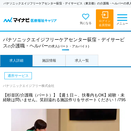
パナソニックエイジフリーケアセンター荻窪・デイサービス（東京都）の介護職・ヘルパーの求
ログイン
気になる
メニュー
会員登録
パナソニックエイジフリーケアセンター荻窪・デイサービ
ス
介護職・ヘルパー
の
の求人
(パート・アルバイト)
求人詳細
施設情報
求人一覧
通所サービス
パナソニックエイジフリー株式会社
【杉並区/介護職（パート）】【週１日～、扶養内もOK】経験・未
経験は問いません。笑顔溢れる施設作りをサポートください！/795