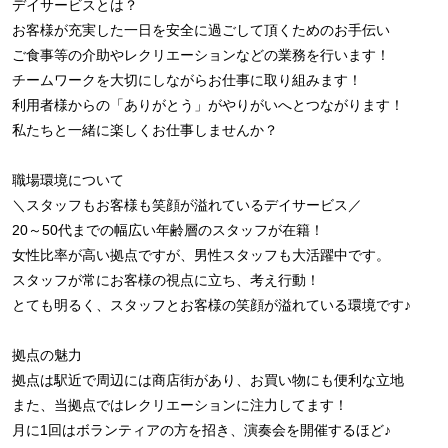
デイサービスとは？
お客様が充実した一日を安全に過ごして頂くためのお手伝い
ご食事等の介助やレクリエーションなどの業務を行います！
チームワークを大切にしながらお仕事に取り組みます！
利用者様からの「ありがとう」がやりがいへとつながります！
私たちと一緒に楽しくお仕事しませんか？
職場環境について
＼スタッフもお客様も笑顔が溢れているデイサービス／
20～50代までの幅広い年齢層のスタッフが在籍！
女性比率が高い拠点ですが、男性スタッフも大活躍中です。
スタッフが常にお客様の視点に立ち、考え行動！
とても明るく、スタッフとお客様の笑顔が溢れている環境です♪
拠点の魅力
拠点は駅近で周辺には商店街があり、お買い物にも便利な立地
また、当拠点ではレクリエーションに注力してます！
月に1回はボランティアの方を招き、演奏会を開催するほど♪