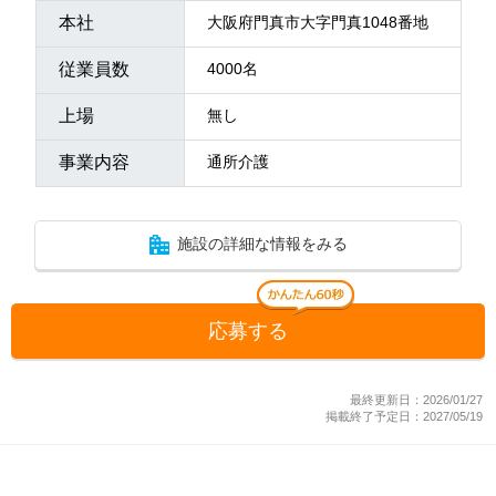
本社
大阪府門真市大字門真1048番地
従業員数
4000名
上場
無し
事業内容
通所介護
施設の詳細な情報をみる
応募する
最終更新日：2026/01/27
掲載終了予定日：2027/05/19