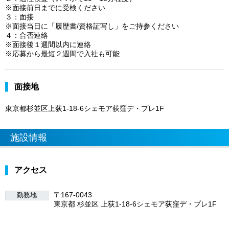
※面接前日までに受検ください
３：面接
※面接当日に「履歴書/資格証写し」をご持参ください
４：合否連絡
※面接後１週間以内に連絡
※応募から最短２週間で入社も可能
面接地
東京都杉並区上荻1-18-6シェモア荻窪デ・プレ1F
施設情報
アクセス
〒167-0043
勤務地
東京都 杉並区 上荻1-18-6シェモア荻窪デ・プレ1F