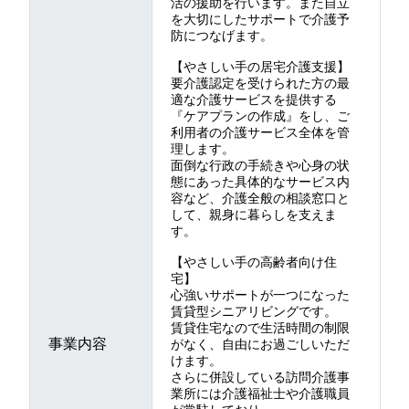
活の援助を行います。また自立
を大切にしたサポートで介護予
防につなげます。
【やさしい手の居宅介護支援】
要介護認定を受けられた方の最
適な介護サービスを提供する
『ケアプランの作成』をし、ご
利用者の介護サービス全体を管
理します。
面倒な行政の手続きや心身の状
態にあった具体的なサービス内
容など、介護全般の相談窓口と
して、親身に暮らしを支えま
す。
【やさしい手の高齢者向け住
宅】
心強いサポートが一つになった
賃貸型シニアリビングです。
賃貸住宅なので生活時間の制限
事業内容
がなく、自由にお過ごしいただ
けます。
さらに併設している訪問介護事
業所には介護福祉士や介護職員