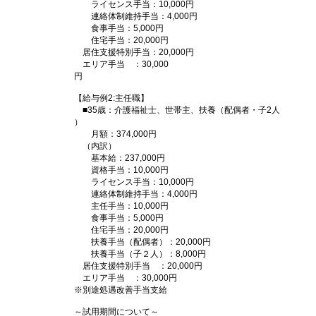
ライセンス手当：10,000円
連絡体制維持手当：4,000円
食事手当：5,000円
住宅手当：20,000円
居住支援特別手当：20,000円
エリア手当 ：30,000
円
【給与例2:主任職】
■35歳：介護福祉士、世帯主、扶養（配偶者・子2人
）
月額：374,000円
（内訳）
基本給：237,000円
資格手当：10,000円
ライセンス手当：10,000円
連絡体制維持手当：4,000円
主任手当：10,000円
食事手当：5,000円
住宅手当：20,000円
扶養手当（配偶者）：20,000円
扶養手当（子２人）：8,000円
居住支援特別手当 ：20,000円
エリア手当 ：30,000円
※別途処遇改善手当支給
～試用期間について～