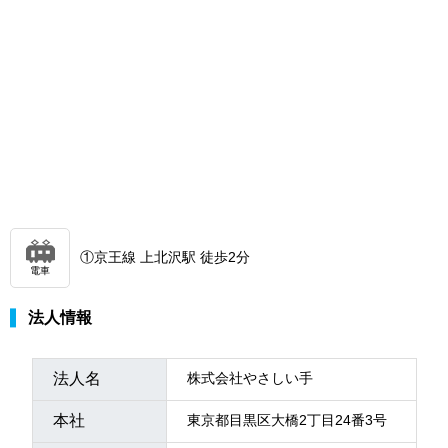
①京王線 上北沢駅 徒歩2分
電車
法人情報
法人名
株式会社やさしい手
本社
東京都目黒区大橋2丁目24番3号