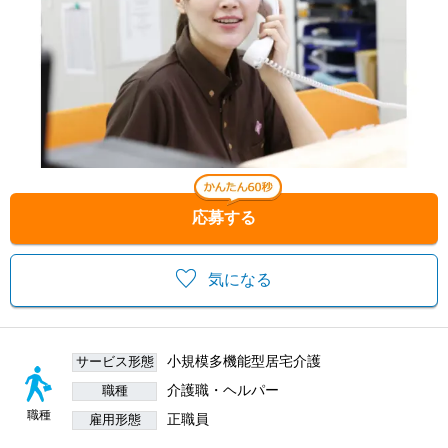
応募する
気になる
小規模多機能型居宅介護
サービス形態
介護職・ヘルパー
職種
職種
正職員
雇用形態