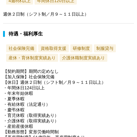
4週8休以上
年間休日120日以上
週休２日制（シフト制／月９～１１日以上）
待遇・福利厚生
社会保険完備
資格取得支援
研修制度
制服貸与
産休・育休制度実績あり
介護休職制度実績あり
【契約期間】期間の定めなし
【加入保険】社会保険完備
【休日】週休２日制（シフト制／月９～１１日以上）
・年間休日124日以上
・年末年始休暇
・夏季休暇
・有給休暇（法定通り）
・慶弔休暇
・育児休暇（取得実績あり）
・介護休暇（取得実績あり）
・産前産後休暇
【勤務形態】変形労働時間制