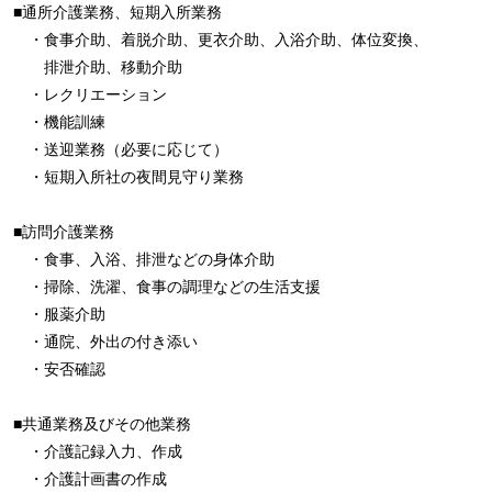
■通所介護業務、短期入所業務
・食事介助、着脱介助、更衣介助、入浴介助、体位変換、
排泄介助、移動介助
・レクリエーション
・機能訓練
・送迎業務（必要に応じて）
・短期入所社の夜間見守り業務
■訪問介護業務
・食事、入浴、排泄などの身体介助
・掃除、洗濯、食事の調理などの生活支援
・服薬介助
・通院、外出の付き添い
・安否確認
■共通業務及びその他業務
・介護記録入力、作成
・介護計画書の作成