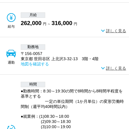
月給
262,000
316,000
円 ～
円
給与
詳しく見る
勤務地
〒156-0057
東京都 世田谷区 上北沢3-32-13 3階・4階
通勤
地図を確認する
詳しく見る
時間
●勤務時間：8:30～19:30の間で8時間から8時間半程度を
基準とする
一定の単位期間（1か月単位）の変形労働時
間制（週平均40時間以内）
●就業例：(1)08:30～18:00
(2)09:30～18:30
(3)10:00～19:00