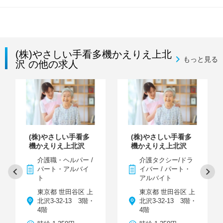
(株)やさしい手看多機かえりえ上北
もっと見る
沢 の他の求人
(株)やさしい手看多
(株)やさしい手看多
機かえりえ上北沢
機かえりえ上北沢
介護職・ヘルパー /
介護タクシー/ドラ
パート・アルバイ
イバー / パート・
ト
アルバイト
東京都 世田谷区 上
東京都 世田谷区 上
北沢3-32-13 3階・
北沢3-32-13 3階・
4階
4階