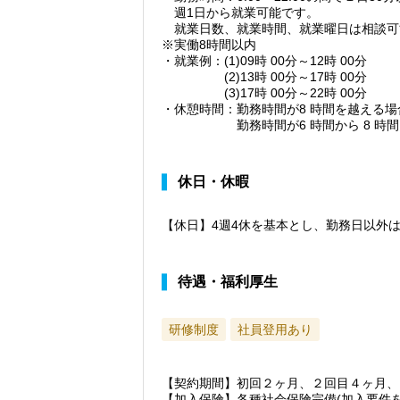
週1日から就業可能です。
就業日数、就業時間、就業曜日は相談可
※実働8時間以内
・就業例：(1)09時 00分～12時 00分
(2)13時 00分～17時 00分
(3)17時 00分～22時 00分
・休憩時間：勤務時間が8 時間を越える場
勤務時間が6 時間から 8 時間以下
休日・休暇
【休日】4週4休を基本とし、勤務日以外
待遇・福利厚生
研修制度
社員登用あり
【契約期間】初回２ヶ月、２回目４ヶ月、
【加入保険】各種社会保険完備(加入要件を