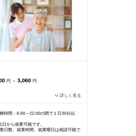
00
3,060
円 ～
円
詳しく見る
務時間：6:00～22:00の間で１日30分以
1日から就業可能です。
業日数、就業時間、就業曜日は相談可能で