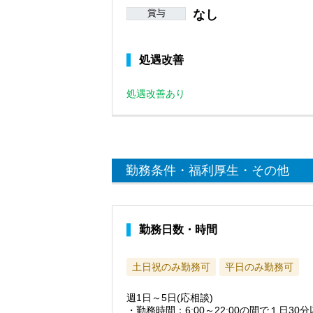
賞与
なし
処遇改善
処遇改善あり
勤務条件・福利厚生・その他
勤務日数・時間
土日祝のみ勤務可
平日のみ勤務可
週1日～5日(応相談)
・勤務時間：6:00～22:00の間で１日30