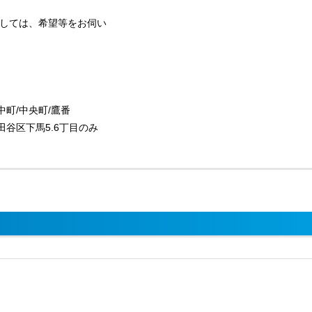
しては、希望等をお伺い
中町/中央町/鷹番
世田谷区下馬5.6丁目のみ