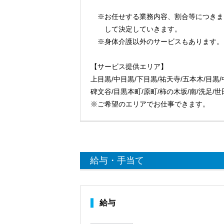
※お任せする業務内容、割合等につきま
して決定していきます。
※身体介護以外のサービスもあります。
【サービス提供エリア】
上目黒/中目黒/下目黒/祐天寺/五本木/目黒/
碑文谷/目黒本町/原町/柿の木坂/南/洗足/
※ご希望のエリアでお仕事できます。
給与・手当て
給与