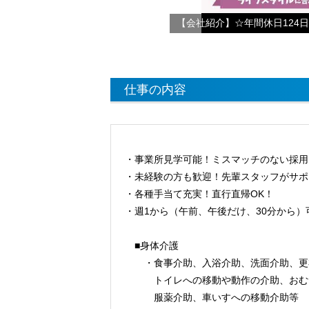
仕事の内容
・事業所見学可能！ミスマッチのない採用
・未経験の方も歓迎！先輩スタッフがサポ
・各種手当て充実！直行直帰OK！
・週1から（午前、午後だけ、30分から）
■身体介護
・食事介助、入浴介助、洗面介助、更
トイレへの移動や動作の介助、おむつ
服薬介助、車いすへの移動介助等