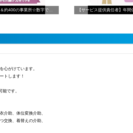
【会社紹介】☆年間休日124日＆約400の事業所☆数字で見るやさしい手
を心がけています。
ートします！
可能です。
衣介助、体位変換介助、
交換、着替えの介助、