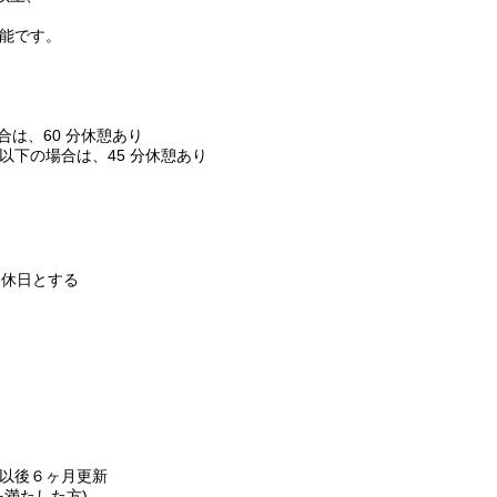
能です。
合は、60 分休憩あり
の場合は、45 分休憩あり
は休日とする
以後６ヶ月更新
満たした方)