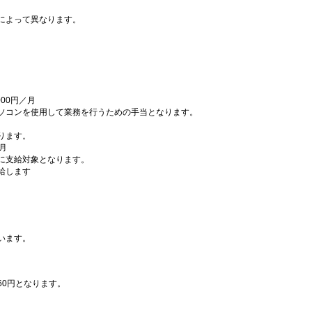
によって異なります。
00円／月
ソコンを使用して業務を行うための手当となります。
ります。
月
に支給対象となります。
給します
）
います。
060円となります。