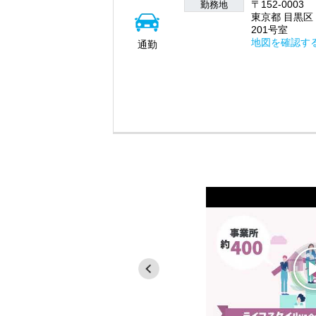
〒152-0003
勤務地
東京都 目黒区 
201号室
地図を確認す
通勤