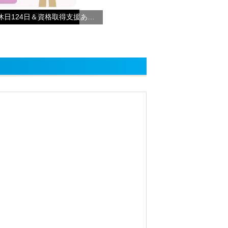
【サービス提供責任者】年間休日124日＆資格取得支援あり◎あなたもやさしい手で働こう！！