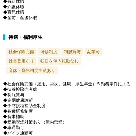
◆有給休暇
◆介護休暇
◆育児休暇
◆産前・産後休暇
待遇・福利厚生
社会保険完備
研修制度
制服貸与
副業可
社員登用あり
転居を伴う転勤なし
産休・育休制度実績あり
◆社会保険完備（雇用、労災、健康、厚生年金）※勤務条件による
◆扶養控除内考慮
◆制服貸与
◆定期健康診断
◆予防接種補助金制度
◆各種研修制度
◆食事補助
◆受動喫煙対策あり（屋内禁煙）
◆車通勤可
◆バイク通勤可