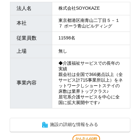
法人名
株式会社SOYOKAZE
東京都港区南青山二丁目５－１
本社
７ ポーラ青山ビルディング
従業員数
11598名
上場
無し
◆介護福祉サービスでの長年の
実績
親会社は全国で366拠点以上（全
サービス計715事業所以上）をネ
事業内容
ットワークしショートステイの
床数は業界トップクラス♪
居宅系介護サービスを中心に全
国に拡大展開中です♪
施設の詳細な情報をみる