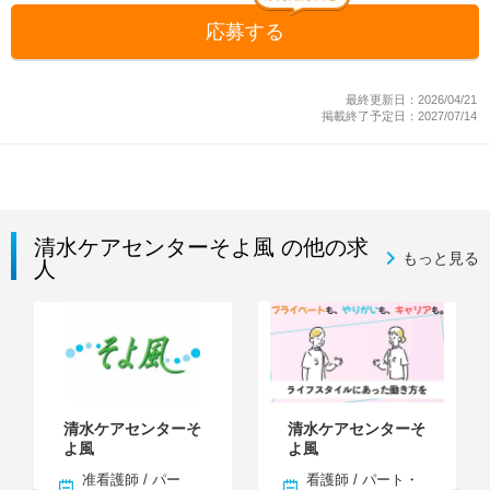
応募する
最終更新日：2026/04/21
掲載終了予定日：2027/07/14
清水ケアセンターそよ風 の他の求
もっと見る
人
清水ケアセンターそ
清水ケアセンターそ
よ風
よ風
准看護師 / パー
看護師 / パート・