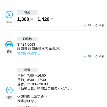
時給
1,300
1,420
円 ～
円
給与
詳しく見る
勤務地
〒424-0063
静岡県 静岡市清水区 能島25-1
通勤
地図を確認する
詳しく見る
時間
早番）7:00～16:00
日勤）8:30～17:30
遅番）11:00～20:00
※勤務日数、時間はご相談ください。
休憩時間は法定通り
時間
残業ほぼなし