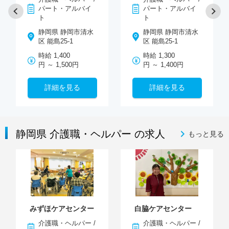
パート・アルバイ
パート・アルバイ
ト
ト
静岡県 静岡市清水
静岡県 静岡市清水
区 能島25-1
区 能島25-1
時給 1,400
時給 1,300
円 ～ 1,500円
円 ～ 1,400円
詳細を見る
詳細を見る
静岡県 介護職・ヘルパー の求人
もっと見る
みずほケアセンター
白脇ケアセンター
介護職・ヘルパー /
介護職・ヘルパー /