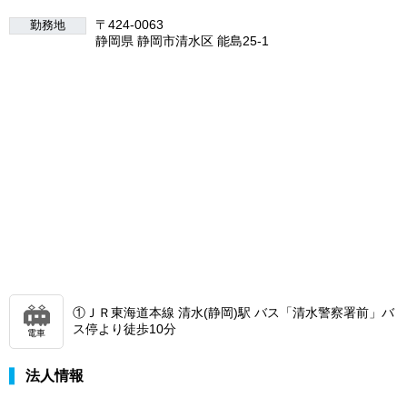
〒424-0063
勤務地
静岡県 静岡市清水区 能島25-1
①ＪＲ東海道本線 清水(静岡)駅 バス「清水警察署前」バ
ス停より徒歩10分
電車
法人情報