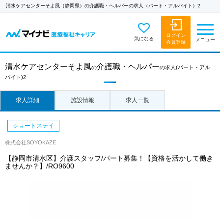
清水ケアセンターそよ風（静岡県）の介護職・ヘルパーの求人（パート・アルバイト）2
ログイン
気になる
メニュー
会員登録
清水ケアセンターそよ風
介護職・ヘルパー
の
の求人
(パート・アル
バイト)2
求人詳細
施設情報
求人一覧
ショートステイ
株式会社SOYOKAZE
【静岡市清水区】介護スタッフ/パート募集！【資格を活かして働き
ませんか？】/RO9600