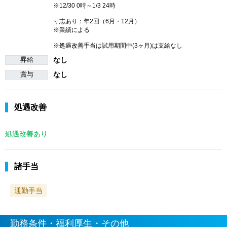
※12/30 0時～1/3 24時
寸志あり：年2回（6月・12月）
※業績による
※処遇改善手当は試用期間中(3ヶ月)は支給なし
昇給
なし
賞与
なし
処遇改善
処遇改善あり
諸手当
通勤手当
勤務条件・福利厚生・その他