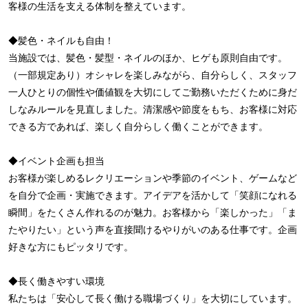
客様の生活を支える体制を整えています。
◆髪色・ネイルも自由！
当施設では、髪色・髪型・ネイルのほか、ヒゲも原則自由です。
（一部規定あり）オシャレを楽しみながら、自分らしく、スタッフ
一人ひとりの個性や価値観を大切にしてご勤務いただくために身だ
しなみルールを見直しました。清潔感や節度をもち、お客様に対応
できる方であれば、楽しく自分らしく働くことができます。
◆イベント企画も担当
お客様が楽しめるレクリエーションや季節のイベント、ゲームなど
を自分で企画・実施できます。アイデアを活かして「笑顔になれる
瞬間」をたくさん作れるのが魅力。お客様から「楽しかった」「ま
たやりたい」という声を直接聞けるやりがいのある仕事です。企画
好きな方にもピッタリです。
◆長く働きやすい環境
私たちは「安心して長く働ける職場づくり」を大切にしています。