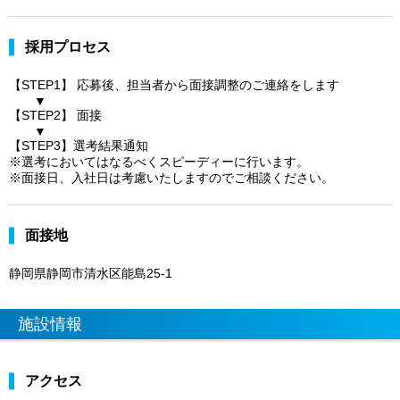
採用プロセス
【STEP1】 応募後、担当者から面接調整のご連絡をします
▼
【STEP2】 面接
▼
【STEP3】選考結果通知
※選考においてはなるべくスピーディーに行います。
※面接日、入社日は考慮いたしますのでご相談ください。
面接地
静岡県静岡市清水区能島25-1
施設情報
アクセス