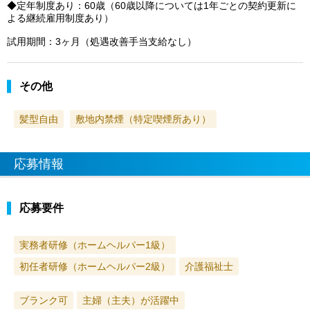
◆定年制度あり：60歳（60歳以降については1年ごとの契約更新に
よる継続雇用制度あり）
試用期間：3ヶ月（処遇改善手当支給なし）
その他
髪型自由
敷地内禁煙（特定喫煙所あり）
応募情報
応募要件
実務者研修（ホームヘルパー1級）
初任者研修（ホームヘルパー2級）
介護福祉士
ブランク可
主婦（主夫）が活躍中