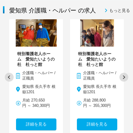
愛知県 介護職・ヘルパー の求人
もっと見る
特別養護老人ホー
特別養護老人ホー
ム 愛知たいようの
ム 愛知たいようの
杜 杜っと館
杜 杜っと館
介護職・ヘルパー /
介護職・ヘルパー /
正職員
正職員
愛知県 長久手市 根
愛知県 長久手市 根
嶽1201
嶽1201
月給 270,650
月給 288,800
円 ～ 340,300円
円 ～ 355,300円
詳細を見る
詳細を見る