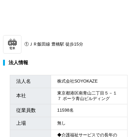
①ＪＲ飯田線 豊橋駅 徒歩15分
電車
法人情報
法人名
株式会社SOYOKAZE
東京都港区南青山二丁目５－１
本社
７ ポーラ青山ビルディング
従業員数
11598名
上場
無し
◆介護福祉サービスでの長年の