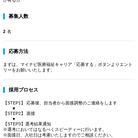
募集人数
2
名
応募方法
まずは、マイナビ医療福祉キャリア「応募する」ボタンよりエント
リーをお願いいたします。
採用プロセス
【STEP1】 応募後、担当者から面接調整のご連絡をします
▼
【STEP2】 面接
▼
【STEP3】選考結果通知
※選考においてはなるべくスピーディーに行います。
※面接日、入社日は考慮いたしますのでご相談ください。