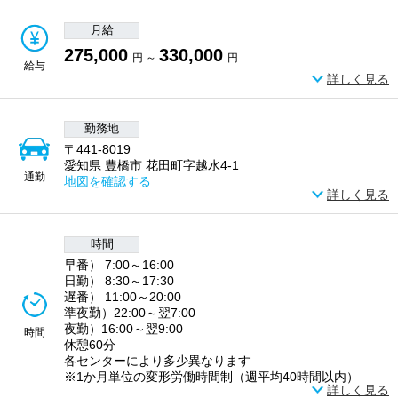
月給
275,000
330,000
円 ～
円
給与
詳しく見る
勤務地
〒441-8019
愛知県 豊橋市 花田町字越水4-1
通勤
地図を確認する
詳しく見る
時間
早番） 7:00～16:00
日勤） 8:30～17:30
遅番） 11:00～20:00
準夜勤）22:00～翌7:00
夜勤）16:00～翌9:00
時間
休憩60分
各センターにより多少異なります
※1か月単位の変形労働時間制（週平均40時間以内）
詳しく見る