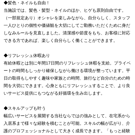
◆髪色・ネイルも自由！
当施設では、髪色・髪型・ネイルのほか、ヒゲも原則自由です。
（一部規定あり）オシャレを楽しみながら、自分らしく、スタッフ
一人ひとりの個性や価値観を大切にしてご勤務いただくために身だ
しなみルールを見直しました。清潔感や節度をもち、お客様に対応
できる方であれば、楽しく自分らしく働くことができます。
◆リフレッシュ休暇あり
有給休暇とは別に年間17日間のリフレッシュ休暇を支給。プライベ
ートの時間もしっかり確保しながら働ける環境が整っています。平
日の取得もしやすく趣味や家族との時間、旅行など自分のための時
間を大切にできます。心身ともにリフレッシュすることで、より良
いサービス提供にもつながる好循環を生み出します。
◆スキルアップも叶う
幅広いサービスを展開する当社ならではの強みとして、在宅系から
入居系まで様々な経験を積むことが可能。スキルの幅が広がり、介
護のプロフェッショナルとして大きく成長できます。「もっと経験