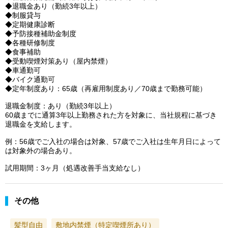
◆退職金あり（勤続3年以上）
◆制服貸与
◆定期健康診断
◆予防接種補助金制度
◆各種研修制度
◆食事補助
◆受動喫煙対策あり（屋内禁煙）
◆車通勤可
◆バイク通勤可
◆定年制度あり：65歳（再雇用制度あり／70歳まで勤務可能）
退職金制度：あり（勤続3年以上）
60歳までに通算3年以上勤務された方を対象に、当社規程に基づき
退職金を支給します。
例：56歳でご入社の場合は対象、57歳でご入社は生年月日によって
は対象外の場合あり。
試用期間：3ヶ月（処遇改善手当支給なし）
その他
髪型自由
敷地内禁煙（特定喫煙所あり）