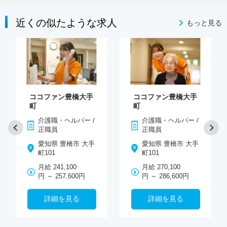
近くの似たような求人
もっと見る
ココファン豊橋大手
ココファン豊橋大手
町
町
介護職・ヘルパー /
介護職・ヘルパー /
正職員
正職員
愛知県 豊橋市 大手
愛知県 豊橋市 大手
町101
町101
月給 241,100
月給 270,100
円 ～ 257,600円
円 ～ 286,600円
詳細を見る
詳細を見る