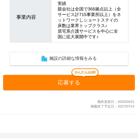
実績
親会社は全国で366拠点以上（全
サービス計715事業所以上）をネ
事業内容
ットワークしショートステイの
床数は業界トップクラス♪
居宅系介護サービスを中心に全
国に拡大展開中です♪
施設の詳細な情報をみる
応募する
最終更新日：2026/04/21
掲載終了予定日：2027/07/14