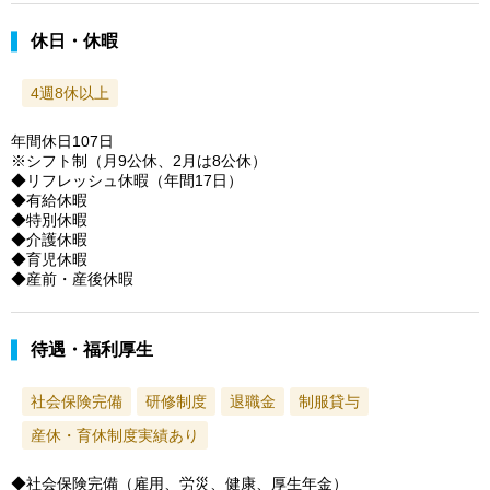
休日・休暇
4週8休以上
年間休日107日
※シフト制（月9公休、2月は8公休）
◆リフレッシュ休暇（年間17日）
◆有給休暇
◆特別休暇
◆介護休暇
◆育児休暇
◆産前・産後休暇
待遇・福利厚生
社会保険完備
研修制度
退職金
制服貸与
産休・育休制度実績あり
◆社会保険完備（雇用、労災、健康、厚生年金）