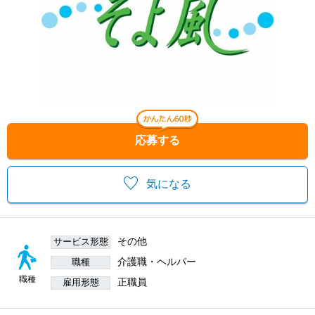
応募する
気になる
その他
サービス形態
介護職・ヘルパー
職種
職種
正職員
雇用形態