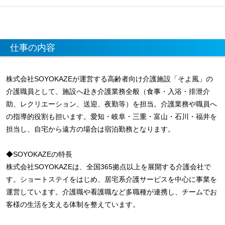
仕事の内容
株式会社SOYOKAZEが運営する高齢者向け介護施設「そよ風」の
介護職員として、施設へ赴き介護業務全般（食事・入浴・排泄介
助、レクリエーション、送迎、夜勤等）を担当。介護業務や職員へ
の指導的役割も担います。愛知・岐阜・三重・富山・石川・福井を
担当し、自宅から遠方の場合は宿泊勤務となります。
◆SOYOKAZEの特長
株式会社SOYOKAZEは、全国365拠点以上を展開する介護会社で
す。ショートステイをはじめ、居宅系介護サービスを中心に事業を
運営しています。介護職や看護職など多職種が連携し、チームでお
客様の生活を支える体制を整えています。