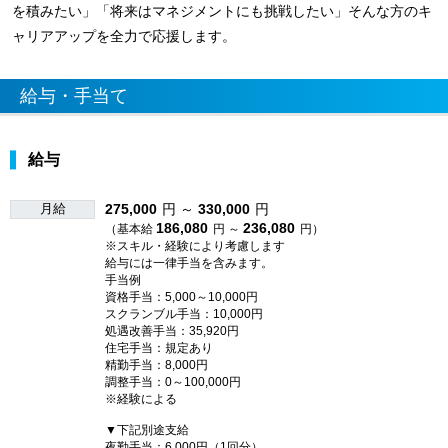
を積みたい」「将来はマネジメントにも挑戦したい」そんな方のキ
ャリアアップを全力で応援します。
給与・手当て
給与
月給
275,000
円 ～
330,000
円
186,080
236,080
（基本給
円 ～
円）
※スキル・経験により考慮します
給与には一律手当を含みます。
手当例
資格手当：5,000～10,000円
スクランブル手当：10,000円
処遇改善手当：35,920円
住宅手当：規定あり
精勤手当：8,000円
調整手当：0～100,000円
※経験による
▼下記別途支給
夜勤手当：6,000円（1回分）