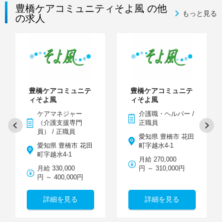
豊橋ケアコミュニティそよ風 の他
もっと見る
の求人
豊橋ケアコミュニテ
豊橋ケアコミュニテ
ィそよ風
ィそよ風
ケアマネジャー
介護職・ヘルパー /
（介護支援専門
正職員
員） / 正職員
愛知県 豊橋市 花田
愛知県 豊橋市 花田
町字越水4-1
町字越水4-1
月給 270,000
月給 330,000
円 ～ 310,000円
円 ～ 400,000円
詳細を見る
詳細を見る