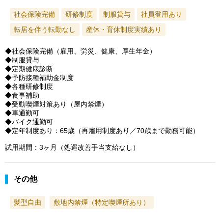
社会保険完備
研修制度
制服貸与
社員登用あり
転居を伴う転勤なし
産休・育休制度実績あり
◆社会保険完備（雇用、労災、健康、厚生年金）
◆制服貸与
◆定期健康診断
◆予防接種補助金制度
◆各種研修制度
◆食事補助
◆受動喫煙対策あり（屋内禁煙）
◆車通勤可
◆バイク通勤可
◆定年制度あり：65歳（再雇用制度あり／70歳まで勤務可能）
試用期間：3ヶ月（処遇改善手当支給なし）
その他
髪型自由
敷地内禁煙（特定喫煙所あり）