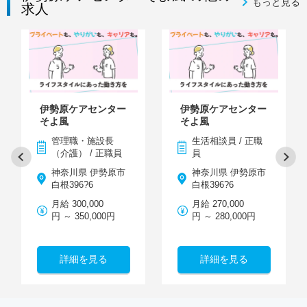
もっと見る
求人
伊勢原ケアセンター
伊勢原ケアセンター
そよ風
そよ風
管理職・施設長
生活相談員 / 正職
（介護） / 正職員
員
神奈川県 伊勢原市
神奈川県 伊勢原市
白根396?6
白根396?6
月給 300,000
月給 270,000
円 ～ 350,000円
円 ～ 280,000円
詳細を見る
詳細を見る