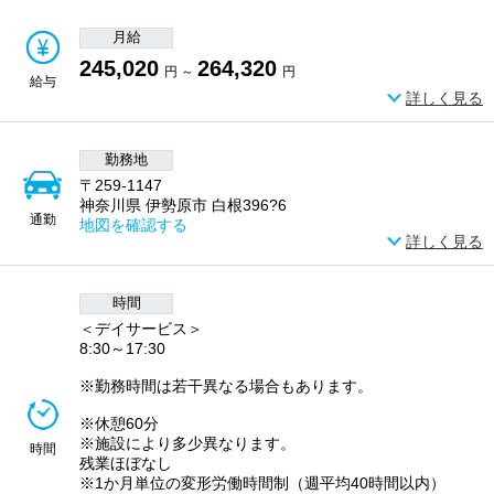
月給
245,020
264,320
円 ～
円
給与
詳しく見る
勤務地
〒259-1147
神奈川県 伊勢原市 白根396?6
通勤
地図を確認する
詳しく見る
時間
＜デイサービス＞
8:30～17:30
※勤務時間は若干異なる場合もあります。
※休憩60分
※施設により多少異なります。
時間
残業ほぼなし
※1か月単位の変形労働時間制（週平均40時間以内）