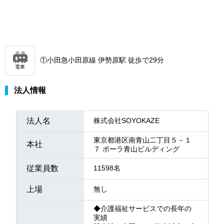
①小田急小田原線 伊勢原駅 徒歩で29分
電車
法人情報
法人名
株式会社SOYOKAZE
東京都港区南青山二丁目５－１
本社
７ ポーラ青山ビルディング
従業員数
11598名
上場
無し
◆介護福祉サービスでの長年の
実績