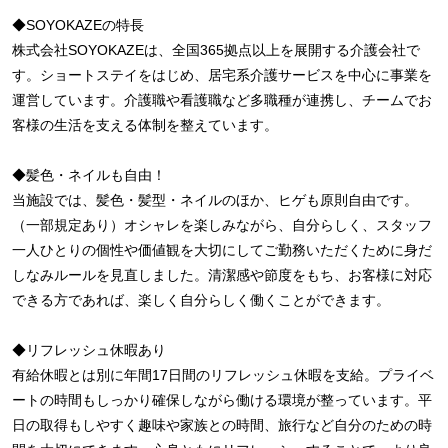
◆SOYOKAZEの特長
株式会社SOYOKAZEは、全国365拠点以上を展開する介護会社で
す。ショートステイをはじめ、居宅系介護サービスを中心に事業を
運営しています。介護職や看護職など多職種が連携し、チームでお
客様の生活を支える体制を整えています。
◆髪色・ネイルも自由！
当施設では、髪色・髪型・ネイルのほか、ヒゲも原則自由です。
（一部規定あり）オシャレを楽しみながら、自分らしく、スタッフ
一人ひとりの個性や価値観を大切にしてご勤務いただくために身だ
しなみルールを見直しました。清潔感や節度をもち、お客様に対応
できる方であれば、楽しく自分らしく働くことができます。
◆リフレッシュ休暇あり
有給休暇とは別に年間17日間のリフレッシュ休暇を支給。プライベ
ートの時間もしっかり確保しながら働ける環境が整っています。平
日の取得もしやすく趣味や家族との時間、旅行など自分のための時