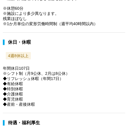
※休憩60分
※施設により多少異なります。
残業ほぼなし
※1か月単位の変形労働時間制（週平均40時間以内）
休日・休暇
4週8休以上
年間休日107日
※シフト制（月9公休、2月は8公休）
◆リフレッシュ休暇（年間17日）
◆有給休暇
◆特別休暇
◆介護休暇
◆育児休暇
◆産前・産後休暇
待遇・福利厚生