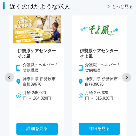
近くの似たような求人
もっと見る
伊勢原ケアセンター
伊勢原ケアセンター
そよ風
そよ風
介護職・ヘルパー /
介護職・ヘルパー /
契約職員
契約職員
神奈川県 伊勢原市
神奈川県 伊勢原市
白根396?6
白根396?6
月給 245,020
月給 276,620
円 ～ 284,320円
円 ～ 315,920円
詳細を見る
詳細を見る