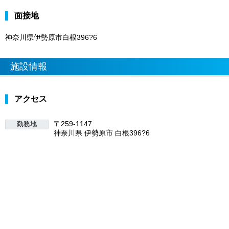
面接地
神奈川県伊勢原市白根396?6
施設情報
アクセス
〒259-1147
勤務地
神奈川県 伊勢原市 白根396?6