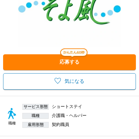
応募する
気になる
ショートステイ
サービス形態
介護職・ヘルパー
職種
職種
契約職員
雇用形態