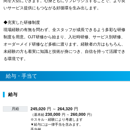
間を大切にできます。心身ともにリフレッシュすることで、より良
いサービス提供にもつながる好循環を生み出します。
◆充実した研修制度
現場経験の有無を問わず、全スタッフが成長できるよう多彩な研修
制度を用意。OJT研修から始まり、入社時研修、サービス別研修、
オーダーメイド研修など多岐に渡ります。経験者の方はもちろん、
未経験の方も着実に知識と技術が身につき、自信を持って活躍でき
る環境です。
給与・手当て
給与
月給
245,020
円 ～
264,320
円
230,000
260,000
（基本給
円 ～
円）
※スキル・経験により考慮します
▼給与には一律手当を含みます。
手当例