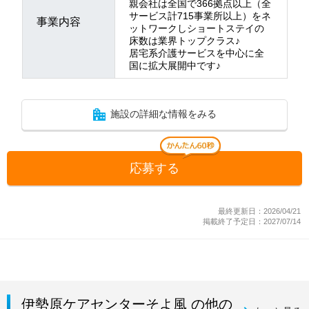
親会社は全国で366拠点以上（全
サービス計715事業所以上）をネ
事業内容
ットワークしショートステイの
床数は業界トップクラス♪
居宅系介護サービスを中心に全
国に拡大展開中です♪
施設の詳細な情報をみる
応募する
最終更新日：2026/04/21
掲載終了予定日：2027/07/14
伊勢原ケアセンターそよ風 の他の