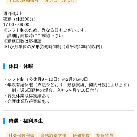
週2日以上
夜勤（休憩90分）
17:00～09:00
※シフト制のため、異なる日もございます。
詳細は面接時にご確認下さい。
※勤務日数は応相談
※1か月単位の変形労働時間制（週平均40時間以内）
休日・休暇
・シフト制（公休月9～10日）※2月のみ8日
・年次有給休暇（※法令どおり、勤務実績、契約日数によります）
例）週5日勤務の場合、入社6ヶ月で10日付与
・育児休業取得実績あり
・介護休業取得実績あり
待遇・福利厚生
社会保険完備
資格取得支援
研修制度
制服貸与