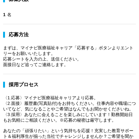
1
名
応募方法
まずは、マイナビ医療福祉キャリア「応募する」ボタンよりエント
リーをお願いいたします。
応募シートを入力の上、送信ください。
面接日など追ってご連絡します。
採用プロセス
〈1.応募〉マイナビ医療福祉キャリアより応募。
〈2.面接〉履歴書(写真貼付)をお持ちください。仕事内容や職場につ
いてなど、気になることやご希望はなんでもお聞かせくださいね。
〈3.採用〉あなたに会えることを楽しみにしています！勤務開始日
もお気軽にご相談ください。※応募の秘密は厳守します。
あなたの「頑張りたい」という気持ちを応援！充実した教育サポー
ト＆福利厚生が揃った当社でチャレンジしませんか？ご希望を聞か