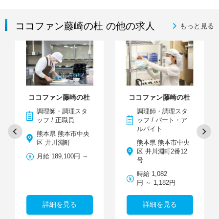
ココファン藤崎の杜 の他の求人
もっと見る
ココファン藤崎の杜
ココファン藤崎の杜
調理師・調理スタ
調理師・調理スタ
ッフ / 正職員
ッフ / パート・ア
ルバイト
熊本県 熊本市中央
区 井川淵町
熊本県 熊本市中央
区 井川淵町2番12
月給 189,100円 ～
号
時給 1,082
円 ～ 1,182円
詳細を見る
詳細を見る