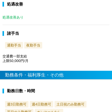
処遇改善
処遇改善あり
諸手当
通勤手当
夜勤手当
交通費一部支給
上限50,000円/月
勤務条件・福利厚生・その他
勤務日数・時間
週3日勤務可
週4日勤務可
土日祝のみ勤務可
平日のみ勤務可
オンコールなし