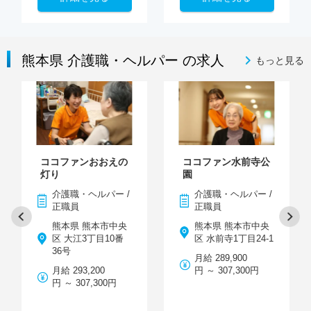
熊本県 介護職・ヘルパー の求人
もっと見る
ココファンおおえの
ココファン水前寺公
灯り
園
介護職・ヘルパー /
介護職・ヘルパー /
正職員
正職員
熊本県 熊本市中央
熊本県 熊本市中央
区 大江3丁目10番
区 水前寺1丁目24-1
36号
月給 289,900
月給 293,200
円 ～ 307,300円
円 ～ 307,300円