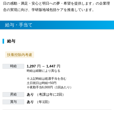
日の感動・満足・安心と明日への夢・希望を提供します」の企業理
念の実現に向け、学研版地域包括ケアを推進しています。
給与・手当て
給与
扶養控除内考慮
時給
1,297
円 ～
1,447
円
時給は経験により異なる
※上記時給は処遇手当を含む
土日祝日は時給+50円
※夜勤手当6,000円（1回あたり）
昇給
あり
（考課は年に2回）
賞与
あり
（年1回）