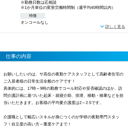
※勤務日数は応相談
※1か月単位の変形労働時間制（週平均40時間以内）
特徴
オンコールなし
詳しく見る
仕事の内容
お願いしたいのは、サ高住の夜勤ケアスタッフとして高齢者住宅の
ご入居者様の日常生活全般のケアです！
具体的には、17時～9時の勤務でコール対応や安否確認のほか、訪
問介護計画に基づいた起床・就寝介助、排泄、移動・移乗などを担
当いただきます。お客様の平均要介護度は2～2.5です。
介護職として幅広いスキルが身につくのが学研の夜勤専門スタッ
フ！自立度の高い方～重度ケアまで！