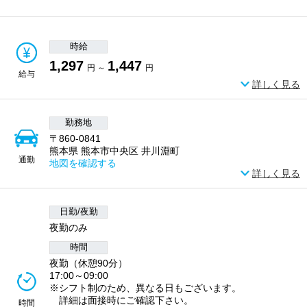
時給
1,297
1,447
円 ～
円
給与
詳しく見る
勤務地
〒860-0841
熊本県 熊本市中央区 井川淵町
通勤
地図を確認する
詳しく見る
日勤/夜勤
夜勤のみ
時間
夜勤（休憩90分）
17:00～09:00
※シフト制のため、異なる日もございます。
詳細は面接時にご確認下さい。
時間