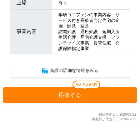
上場
有り
学研ココファンの事業内容：サ
ービス付き高齢者向け住宅の企
画・開発・運営
事業内容
訪問介護 通所介護 短期入所
生活介護 居宅介護支援 フラ
ンチャイズ事業 賃貸住宅 介
護保険指定事業
施設の詳細な情報をみる
応募する
最終更新日：2026/06/22
掲載終了予定日：2026/12/29