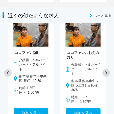
近くの似たような求人
もっと見る
ココファン新町
ココファンおおえの
灯り
介護職・ヘルパー /
パート・アルバイ
介護職・ヘルパー /
ト
パート・アルバイ
ト
熊本県 熊本市中央
区 新町1-10-30
熊本県 熊本市中央
区 大江3丁目10番
時給 1,357
36号
円 ～ 1,507円
時給 1,357
円 ～ 1,507円
詳細を見る
詳細を見る