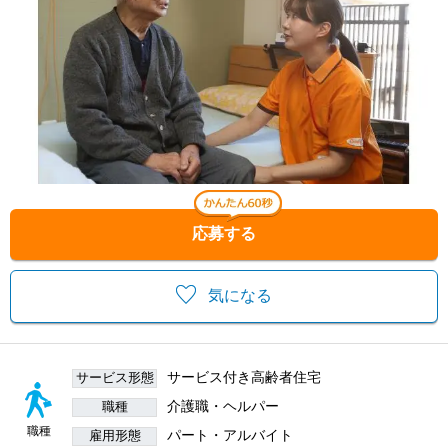
応募する
気になる
サービス付き高齢者住宅
サービス形態
介護職・ヘルパー
職種
職種
パート・アルバイト
雇用形態