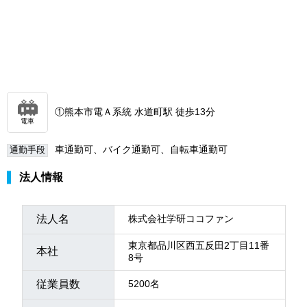
①熊本市電Ａ系統 水道町駅 徒歩13分
電車
車通勤可、バイク通勤可、自転車通勤可
通勤手段
法人情報
法人名
株式会社学研ココファン
東京都品川区西五反田2丁目11番
本社
8号
従業員数
5200名