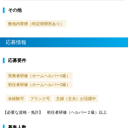
その他
敷地内禁煙（特定喫煙所あり）
応募情報
応募要件
実務者研修（ホームヘルパー1級）
初任者研修（ホームヘルパー2級）
未経験可
ブランク可
主婦（主夫）が活躍中
【必要な資格・免許】 初任者研修（ヘルパー２級）以上
募集人数