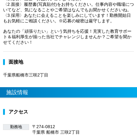
〈2.面接〉履歴書(写真貼付)をお持ちください。仕事内容や職場につ
いてなど、気になることやご希望はなんでもお聞かせくださいね。
〈3.採用〉あなたに会えることを楽しみにしています！勤務開始日
もお気軽にご相談ください。※応募の秘密は厳守します。
あなたの「頑張りたい」という気持ちを応援！充実した教育サポー
ト＆福利厚生が揃った当社でチャレンジしませんか？ご希望を聞か
せてください！
面接地
千葉県船橋市三咲2丁目
施設情報
アクセス
〒274-0812
勤務地
千葉県 船橋市 三咲2丁目