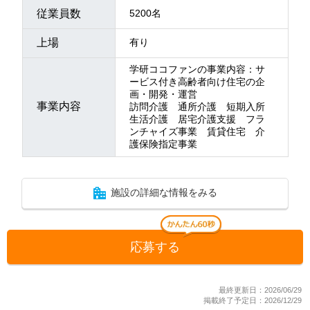
従業員数
5200名
上場
有り
学研ココファンの事業内容：サ
ービス付き高齢者向け住宅の企
画・開発・運営
事業内容
訪問介護 通所介護 短期入所
生活介護 居宅介護支援 フラ
ンチャイズ事業 賃貸住宅 介
護保険指定事業
施設の詳細な情報をみる
応募する
最終更新日：2026/06/29
掲載終了予定日：2026/12/29