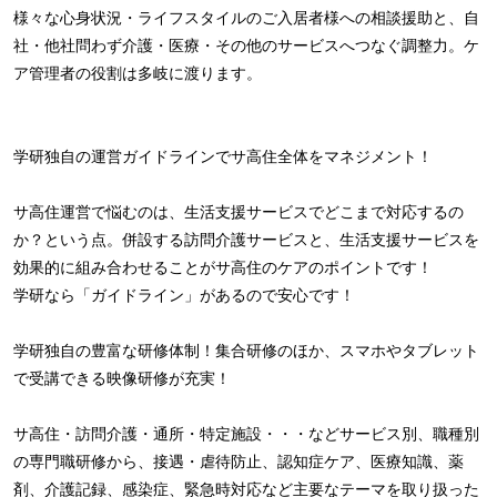
様々な心身状況・ライフスタイルのご入居者様への相談援助と、自
社・他社問わず介護・医療・その他のサービスへつなぐ調整力。ケ
ア管理者の役割は多岐に渡ります。
学研独自の運営ガイドラインでサ高住全体をマネジメント！
サ高住運営で悩むのは、生活支援サービスでどこまで対応するの
か？という点。併設する訪問介護サービスと、生活支援サービスを
効果的に組み合わせることがサ高住のケアのポイントです！
学研なら「ガイドライン」があるので安心です！
学研独自の豊富な研修体制！集合研修のほか、スマホやタブレット
で受講できる映像研修が充実！
サ高住・訪問介護・通所・特定施設・・・などサービス別、職種別
の専門職研修から、接遇・虐待防止、認知症ケア、医療知識、薬
剤、介護記録、感染症、緊急時対応など主要なテーマを取り扱った