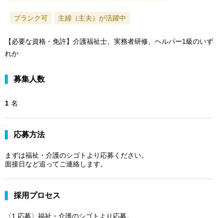
ブランク可
主婦（主夫）が活躍中
【必要な資格・免許】介護福祉士、実務者研修、ヘルパー1級のいず
れか
募集人数
1
名
応募方法
まずは福祉・介護のシゴトより応募ください。
面接日など追ってご連絡します。
採用プロセス
〈1.応募〉福祉・介護のシゴトより応募。