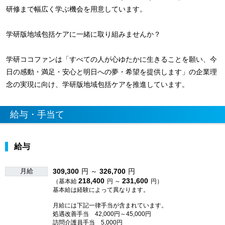
研修まで幅広く学ぶ機会を用意しています。
学研版地域包括ケアに一緒に取り組みませんか？
学研ココファンは「すべての人が心ゆたかに生きることを願い、今
日の感動・満足・安心と明日への夢・希望を提供します」の企業理
念の実現に向け、学研版地域包括ケアを推進しています。
給与・手当て
給与
月給
309,300
円 ～
326,700
円
218,400
231,600
（基本給
円 ～
円）
基本給は経験によって異なります。
月給には下記一律手当が含まれています。
処遇改善手当 42,000円～45,000円
訪問介護員手当 5,000円