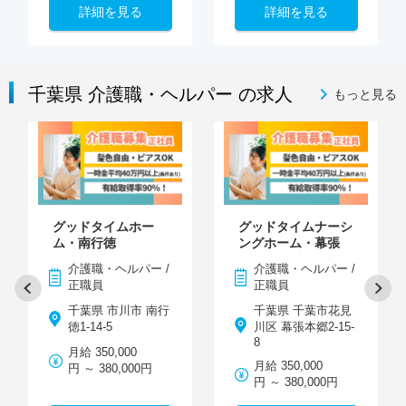
詳細を見る
詳細を見る
千葉県 介護職・ヘルパー の求人
もっと見る
グッドタイムホー
グッドタイムナーシ
ム・南行徳
ングホーム・幕張
介護職・ヘルパー /
介護職・ヘルパー /
正職員
正職員
千葉県 市川市 南行
千葉県 千葉市花見
徳1-14-5
川区 幕張本郷2-15-
8
月給 350,000
月給 350,000
円 ～ 380,000円
円 ～ 380,000円