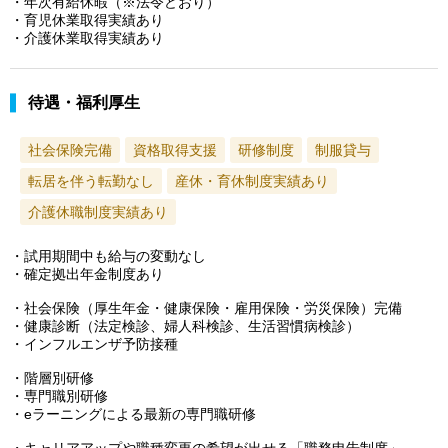
・年次有給休暇（※法令どおり）
・育児休業取得実績あり
・介護休業取得実績あり
待遇・福利厚生
社会保険完備
資格取得支援
研修制度
制服貸与
転居を伴う転勤なし
産休・育休制度実績あり
介護休職制度実績あり
・試用期間中も給与の変動なし
・確定拠出年金制度あり
・社会保険（厚生年金・健康保険・雇用保険・労災保険）完備
・健康診断（法定検診、婦人科検診、生活習慣病検診）
・インフルエンザ予防接種
・階層別研修
・専門職別研修
・eラーニングによる最新の専門職研修
・キャリアアップや職種変更の希望が出せる「職務申告制度」