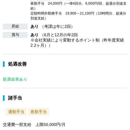
夜勤手当 24,000円（一律4回分、6,000円/回、超過分別途支
給）
定額時間外勤務手当 19,900～21,100円（10時間分、超過分
別途支給）
昇給
あり
（考課は年に2回）
賞与
あり
（6月と12月の年2回
※会社実績により変動するポイント制（昨年度実績
2.2ヶ月））
処遇改善
処遇改善あり
諸手当
通勤手当
夜勤手当
交通費一部支給 上限50,000円/月