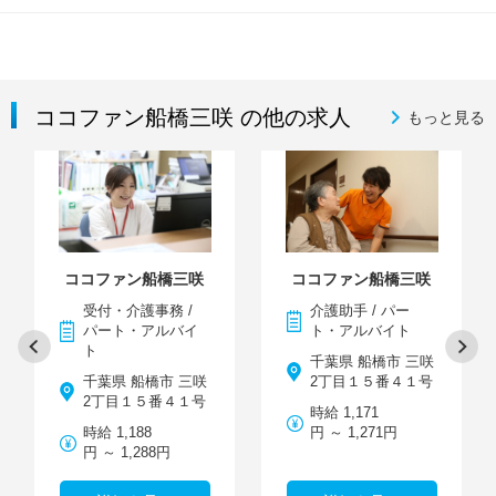
ココファン船橋三咲 の他の求人
もっと見る
ココファン船橋三咲
ココファン船橋三咲
受付・介護事務 /
介護助手 / パー
パート・アルバイ
ト・アルバイト
ト
千葉県 船橋市 三咲
千葉県 船橋市 三咲
2丁目１５番４１号
2丁目１５番４１号
時給 1,171
時給 1,188
円 ～ 1,271円
円 ～ 1,288円