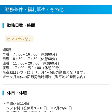
勤務条件・福利厚生・その他
勤務日数・時間
オンコールなし
週5日
早番 7：00～16：00（休憩60分）
日勤 8：30～17：30（休憩60分）
遅番 11：00～20：00（休憩60分）
夜勤 17：00～翌9：00（休憩90分）
※夜勤はシフトにより、月4～5回の勤務となります。
※一ヶ月単位の変形労働時間制（週平均40時間以内）
休日・休暇
・年間休日114日
・シフト制（公休月9～10日）※2月のみ8日