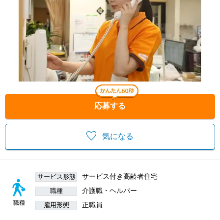
応募する
気になる
サービス付き高齢者住宅
サービス形態
介護職・ヘルパー
職種
職種
正職員
雇用形態