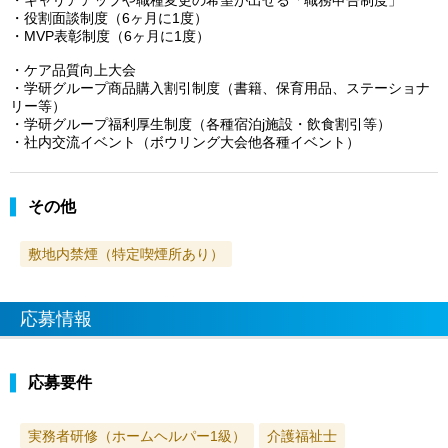
・役割面談制度（6ヶ月に1度）
・MVP表彰制度（6ヶ月に1度）
・ケア品質向上大会
・学研グループ商品購入割引制度（書籍、保育用品、ステーショナ
リー等）
・学研グループ福利厚生制度（各種宿泊j施設・飲食割引等）
・社内交流イベント（ボウリング大会他各種イベント）
その他
敷地内禁煙（特定喫煙所あり）
応募情報
応募要件
実務者研修（ホームヘルパー1級）
介護福祉士