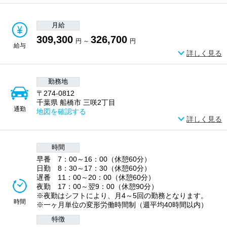
月給
309,300
326,700
円 ～
円
給与
詳しく見る
勤務地
〒274-0812
千葉県 船橋市 三咲2丁目
通勤
地図を確認する
詳しく見る
時間
早番 7：00～16：00（休憩60分）
日勤 8：30～17：30（休憩60分）
遅番 11：00～20：00（休憩60分）
夜勤 17：00～翌9：00（休憩90分）
※夜勤はシフトにより、月4～5回の勤務となります。
時間
※一ヶ月単位の変形労働時間制（週平均40時間以内）
特徴