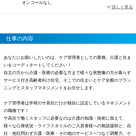
オンコールなし
詳しく見る
仕事の内容
あなたにお願いしたいのは、ケア管理者としての業務。介護と住ま
いをコーディネートしてください！
自立の方から介護・医療の必要な方まで様々な状態像の方が暮らす
サービス付き高齢者向け住宅。そこでの住まいとケア全般のプラン
ニングとスタッフマネジメントをお任せします。
ケア管理者は学研のサ高住だけが独自に設定しているマネジメント
の職種です！
サ高住で働くスタッフに必要なのは介護の知識・技術に加えて、
様々な心身状況・ライフスタイルのご入居者様への相談援助と、自
社・他社問わず介護・医療・その他のサービスへつなぐ調整力。ケ