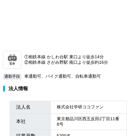
①相鉄本線 かしわ台駅 東口より徒歩14分
②相鉄本線 さがみ野駅 南口より徒歩約16分
電車
車通勤可、バイク通勤可、自転車通勤可
通勤手段
法人情報
法人名
株式会社学研ココファン
東京都品川区西五反田2丁目11番
本社
8号
従業員数
5200名