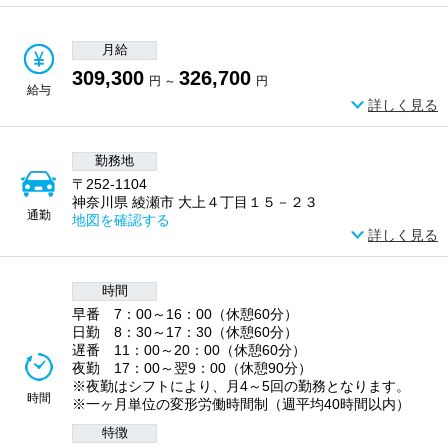
月給
309,300
326,700
円 ～
円
給与
詳しく見る
勤務地
〒252-1104
神奈川県 綾瀬市 大上４丁目１５－２３
通勤
地図を確認する
詳しく見る
時間
早番 7：00～16：00（休憩60分）
日勤 8：30～17：30（休憩60分）
遅番 11：00～20：00（休憩60分）
夜勤 17：00～翌9：00（休憩90分）
※夜勤はシフトにより、月4～5回の勤務となります。
時間
※一ヶ月単位の変形労働時間制（週平均40時間以内）
特徴