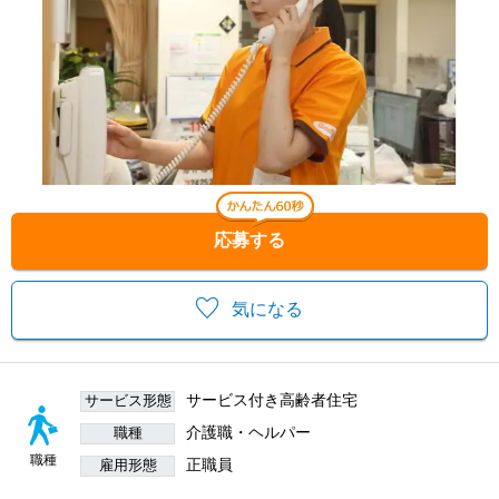
応募する
気になる
サービス付き高齢者住宅
サービス形態
介護職・ヘルパー
職種
職種
正職員
雇用形態