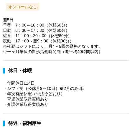
オンコールなし
週5日
早番 7：00～16：00（休憩60分）
日勤 8：30～17：30（休憩60分）
遅番 11：00～20：00（休憩60分）
夜勤 17：00～翌9：00（休憩90分）
※夜勤はシフトにより、月4～5回の勤務となります。
※一ヶ月単位の変形労働時間制（週平均40時間以内）
休日・休暇
・年間休日114日
・シフト制（公休月9～10日）※2月のみ8日
・年次有給休暇（※法令どおり）
・育児休業取得実績あり
・介護休業取得実績あり
待遇・福利厚生