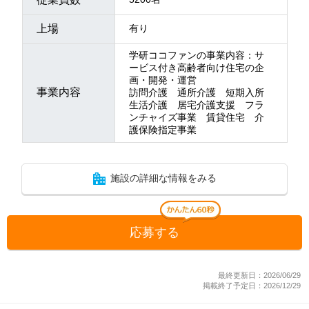
上場
有り
学研ココファンの事業内容：サ
ービス付き高齢者向け住宅の企
画・開発・運営
事業内容
訪問介護 通所介護 短期入所
生活介護 居宅介護支援 フラ
ンチャイズ事業 賃貸住宅 介
護保険指定事業
施設の詳細な情報をみる
応募する
最終更新日：2026/06/29
掲載終了予定日：2026/12/29