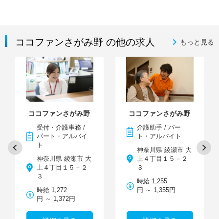
ココファンさがみ野 の他の求人
もっと見る
ココファンさがみ野
ココファンさがみ野
受付・介護事務 /
介護助手 / パー
パート・アルバイ
ト・アルバイト
ト
神奈川県 綾瀬市 大
神奈川県 綾瀬市 大
上４丁目１５－２
上４丁目１５－２
３
３
時給 1,255
時給 1,272
円 ～ 1,355円
円 ～ 1,372円