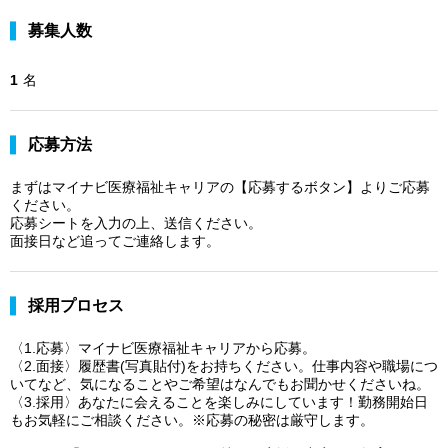
募集人数
1
名
応募方法
まずはマイナビ医療福祉キャリアの【応募するボタン】よりご応募
ください。
応募シートを入力の上、送信ください。
面接日など追ってご連絡します。
採用プロセス
〈1.応募〉マイナビ医療福祉キャリアから応募。
〈2.面接〉履歴書(写真貼付)をお持ちください。仕事内容や職場につ
いてなど、気になることやご希望はなんでもお聞かせくださいね。
〈3.採用〉あなたに会えることを楽しみにしています！勤務開始日
もお気軽にご相談ください。※応募の秘密は厳守します。