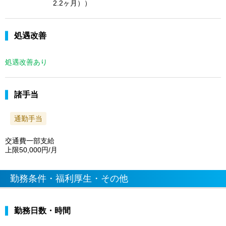
2.2ヶ月））
処遇改善
処遇改善あり
諸手当
通勤手当
交通費一部支給
上限50,000円/月
勤務条件・福利厚生・その他
勤務日数・時間