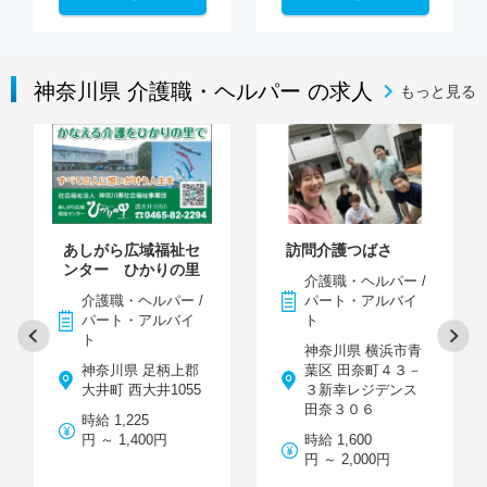
神奈川県 介護職・ヘルパー の求人
もっと見る
あしがら広域福祉セ
訪問介護つばさ
ンター ひかりの里
介護職・ヘルパー /
介護職・ヘルパー /
パート・アルバイ
パート・アルバイ
ト
ト
神奈川県 横浜市青
神奈川県 足柄上郡
葉区 田奈町４３－
大井町 西大井1055
３新幸レジデンス
田奈３０６
時給 1,225
円 ～ 1,400円
時給 1,600
円 ～ 2,000円