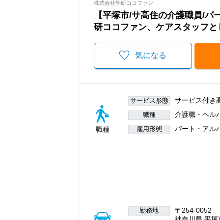
株式会社学研ココファン
【平塚市/サ高住の介護職員/
研ココファン、ケアスタッフと
気になる
サービス付き
サービス形態
介護職・ヘル
職種
パート・アル
職種
雇用形態
〒254-0052
勤務地
神奈川県 平塚市