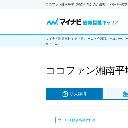
ココファン湘南平塚（神奈川県）の介護職・ヘルパーの求
マイナビ医療福祉キャリア ホーム
>
介護職・ヘルパーホ
イト）1
ココファン湘南平
求人詳細
サービス付き高齢者住宅