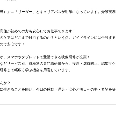
当）」→「リーダー」とキャリアパスが明確になっています。介護実務
高住が初めての方も安心してお仕事できます！
のケアはどこまで対応するのか？という点。ガイドラインには併設する
ので安心です！
か、スマホやタブレットで受講できる映像研修が充実！
などサービス別、職種別の専門職研修から、接遇・虐待防止、認知症ケ
研修まで幅広く学ぶ機会を用意しています。
んか？
に生きることを願い、今日の感動・満足・安心と明日への夢・希望を提