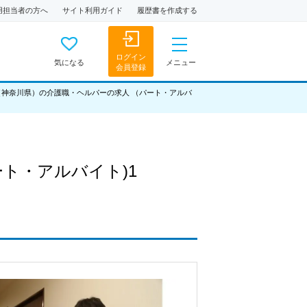
用担当者の方へ
サイト利用ガイド
履歴書を作成する
ログイン
気になる
メニュー
会員登録
（神奈川県）の介護職・ヘルパーの求人 （パート・アルバ
ート・アルバイト)1