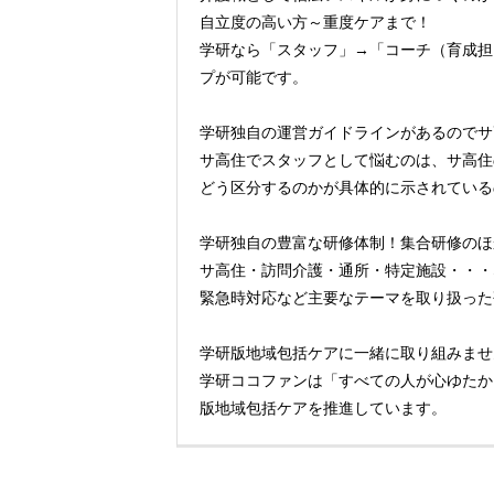
自立度の高い方～重度ケアまで！
学研なら「スタッフ」→「コーチ（育成担
プが可能です。
学研独自の運営ガイドラインがあるのでサ
サ高住でスタッフとして悩むのは、サ高住
どう区分するのかが具体的に示されている
学研独自の豊富な研修体制！集合研修のほ
サ高住・訪問介護・通所・特定施設・・・
緊急時対応など主要なテーマを取り扱った
学研版地域包括ケアに一緒に取り組みませ
学研ココファンは「すべての人が心ゆたか
版地域包括ケアを推進しています。