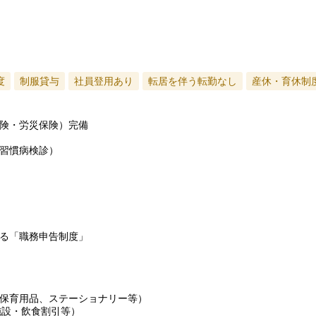
度
制服貸与
社員登用あり
転居を伴う転勤なし
産休・育休制
険・労災保険）完備
習慣病検診）
る「職務申告制度」
保育用品、ステーショナリー等）
施設・飲食割引等）