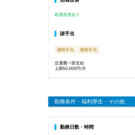
処遇改善あり
諸手当
通勤手当
夜勤手当
交通費一部支給
上限50,000円/月
勤務条件・福利厚生・その他
勤務日数・時間