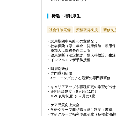
待遇・福利厚生
社会保険完備
資格取得支援
研修制
・試用期間中も給与の変動なし
・社会保険（厚生年金・健康保険・雇用保
※加入は勤務条件による
・健康診断（法定検診、婦人科検診、生活
・インフルエンザ予防接種
・階層別研修
・専門職別研修
・eラーニングによる最新の専門職研修
・キャリアアップや職種変更の希望が出せ
・役割面談制度（6ヶ月に1度）
・MVP表彰制度（6ヶ月に1度）
・ケア品質向上大会
・学研グループ商品購入割引制度（書籍、
・学研グループ福利厚生制度（各種宿泊j