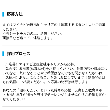
応募方法
まずはマイナビ医療福祉キャリアの【応募するボタン】よりご応募
ください。
応募シートを入力の上、送信ください。
面接日など追ってご連絡します。
採用プロセス
〈1.応募〉マイナビ医療福祉キャリアから応募。
〈2.面接〉履歴書(写真貼付)をお持ちください。仕事内容や職場につ
いてなど、気になることやご希望はなんでもお聞かせくださいね。
〈3.採用〉あなたに会えることを楽しみにしています！勤務開始日
もお気軽にご相談ください。※応募の秘密は厳守します。
あなたの「頑張りたい」という気持ちを応援！充実した教育サポー
ト＆福利厚生が揃った当社でチャレンジしませんか？ご希望を聞か
せてください！