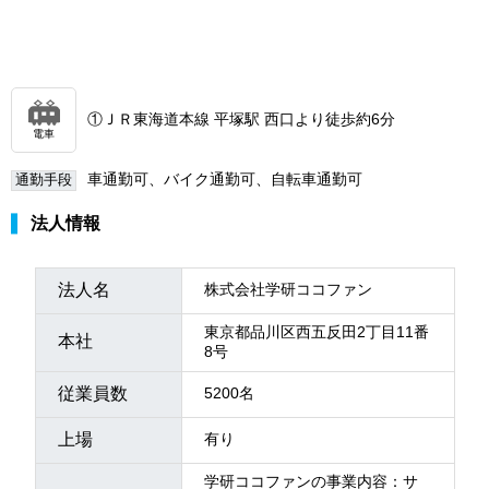
①ＪＲ東海道本線 平塚駅 西口より徒歩約6分
電車
車通勤可、バイク通勤可、自転車通勤可
通勤手段
法人情報
法人名
株式会社学研ココファン
東京都品川区西五反田2丁目11番
本社
8号
従業員数
5200名
上場
有り
学研ココファンの事業内容：サ