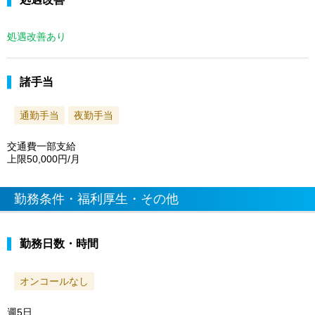
処遇改善あり
諸手当
通勤手当
夜勤手当
交通費一部支給
上限50,000円/月
勤務条件・福利厚生・その他
勤務日数・時間
オンコールなし
週5日