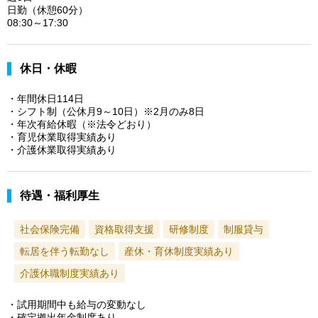
日勤（休憩60分）
08:30～17:30
休日・休暇
・年間休日114日
・シフト制（公休月9～10日）※2月のみ8日
・年次有給休暇（※法令どおり）
・育児休業取得実績あり
・介護休業取得実績あり
待遇・福利厚生
社会保険完備
資格取得支援
研修制度
制服貸与
転居を伴う転勤なし
産休・育休制度実績あり
介護休職制度実績あり
・試用期間中も給与の変動なし
・確定拠出年金制度あり