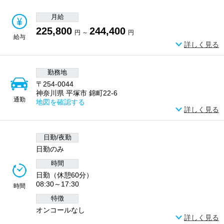
月給
225,800
244,400
円 ～
円
給与
詳しく見る
勤務地
〒254-0044
神奈川県 平塚市 錦町22-6
通勤
地図を確認する
詳しく見る
日勤/夜勤
日勤のみ
時間
日勤（休憩60分）
08:30～17:30
時間
特徴
オンコールなし
詳しく見る