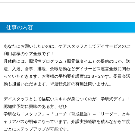
仕事の内容
あなたにお願いしたいのは、ケアスタッフとしてデイサービスのご
利用者様のケア全般です！
具体的には、脳活性プログラム（脳元気タイム）の提供のほか、送
迎、入浴、食事、排泄、余暇活動などデイサービス運営全般に関わ
っていただきます。お客様の平均要介護度は1.8～2です。委員会活
動も担当いただきます。※運転免許の有無は問いません。
デイスタッフとして幅広いスキルが身につくのが「学研式デイ」！
認知症予防に興味のある方、ぜひ！
学研なら「スタッフ」→「コーチ（育成担当）→「リーダー」とキ
ャリアパスが明確になっています。介護実務経験を積みながら年度
ごとにステップアップが可能です。