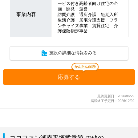
ービス付き高齢者向け住宅の企
画・開発・運営
事業内容
訪問介護 通所介護 短期入所
生活介護 居宅介護支援 フラ
ンチャイズ事業 賃貸住宅 介
護保険指定事業
施設の詳細な情報をみる
応募する
最終更新日：2026/06/29
掲載終了予定日：2026/12/29
ココファン湘南平塚弐番館 の他の