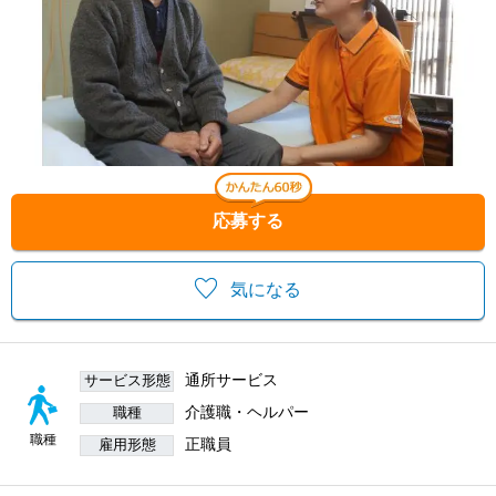
応募する
気になる
通所サービス
サービス形態
介護職・ヘルパー
職種
職種
正職員
雇用形態