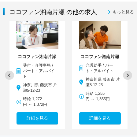
ココファン湘南片瀬 の他の求人
もっと見る
ココファン湘南片瀬
ココファン湘南片瀬
受付・介護事務 /
介護助手 / パー
パート・アルバイ
ト・アルバイト
ト
神奈川県 藤沢市 片
神奈川県 藤沢市 片
瀬5-12-23
瀬5-12-23
時給 1,255
時給 1,272
円 ～ 1,355円
円 ～ 1,372円
詳細を見る
詳細を見る