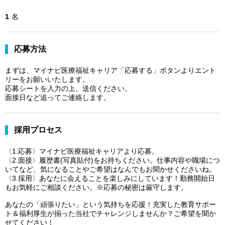
1
名
応募方法
まずは、マイナビ医療福祉キャリア「応募する」ボタンよりエント
リーをお願いいたします。
応募シートを入力の上、送信ください。
面接日など追ってご連絡します。
採用プロセス
〈1.応募〉マイナビ医療福祉キャリアより応募。
〈2.面接〉履歴書(写真貼付)をお持ちください。仕事内容や職場につ
いてなど、気になることやご希望はなんでもお聞かせくださいね。
〈3.採用〉あなたに会えることを楽しみにしています！勤務開始日
もお気軽にご相談ください。※応募の秘密は厳守します。
あなたの「頑張りたい」という気持ちを応援！充実した教育サポー
ト＆福利厚生が揃った当社でチャレンジしませんか？ご希望を聞か
せてください！