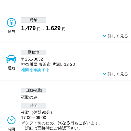
時給
1,479
1,629
円 ～
円
給与
詳しく見る
勤務地
〒251-0032
神奈川県 藤沢市 片瀬5-12-23
通勤
地図を確認する
詳しく見る
日勤/夜勤
夜勤のみ
時間
夜勤（休憩90分）
17:00～09:00
※シフト制のため、異なる日もございます。
詳細は面接時にご確認下さい。
時間