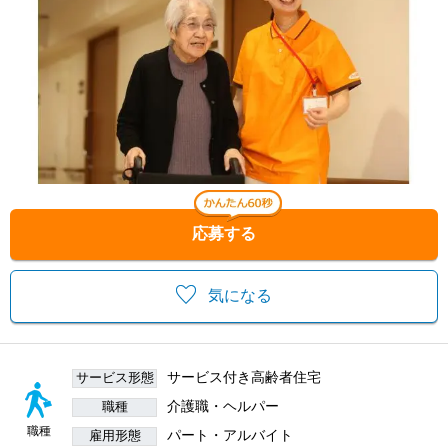
応募する
気になる
サービス付き高齢者住宅
サービス形態
介護職・ヘルパー
職種
職種
パート・アルバイト
雇用形態