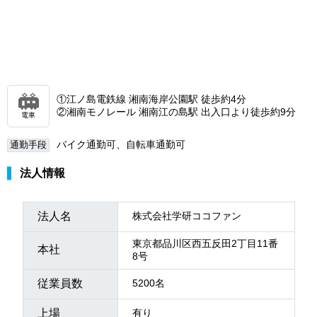
①江ノ島電鉄線 湘南海岸公園駅 徒歩約4分
②湘南モノレール 湘南江の島駅 出入口より徒歩約9分
電車
バイク通勤可、自転車通勤可
通勤手段
法人情報
法人名
株式会社学研ココファン
東京都品川区西五反田2丁目11番
本社
8号
従業員数
5200名
上場
有り