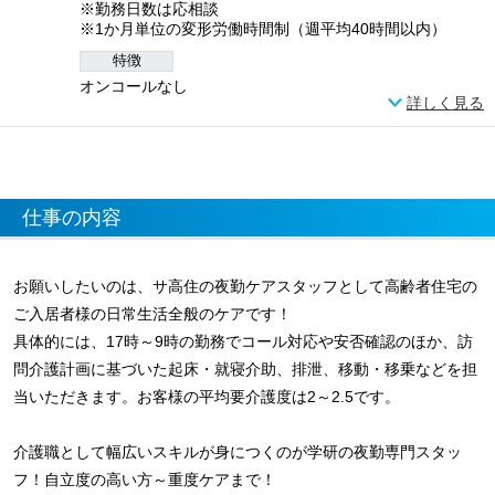
※勤務日数は応相談
※1か月単位の変形労働時間制（週平均40時間以内）
特徴
オンコールなし
詳しく見る
仕事の内容
お願いしたいのは、サ高住の夜勤ケアスタッフとして高齢者住宅の
ご入居者様の日常生活全般のケアです！
具体的には、17時～9時の勤務でコール対応や安否確認のほか、訪
問介護計画に基づいた起床・就寝介助、排泄、移動・移乗などを担
当いただきます。お客様の平均要介護度は2～2.5です。
介護職として幅広いスキルが身につくのが学研の夜勤専門スタッ
フ！自立度の高い方～重度ケアまで！