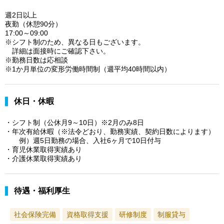
週2日以上
夜勤（休憩90分）
17:00～09:00
※シフト制のため、異なる日もございます。
詳細は面接時にご確認下さい。
※勤務日数は応相談
※1か月単位の変形労働時間制（週平均40時間以内）
休日・休暇
・シフト制（公休月9～10日）※2月のみ8日
・年次有給休暇（※法令どおり、勤務実績、契約日数によります）
例）週5日勤務の場合、入社6ヶ月で10日付与
・育児休業取得実績あり
・介護休業取得実績あり
待遇・福利厚生
社会保険完備
資格取得支援
研修制度
制服貸与