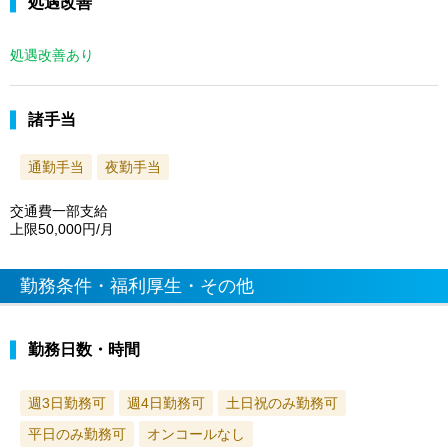
処遇改善
処遇改善あり
諸手当
通勤手当
夜勤手当
交通費一部支給
上限50,000円/月
勤務条件・福利厚生・その他
勤務日数・時間
週3日勤務可
週4日勤務可
土日祝のみ勤務可
平日のみ勤務可
オンコールなし