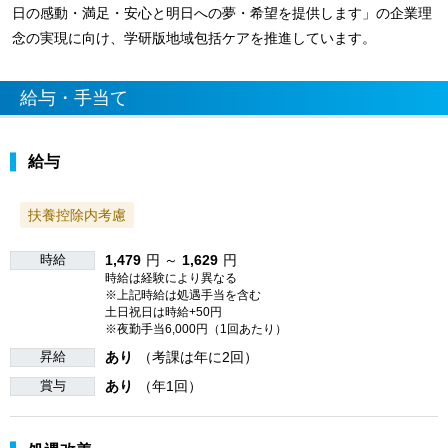
日の感動・満足・安心と明日への夢・希望を提供します」の企業理
念の実現に向け、学研版地域包括ケアを推進しています。
給与・手当て
給与
扶養控除内考慮
時給
1,479
円 ～
1,629
円
時給は経験により異なる
※上記時給は処遇手当を含む
土日祝日は時給+50円
※夜勤手当6,000円（1回あたり）
昇給
あり
（考課は年に2回）
賞与
あり
（年1回）