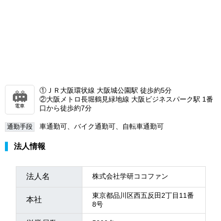
①ＪＲ大阪環状線 大阪城公園駅 徒歩約5分
②大阪メトロ長堀鶴見緑地線 大阪ビジネスパーク駅 1番
電車
口から徒歩約7分
車通勤可、バイク通勤可、自転車通勤可
通勤手段
法人情報
法人名
株式会社学研ココファン
東京都品川区西五反田2丁目11番
本社
8号