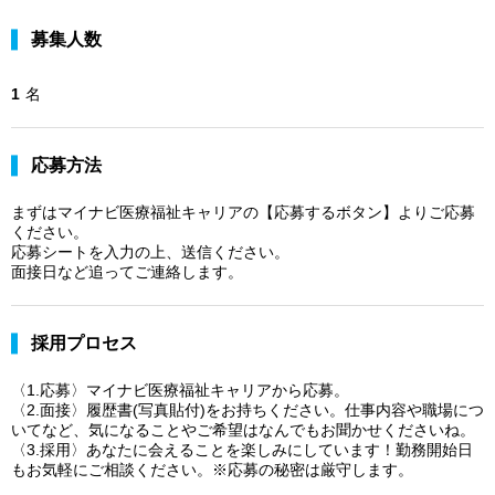
募集人数
1
名
応募方法
まずはマイナビ医療福祉キャリアの【応募するボタン】よりご応募
ください。
応募シートを入力の上、送信ください。
面接日など追ってご連絡します。
採用プロセス
〈1.応募〉マイナビ医療福祉キャリアから応募。
〈2.面接〉履歴書(写真貼付)をお持ちください。仕事内容や職場につ
いてなど、気になることやご希望はなんでもお聞かせくださいね。
〈3.採用〉あなたに会えることを楽しみにしています！勤務開始日
もお気軽にご相談ください。※応募の秘密は厳守します。