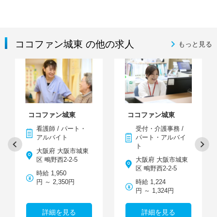
ココファン城東 の他の求人
もっと見る
ココファン城東
ココファン城東
看護師 / パート・
受付・介護事務 /
アルバイト
パート・アルバイ
ト
大阪府 大阪市城東
区 鴫野西2-2-5
大阪府 大阪市城東
区 鴫野西2-2-5
時給 1,950
円 ～ 2,350円
時給 1,224
円 ～ 1,324円
詳細を見る
詳細を見る