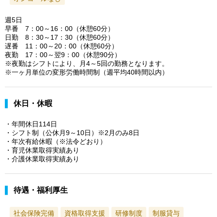
週5日
早番 7：00～16：00（休憩60分）
日勤 8：30～17：30（休憩60分）
遅番 11：00～20：00（休憩60分）
夜勤 17：00～翌9：00（休憩90分）
※夜勤はシフトにより、月4～5回の勤務となります。
※一ヶ月単位の変形労働時間制（週平均40時間以内）
休日・休暇
・年間休日114日
・シフト制（公休月9～10日）※2月のみ8日
・年次有給休暇（※法令どおり）
・育児休業取得実績あり
・介護休業取得実績あり
待遇・福利厚生
社会保険完備
資格取得支援
研修制度
制服貸与