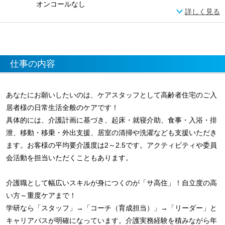
オンコールなし
詳しく見る
仕事の内容
あなたにお願いしたいのは、ケアスタッフとして高齢者住宅のご入
居者様の日常生活全般のケアです！
具体的には、介護計画に基づき、起床・就寝介助、食事・入浴・排
泄、移動・移乗・外出支援、居室の清掃や洗濯なども支援いただき
ます。お客様の平均要介護度は2～2.5です。アクティビティや委員
会活動を担当いただくこともあります。
介護職として幅広いスキルが身につくのが「サ高住」！自立度の高
い方～重度ケアまで！
学研なら「スタッフ」→「コーチ（育成担当）」→「リーダー」と
キャリアパスが明確になっています。介護実務経験を積みながら年