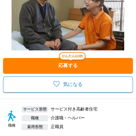
応募する
気になる
サービス付き高齢者住宅
サービス形態
介護職・ヘルパー
職種
職種
正職員
雇用形態