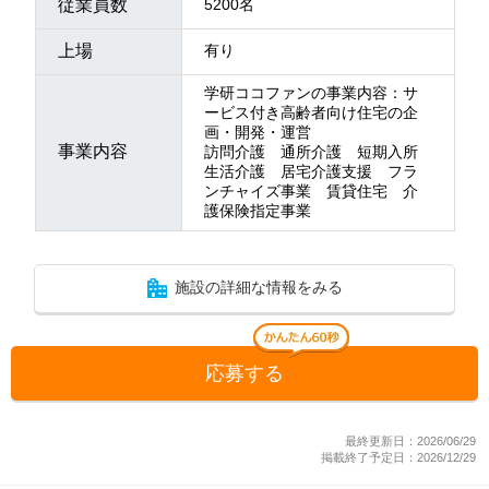
従業員数
5200名
上場
有り
学研ココファンの事業内容：サ
ービス付き高齢者向け住宅の企
画・開発・運営
事業内容
訪問介護 通所介護 短期入所
生活介護 居宅介護支援 フラ
ンチャイズ事業 賃貸住宅 介
護保険指定事業
施設の詳細な情報をみる
応募する
最終更新日：2026/06/29
掲載終了予定日：2026/12/29