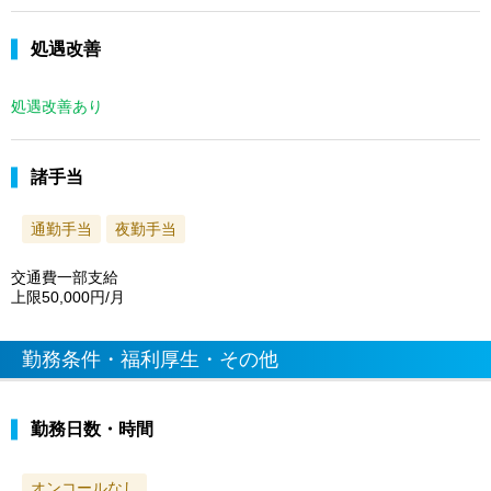
処遇改善
処遇改善あり
諸手当
通勤手当
夜勤手当
交通費一部支給
上限50,000円/月
勤務条件・福利厚生・その他
勤務日数・時間
オンコールなし