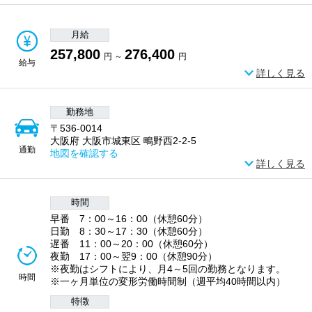
月給
257,800
276,400
円 ～
円
給与
詳しく見る
勤務地
〒536-0014
大阪府 大阪市城東区 鴫野西2-2-5
通勤
地図を確認する
詳しく見る
時間
早番 7：00～16：00（休憩60分）
日勤 8：30～17：30（休憩60分）
遅番 11：00～20：00（休憩60分）
夜勤 17：00～翌9：00（休憩90分）
※夜勤はシフトにより、月4～5回の勤務となります。
時間
※一ヶ月単位の変形労働時間制（週平均40時間以内）
特徴