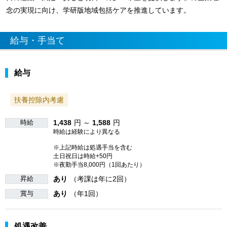
念の実現に向け、学研版地域包括ケアを推進しています。
給与・手当て
給与
扶養控除内考慮
時給
1,438
円 ～
1,588
円
時給は経験により異なる
※上記時給は処遇手当を含む
土日祝日は時給+50円
※夜勤手当8,000円（1回あたり）
昇給
あり
（考課は年に2回）
賞与
あり
（年1回）
処遇改善