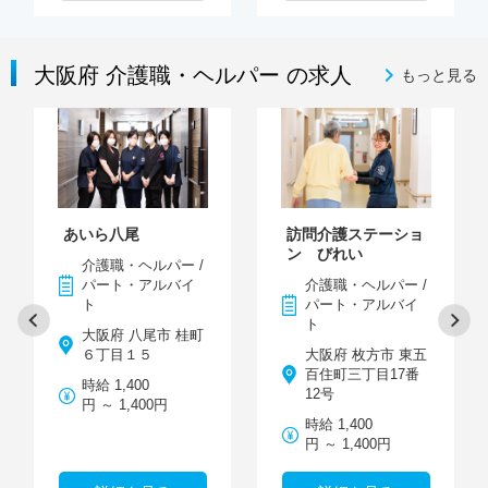
大阪府 介護職・ヘルパー の求人
もっと見る
あいら八尾
訪問介護ステーショ
ン びれい
介護職・ヘルパー /
パート・アルバイ
介護職・ヘルパー /
ト
パート・アルバイ
ト
大阪府 八尾市 桂町
６丁目１５
大阪府 枚方市 東五
百住町三丁目17番
時給 1,400
12号
円 ～ 1,400円
時給 1,400
円 ～ 1,400円