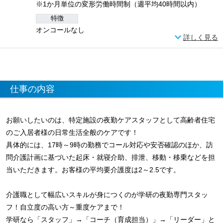
※1か月単位の変形労働時間制（週平均40時間以内）
特徴
オンコールなし
詳しく見る
仕事の内容
お願いしたいのは、特定施設の夜勤ケアスタッフとして高齢者住宅
のご入居者様の日常生活全般のケアです！
具体的には、17時～9時の勤務でコール対応や安否確認のほか、訪
問介護計画に基づいた起床・就寝介助、排泄、移動・移乗などを担
当いただきます。お客様の平均要介護度は2～2.5です。
介護職として幅広いスキルが身につくのが学研の夜勤専門スタッ
フ！自立度の高い方～重度ケアまで！
学研なら「スタッフ」→「コーチ（育成担当）」→「リーダー」と