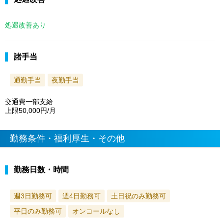
処遇改善あり
諸手当
通勤手当
夜勤手当
交通費一部支給
上限50,000円/月
勤務条件・福利厚生・その他
勤務日数・時間
週3日勤務可
週4日勤務可
土日祝のみ勤務可
平日のみ勤務可
オンコールなし