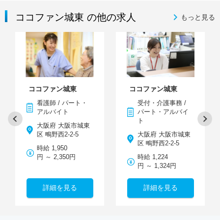
ココファン城東 の他の求人
もっと見る
ココファン城東
ココファン城東
看護師 / パート・
受付・介護事務 /
アルバイト
パート・アルバイ
ト
大阪府 大阪市城東
区 鴫野西2-2-5
大阪府 大阪市城東
区 鴫野西2-2-5
時給 1,950
円 ～ 2,350円
時給 1,224
円 ～ 1,324円
詳細を見る
詳細を見る