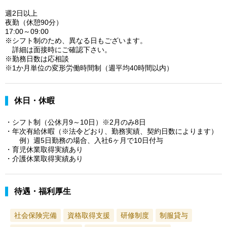
週2日以上
夜勤（休憩90分）
17:00～09:00
※シフト制のため、異なる日もございます。
詳細は面接時にご確認下さい。
※勤務日数は応相談
※1か月単位の変形労働時間制（週平均40時間以内）
休日・休暇
・シフト制（公休月9～10日）※2月のみ8日
・年次有給休暇（※法令どおり、勤務実績、契約日数によります）
例）週5日勤務の場合、入社6ヶ月で10日付与
・育児休業取得実績あり
・介護休業取得実績あり
待遇・福利厚生
社会保険完備
資格取得支援
研修制度
制服貸与