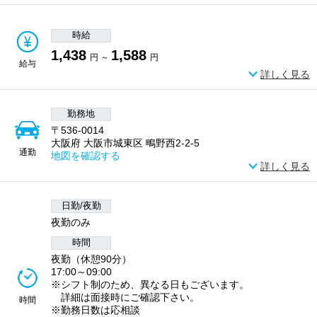
時給
1,438
1,588
円 ～
円
給与
詳しく見る
勤務地
〒536-0014
大阪府 大阪市城東区 鴫野西2-2-5
通勤
地図を確認する
詳しく見る
日勤/夜勤
夜勤のみ
時間
夜勤（休憩90分）
17:00～09:00
※シフト制のため、異なる日もございます。
詳細は面接時にご確認下さい。
時間
※勤務日数は応相談