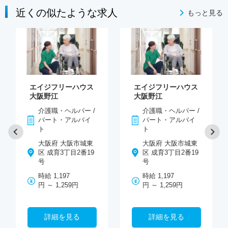
近くの似たような求人
もっと見る
エイジフリーハウス
エイジフリーハウス
大阪野江
大阪野江
介護職・ヘルパー /
介護職・ヘルパー /
パート・アルバイ
パート・アルバイ
ト
ト
大阪府 大阪市城東
大阪府 大阪市城東
区 成育3丁目2番19
区 成育3丁目2番19
号
号
時給 1,197
時給 1,197
円 ～ 1,259円
円 ～ 1,259円
詳細を見る
詳細を見る