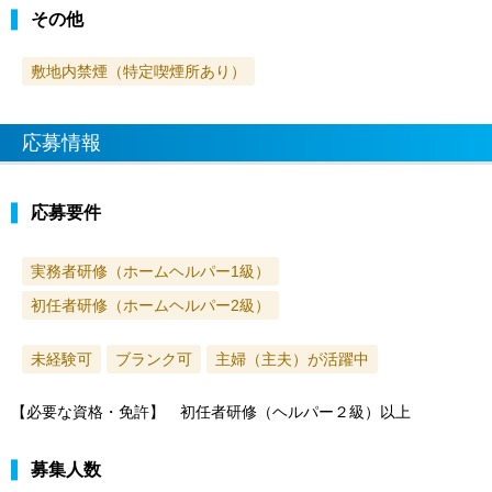
その他
敷地内禁煙（特定喫煙所あり）
応募情報
応募要件
実務者研修（ホームヘルパー1級）
初任者研修（ホームヘルパー2級）
未経験可
ブランク可
主婦（主夫）が活躍中
【必要な資格・免許】 初任者研修（ヘルパー２級）以上
募集人数