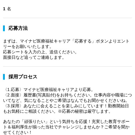
1
名
応募方法
まずは、マイナビ医療福祉キャリア「応募する」ボタンよりエント
リーをお願いいたします。
応募シートを入力の上、送信ください。
面接日など追ってご連絡します。
採用プロセス
〈1.応募〉マイナビ医療福祉キャリアより応募。
〈2.面接〉履歴書(写真貼付)をお持ちください。仕事内容や職場につ
いてなど、気になることやご希望はなんでもお聞かせくださいね。
〈3.採用〉あなたに会えることを楽しみにしています！勤務開始日
もお気軽にご相談ください。※応募の秘密は厳守します。
あなたの「頑張りたい」という気持ちを応援！充実した教育サポー
ト＆福利厚生が揃った当社でチャレンジしませんか？ご希望を聞か
せてください！