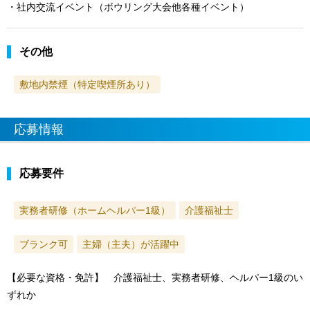
・社内交流イベント（ボウリング大会他各種イベント）
その他
敷地内禁煙（特定喫煙所あり）
応募情報
応募要件
実務者研修（ホームヘルパー1級）
介護福祉士
ブランク可
主婦（主夫）が活躍中
【必要な資格・免許】 介護福祉士、実務者研修、ヘルパー1級のい
ずれか