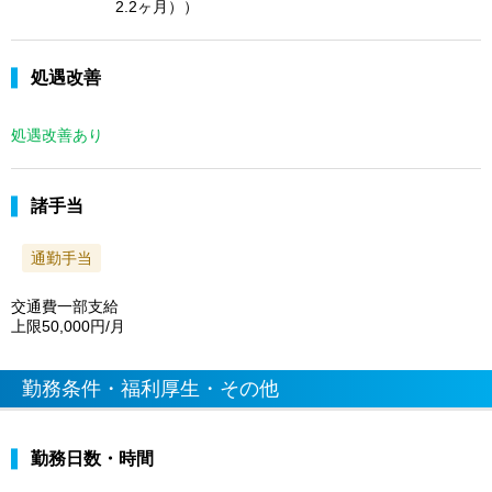
2.2ヶ月））
処遇改善
処遇改善あり
諸手当
通勤手当
交通費一部支給
上限50,000円/月
勤務条件・福利厚生・その他
勤務日数・時間