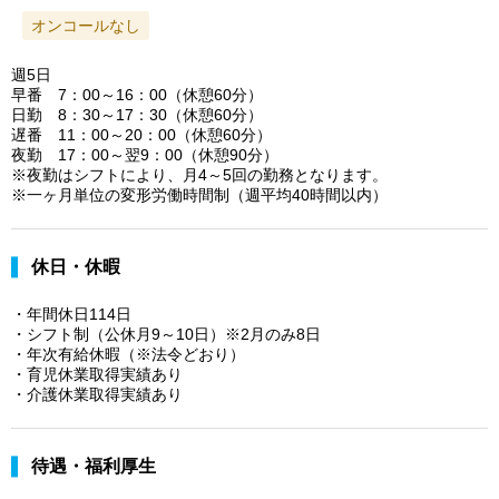
オンコールなし
週5日
早番 7：00～16：00（休憩60分）
日勤 8：30～17：30（休憩60分）
遅番 11：00～20：00（休憩60分）
夜勤 17：00～翌9：00（休憩90分）
※夜勤はシフトにより、月4～5回の勤務となります。
※一ヶ月単位の変形労働時間制（週平均40時間以内）
休日・休暇
・年間休日114日
・シフト制（公休月9～10日）※2月のみ8日
・年次有給休暇（※法令どおり）
・育児休業取得実績あり
・介護休業取得実績あり
待遇・福利厚生