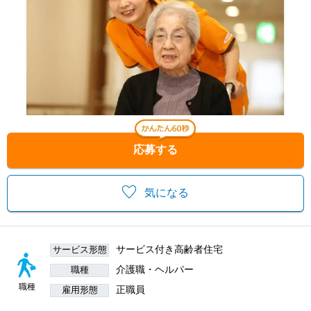
応募する
気になる
サービス付き高齢者住宅
サービス形態
介護職・ヘルパー
職種
職種
正職員
雇用形態