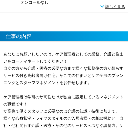
オンコールなし
詳しく見る
仕事の内容
あなたにお願いしたいのは、ケア管理者としての業務。介護と住ま
いをコーディネートしてください！
自立の方から介護・医療の必要な方まで様々な状態像の方が暮らす
サービス付き高齢者向け住宅。そこでの住まいとケア全般のプラン
ニングとスタッフマネジメントをお任せします。
ケア管理者は学研のサ高住だけが独自に設定しているマネジメント
の職種です！
サ高住で働くスタッフに必要なのは介護の知識・技術に加えて、
様々な心身状況・ライフスタイルのご入居者様への相談援助と、自
社・他社問わず介護・医療・その他のサービスへつなぐ調整力。ケ