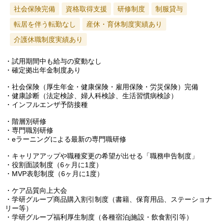
社会保険完備
資格取得支援
研修制度
制服貸与
転居を伴う転勤なし
産休・育休制度実績あり
介護休職制度実績あり
・試用期間中も給与の変動なし
・確定拠出年金制度あり
・社会保険（厚生年金・健康保険・雇用保険・労災保険）完備
・健康診断（法定検診、婦人科検診、生活習慣病検診）
・インフルエンザ予防接種
・階層別研修
・専門職別研修
・eラーニングによる最新の専門職研修
・キャリアアップや職種変更の希望が出せる「職務申告制度」
・役割面談制度（6ヶ月に1度）
・MVP表彰制度（6ヶ月に1度）
・ケア品質向上大会
・学研グループ商品購入割引制度（書籍、保育用品、ステーショナ
リー等）
・学研グループ福利厚生制度（各種宿泊j施設・飲食割引等）