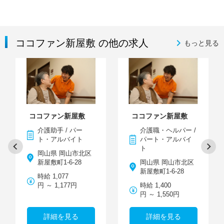
ココファン新屋敷 の他の求人
もっと見る
ココファン新屋敷
ココファン新屋敷
介護助手 / パー
介護職・ヘルパー /
ト・アルバイト
パート・アルバイ
ト
岡山県 岡山市北区
新屋敷町1-6-28
岡山県 岡山市北区
新屋敷町1-6-28
時給 1,077
円 ～ 1,177円
時給 1,400
円 ～ 1,550円
詳細を見る
詳細を見る