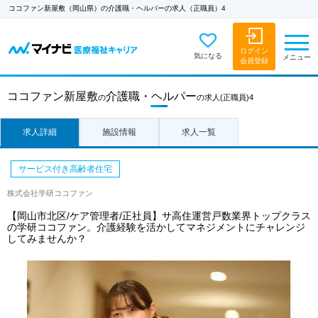
ココファン新屋敷（岡山県）の介護職・ヘルパーの求人（正職員）4
ログイン
気になる
メニュー
会員登録
ココファン新屋敷
介護職・ヘルパー
の
の求人
(正職員)4
求人詳細
施設情報
求人一覧
サービス付き高齢者住宅
株式会社学研ココファン
【岡山市北区/ケア管理者/正社員】サ高住運営戸数業界トップクラス
の学研ココファン。介護経験を活かしてマネジメントにチャレンジ
してみませんか？