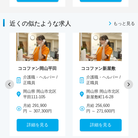
近くの似たような求人
もっと見る
ココファン岡山平田
ココファン新屋敷
介護職・ヘルパー /
介護職・ヘルパー /
正職員
正職員
岡山県 岡山市北区
岡山県 岡山市北区
平田111-105
新屋敷町1-6-28
月給 291,900
月給 256,600
円 ～ 307,300円
円 ～ 271,600円
詳細を見る
詳細を見る