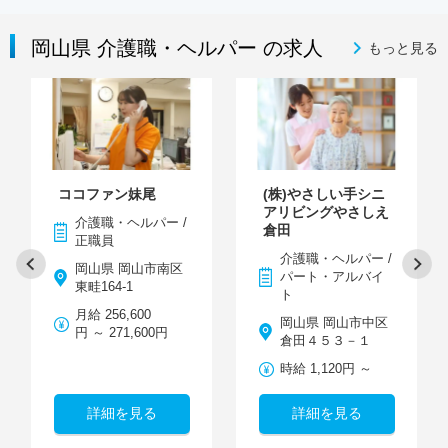
岡山県 介護職・ヘルパー の求人
もっと見る
ココファン妹尾
(株)やさしい手シニ
アリビングやさしえ
介護職・ヘルパー /
倉田
正職員
介護職・ヘルパー /
岡山県 岡山市南区
パート・アルバイ
東畦164-1
ト
月給 256,600
岡山県 岡山市中区
円 ～ 271,600円
倉田４５３－１
時給 1,120円 ～
詳細を見る
詳細を見る