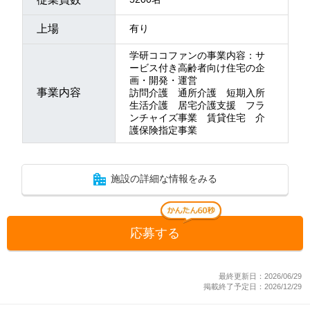
上場
有り
学研ココファンの事業内容：サ
ービス付き高齢者向け住宅の企
画・開発・運営
事業内容
訪問介護 通所介護 短期入所
生活介護 居宅介護支援 フラ
ンチャイズ事業 賃貸住宅 介
護保険指定事業
施設の詳細な情報をみる
応募する
最終更新日：2026/06/29
掲載終了予定日：2026/12/29