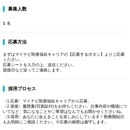
募集人数
1
名
応募方法
まずはマイナビ医療福祉キャリアの【応募するボタン】よりご応募
ください。
応募シートを入力の上、送信ください。
面接日など追ってご連絡します。
採用プロセス
〈1.応募〉マイナビ医療福祉キャリアから応募。
〈2.面接〉履歴書(写真貼付)をお持ちください。仕事内容や職場につ
いてなど、気になることやご希望はなんでもお聞かせくださいね。
〈3.採用〉あなたに会えることを楽しみにしています！勤務開始日
もお気軽にご相談ください。※応募の秘密は厳守します。