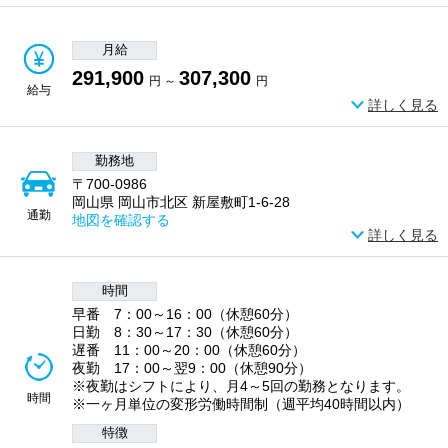
月給
291,900
307,300
円 ～
円
給与
詳しく見る
勤務地
〒700-0986
岡山県 岡山市北区 新屋敷町1-6-28
通勤
地図を確認する
詳しく見る
時間
早番 7：00～16：00（休憩60分）
日勤 8：30～17：30（休憩60分）
遅番 11：00～20：00（休憩60分）
夜勤 17：00～翌9：00（休憩90分）
※夜勤はシフトにより、月4～5回の勤務となります。
時間
※一ヶ月単位の変形労働時間制（週平均40時間以内）
特徴