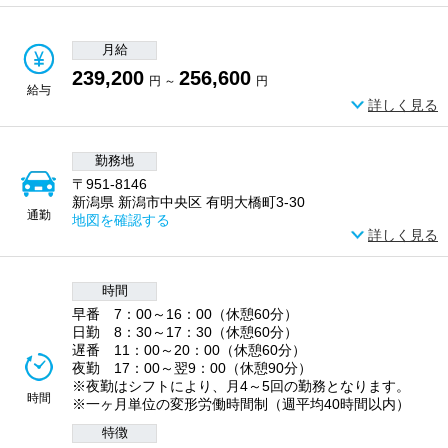
月給
239,200
256,600
円 ～
円
給与
詳しく見る
勤務地
〒951-8146
新潟県 新潟市中央区 有明大橋町3-30
通勤
地図を確認する
詳しく見る
時間
早番 7：00～16：00（休憩60分）
日勤 8：30～17：30（休憩60分）
遅番 11：00～20：00（休憩60分）
夜勤 17：00～翌9：00（休憩90分）
※夜勤はシフトにより、月4～5回の勤務となります。
時間
※一ヶ月単位の変形労働時間制（週平均40時間以内）
特徴