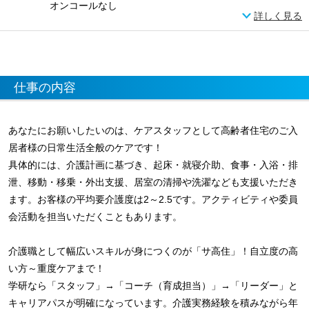
オンコールなし
詳しく見る
仕事の内容
あなたにお願いしたいのは、ケアスタッフとして高齢者住宅のご入
居者様の日常生活全般のケアです！
具体的には、介護計画に基づき、起床・就寝介助、食事・入浴・排
泄、移動・移乗・外出支援、居室の清掃や洗濯なども支援いただき
ます。お客様の平均要介護度は2～2.5です。アクティビティや委員
会活動を担当いただくこともあります。
介護職として幅広いスキルが身につくのが「サ高住」！自立度の高
い方～重度ケアまで！
学研なら「スタッフ」→「コーチ（育成担当）」→「リーダー」と
キャリアパスが明確になっています。介護実務経験を積みながら年