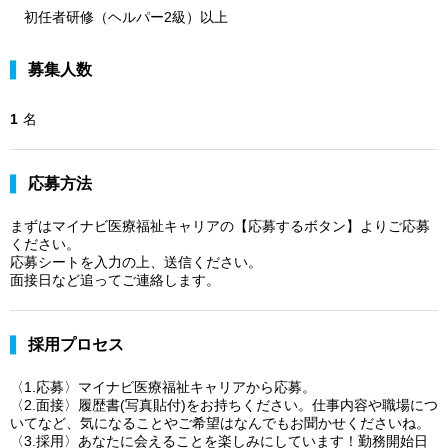
初任者研修（ヘルパー2級）以上
募集人数
1
名
応募方法
まずはマイナビ医療福祉キャリアの【応募するボタン】よりご応募
ください。
応募シートを入力の上、送信ください。
面接日など追ってご連絡します。
採用プロセス
〈1.応募〉マイナビ医療福祉キャリアから応募。
〈2.面接〉履歴書(写真貼付)をお持ちください。仕事内容や職場につ
いてなど、気になることやご希望はなんでもお聞かせくださいね。
〈3.採用〉あなたに会えることを楽しみにしています！勤務開始日