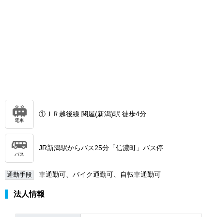
①ＪＲ越後線 関屋(新潟)駅 徒歩4分
電車
JR新潟駅からバス25分「信濃町」バス停
バス
車通勤可、バイク通勤可、自転車通勤可
通勤手段
法人情報