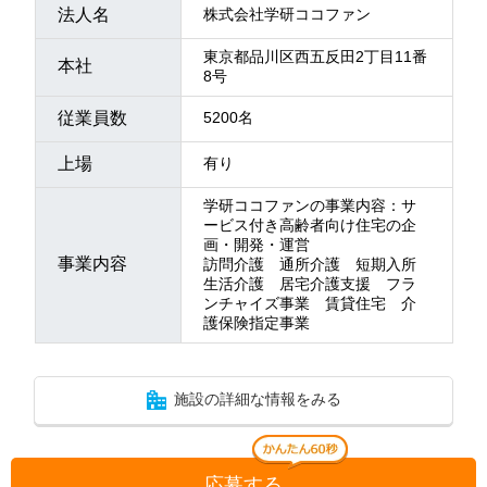
法人名
株式会社学研ココファン
東京都品川区西五反田2丁目11番
本社
8号
従業員数
5200名
上場
有り
学研ココファンの事業内容：サ
ービス付き高齢者向け住宅の企
画・開発・運営
事業内容
訪問介護 通所介護 短期入所
生活介護 居宅介護支援 フラ
ンチャイズ事業 賃貸住宅 介
護保険指定事業
施設の詳細な情報をみる
応募する