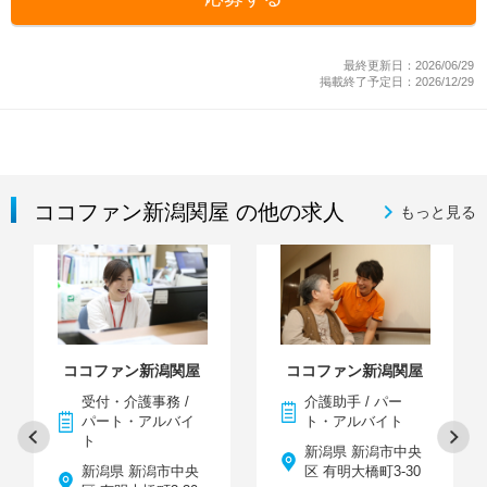
最終更新日：2026/06/29
掲載終了予定日：2026/12/29
ココファン新潟関屋 の他の求人
もっと見る
ココファン新潟関屋
ココファン新潟関屋
受付・介護事務 /
介護助手 / パー
パート・アルバイ
ト・アルバイト
ト
新潟県 新潟市中央
新潟県 新潟市中央
区 有明大橋町3-30