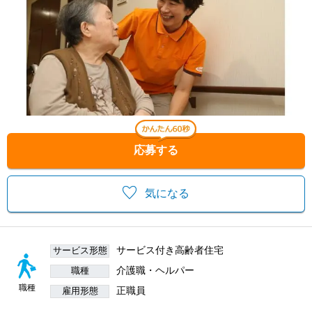
応募する
気になる
サービス付き高齢者住宅
サービス形態
介護職・ヘルパー
職種
職種
正職員
雇用形態