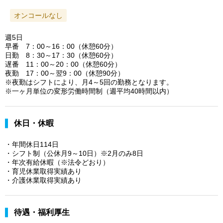
オンコールなし
週5日
早番 7：00～16：00（休憩60分）
日勤 8：30～17：30（休憩60分）
遅番 11：00～20：00（休憩60分）
夜勤 17：00～翌9：00（休憩90分）
※夜勤はシフトにより、月4～5回の勤務となります。
※一ヶ月単位の変形労働時間制（週平均40時間以内）
休日・休暇
・年間休日114日
・シフト制（公休月9～10日）※2月のみ8日
・年次有給休暇（※法令どおり）
・育児休業取得実績あり
・介護休業取得実績あり
待遇・福利厚生