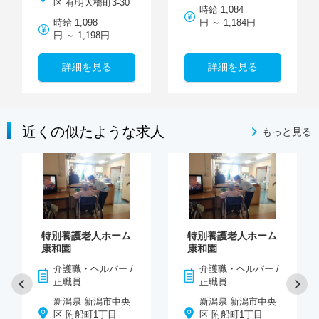
区 有明大橋町3-30
時給 1,084
時給 1,098
円 ～ 1,184円
円 ～ 1,198円
詳細を見る
詳細を見る
近くの似たような求人
もっと見る
特別養護老人ホーム
特別養護老人ホーム
康和園
康和園
介護職・ヘルパー /
介護職・ヘルパー /
正職員
正職員
新潟県 新潟市中央
新潟県 新潟市中央
区 附船町1丁目
区 附船町1丁目