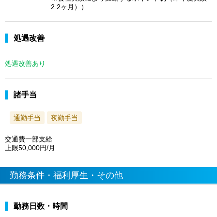
2.2ヶ月））
処遇改善
処遇改善あり
諸手当
通勤手当
夜勤手当
交通費一部支給
上限50,000円/月
勤務条件・福利厚生・その他
勤務日数・時間