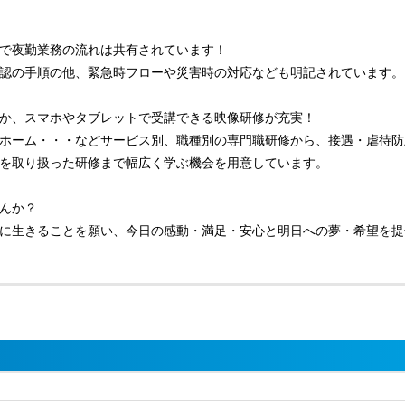
で夜勤業務の流れは共有されています！
認の手順の他、緊急時フローや災害時の対応なども明記されています。
か、スマホやタブレットで受講できる映像研修が充実！
ホーム・・・などサービス別、職種別の専門職研修から、接遇・虐待防
を取り扱った研修まで幅広く学ぶ機会を用意しています。
んか？
に生きることを願い、今日の感動・満足・安心と明日への夢・希望を提