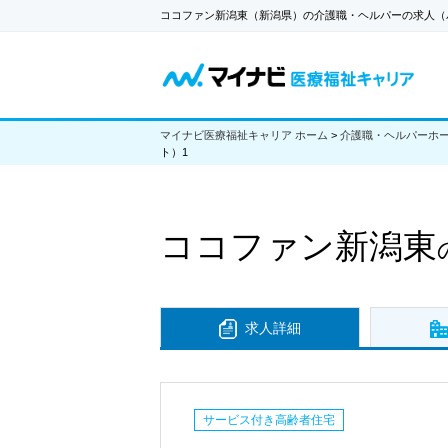
ココファン新潟東（新潟県）の介護職・ヘルパーの求人（
マイナビ医療福祉キャリア ホーム
>
介護職・ヘルパーホ
ト）1
ココファン新潟東
求人詳細
サービス付き高齢者住宅