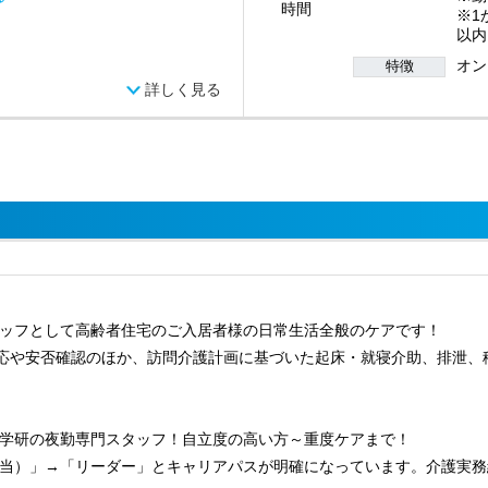
時間
※1
以内
オン
特徴
詳しく見る
ッフとして高齢者住宅のご入居者様の日常生活全般のケアです！
対応や安否確認のほか、訪問介護計画に基づいた起床・就寝介助、排泄、
学研の夜勤専門スタッフ！自立度の高い方～重度ケアまで！
当）」→「リーダー」とキャリアパスが明確になっています。介護実務