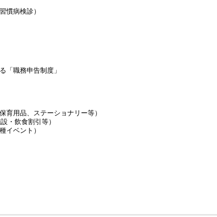
習慣病検診）
る「職務申告制度」
保育用品、ステーショナリー等）
施設・飲食割引等）
種イベント）