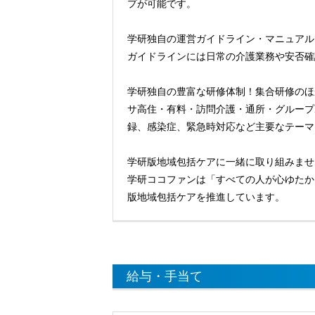
プが可能です。
学研独自の運営ガイドライン・マニュアル
ガイドラインには日常の介護業務や安否確
学研独自の豊富な研修体制！集合研修のほ
サ高住・有料・訪問介護・通所・グループ
録、感染症、緊急時対応など主要なテーマ
学研版地域包括ケアに一緒に取り組みませ
学研ココファンは「すべての人が心ゆたか
版地域包括ケアを推進しています。
給与・手当て