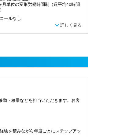
か月単位の変形労働時間制（週平均40時間
）
コールなし
詳しく見る
移動・移乗などを担当いただきます。お客
経験を積みながら年度ごとにステップアッ