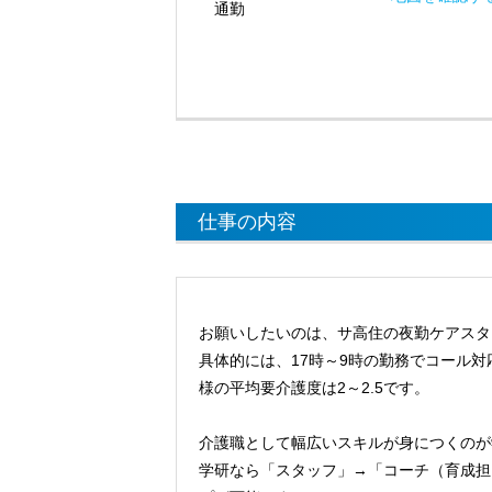
通勤
仕事の内容
お願いしたいのは、サ高住の夜勤ケアスタ
具体的には、17時～9時の勤務でコール
様の平均要介護度は2～2.5です。
介護職として幅広いスキルが身につくのが
学研なら「スタッフ」→「コーチ（育成担