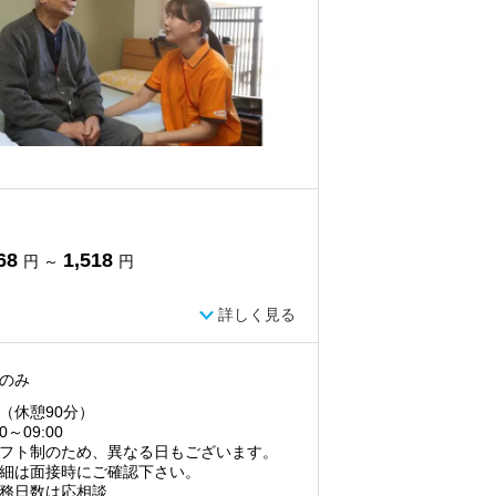
68
1,518
円 ～
円
詳しく見る
のみ
（休憩90分）
00～09:00
フト制のため、異なる日もございます。
細は面接時にご確認下さい。
務日数は応相談