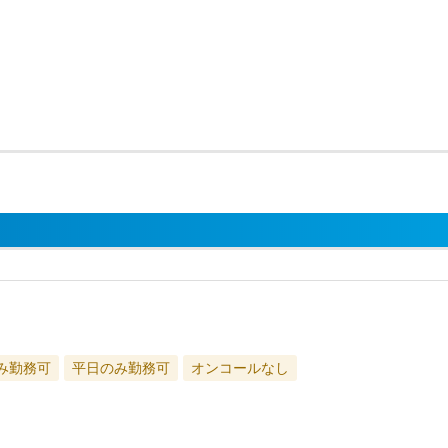
み勤務可
平日のみ勤務可
オンコールなし