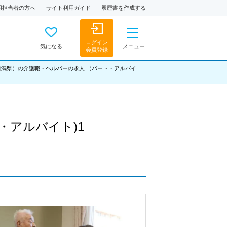
用担当者の方へ
サイト利用ガイド
履歴書を作成する
ログイン
気になる
メニュー
会員登録
新潟県）の介護職・ヘルパーの求人 （パート・アルバイ
・アルバイト)1