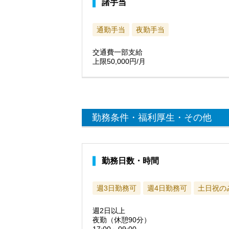
諸手当
通勤手当
夜勤手当
交通費一部支給
上限50,000円/月
勤務条件・福利厚生・その他
勤務日数・時間
週3日勤務可
週4日勤務可
土日祝の
週2日以上
夜勤（休憩90分）