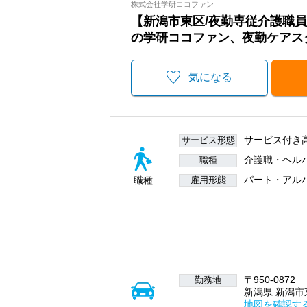
株式会社学研ココファン
【新潟市東区/夜勤専従介護職
の学研ココファン、夜勤ケアス
気になる
サービス付き
サービス形態
介護職・ヘル
職種
パート・アル
職種
雇用形態
〒950-0872
勤務地
新潟県 新潟市東
地図を確認す