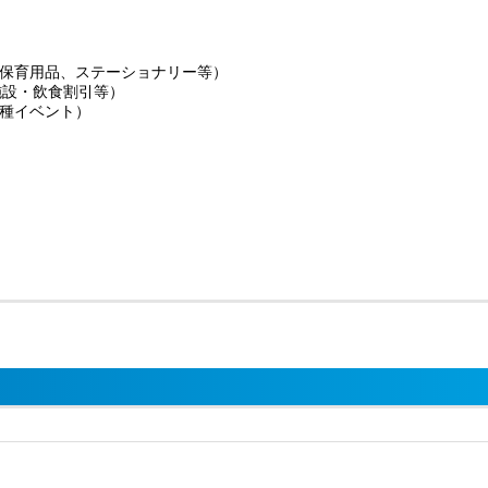
保育用品、ステーショナリー等）
施設・飲食割引等）
種イベント）