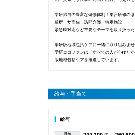
学研独自の豊富な研修体制！集合研修のほ
通所・サ高住・訪問介護・特定施設・・・
緊急時対応など主要なテーマを取り扱った
学研版地域包括ケアに一緒に取り組みませ
学研ココファンは「すべての人が心ゆたか
版地域包括ケアを推進しています。
給与・手当て
給与
月給
244,100
260,600