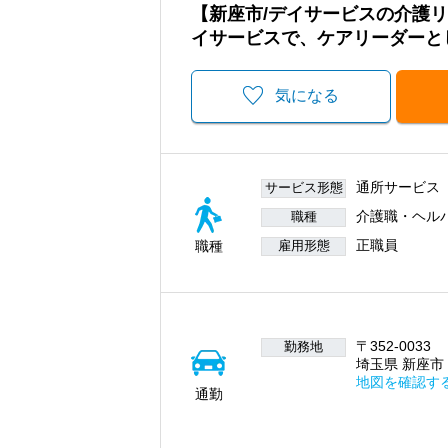
【新座市/デイサービスの介護
イサービスで、ケアリーダーと
気になる
通所サービス
サービス形態
介護職・ヘル
職種
正職員
職種
雇用形態
〒352-0033
勤務地
埼玉県 新座市 
地図を確認す
通勤