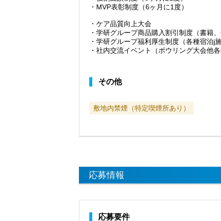
・MVP表彰制度（6ヶ月に1度）
・ケア品質向上大会
・学研グループ商品購入割引制度（書籍、
・学研グループ福利厚生制度（各種宿泊j
・社内交流イベント（ボウリング大会他各
その他
敷地内禁煙（特定喫煙所あり）
応募情報
応募要件