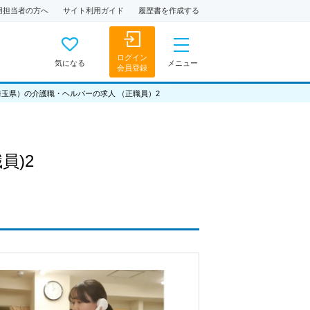
用担当者の方へ
サイト利用ガイド
履歴書を作成する
ログイン
気になる
メニュー
会員登録
埼玉県）の介護職・ヘルパーの求人 （正職員）2
員)2