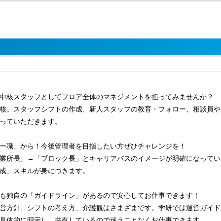
中核スタッフとしてフロア全体のマネジメントを担ってみませんか？
核。スタッフシフトの作成、新人スタッフの教育・フォロー、相談員や
っていただきます。
ー職」から！今後管理者を目指したい方ぜひチャレンジを！
業所長」→「ブロック長」とキャリアパスのイメージが明確になってい
成」スキルが身につきます。
も独自の「ガイドライン」があるので安心してお仕事できます！
営方針、シフトの考え方、介護観はさまざまです。学研では運営ガイド
具体的に明示し、共有しているので迷うことなくお仕事できます。