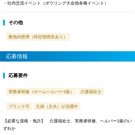
・社内交流イベント（ボウリング大会他各種イベント）
その他
敷地内禁煙（特定喫煙所あり）
応募情報
応募要件
実務者研修（ホームヘルパー1級）
介護福祉士
ブランク可
主婦（主夫）が活躍中
【必要な資格・免許】 介護福祉士、実務者研修、ヘルパー1級のい
ずれか