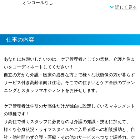
オンコールなし
詳しく見る
仕事の内容
あなたにお願いしたいのは、ケア管理者としての業務。介護と住ま
いをコーディネートしてください！
自立の方から介護・医療の必要な方まで様々な状態像の方が暮らす
サービス付き高齢者向け住宅。そこでの住まいとケア全般のプラン
ニングとスタッフマネジメントをお任せします。
ケア管理者は学研のサ高住だけが独自に設定しているマネジメント
の職種です！
サ高住で働くスタッフに必要なのは介護の知識・技術に加えて、
様々な心身状況・ライフスタイルのご入居者様への相談援助と、自
社・他社問わず介護・医療・その他のサービスへつなぐ調整力。ケ