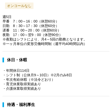
オンコールなし
週5日
早番 7：00～16：00（休憩60分）
日勤 8：30～17：30（休憩60分）
遅番 11：00～20：00（休憩60分）
夜勤 17：00～翌9：00（休憩90分）
※夜勤はシフトにより、月4～5回の勤務となります。
※一ヶ月単位の変形労働時間制（週平均40時間以内）
休日・休暇
・年間休日114日
・シフト制（公休月9～10日）※2月のみ8日
・年次有給休暇（※法令どおり）
・育児休業取得実績あり
・介護休業取得実績あり
待遇・福利厚生