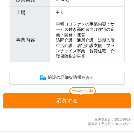
上場
有り
学研ココファンの事業内容：サ
ービス付き高齢者向け住宅の企
画・開発・運営
事業内容
訪問介護 通所介護 短期入所
生活介護 居宅介護支援 フラ
ンチャイズ事業 賃貸住宅 介
護保険指定事業
施設の詳細な情報をみる
応募する
最終更新日：2026/06/29
掲載終了予定日：2026/12/29