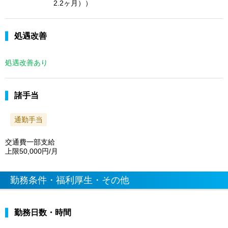
2.2ヶ月））
処遇改善
処遇改善あり
諸手当
通勤手当
交通費一部支給
上限50,000円/月
勤務条件・福利厚生・その他
勤務日数・時間