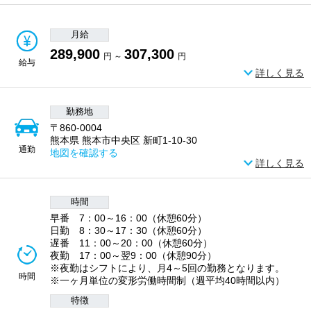
月給
289,900
307,300
円 ～
円
給与
詳しく見る
勤務地
〒860-0004
熊本県 熊本市中央区 新町1-10-30
通勤
地図を確認する
詳しく見る
時間
早番 7：00～16：00（休憩60分）
日勤 8：30～17：30（休憩60分）
遅番 11：00～20：00（休憩60分）
夜勤 17：00～翌9：00（休憩90分）
※夜勤はシフトにより、月4～5回の勤務となります。
時間
※一ヶ月単位の変形労働時間制（週平均40時間以内）
特徴