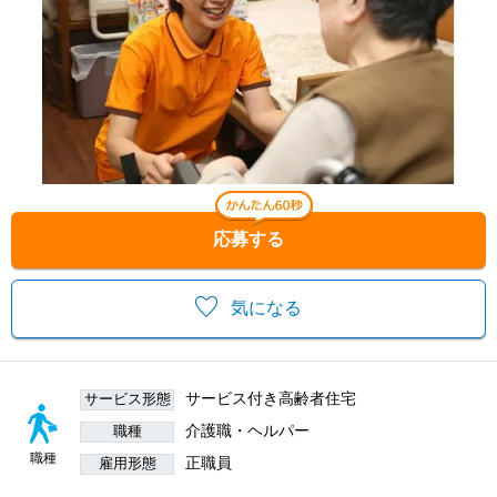
応募する
気になる
サービス付き高齢者住宅
サービス形態
介護職・ヘルパー
職種
職種
正職員
雇用形態