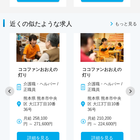
近くの似たような求人
もっと見る
ココファンおおえの
ココファンおおえの
灯り
灯り
介護職・ヘルパー /
介護職・ヘルパー /
正職員
正職員
熊本県 熊本市中央
熊本県 熊本市中央
区 大江3丁目10番
区 大江3丁目10番
36号
36号
月給 258,100
月給 210,200
円 ～ 271,600円
円 ～ 224,600円
詳細を見る
詳細を見る