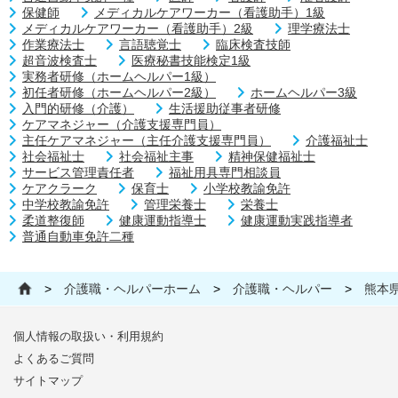
保健師
メディカルケアワーカー（看護助手）1級
メディカルケアワーカー（看護助手）2級
理学療法士
作業療法士
言語聴覚士
臨床検査技師
超音波検査士
医療秘書技能検定1級
実務者研修（ホームヘルパー1級）
初任者研修（ホームヘルパー2級）
ホームヘルパー3級
入門的研修（介護）
生活援助従事者研修
ケアマネジャー（介護支援専門員）
主任ケアマネジャー（主任介護支援専門員）
介護福祉士
社会福祉士
社会福祉主事
精神保健福祉士
サービス管理責任者
福祉用具専門相談員
ケアクラーク
保育士
小学校教諭免許
中学校教諭免許
管理栄養士
栄養士
柔道整復師
健康運動指導士
健康運動実践指導者
普通自動車免許二種
>
介護職・ヘルパーホーム
>
介護職・ヘルパー
>
熊本
個人情報の取扱い・利用規約
よくあるご質問
サイトマップ