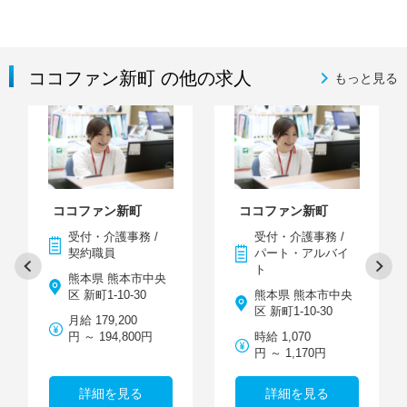
ココファン新町 の他の求人
もっと見る
ココファン新町
ココファン新町
受付・介護事務 /
受付・介護事務 /
契約職員
パート・アルバイ
ト
熊本県 熊本市中央
区 新町1-10-30
熊本県 熊本市中央
区 新町1-10-30
月給 179,200
円 ～ 194,800円
時給 1,070
円 ～ 1,170円
詳細を見る
詳細を見る