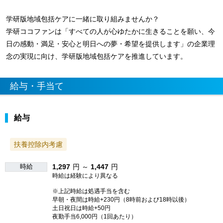
学研版地域包括ケアに一緒に取り組みませんか？
学研ココファンは「すべての人が心ゆたかに生きることを願い、今
日の感動・満足・安心と明日への夢・希望を提供します」の企業理
念の実現に向け、学研版地域包括ケアを推進しています。
給与・手当て
給与
扶養控除内考慮
時給
1,297
円 ～
1,447
円
時給は経験により異なる
※上記時給は処遇手当を含む
早朝・夜間は時給+230円（8時前および18時以後）
土日祝日は時給+50円
夜勤手当6,000円（1回あたり）