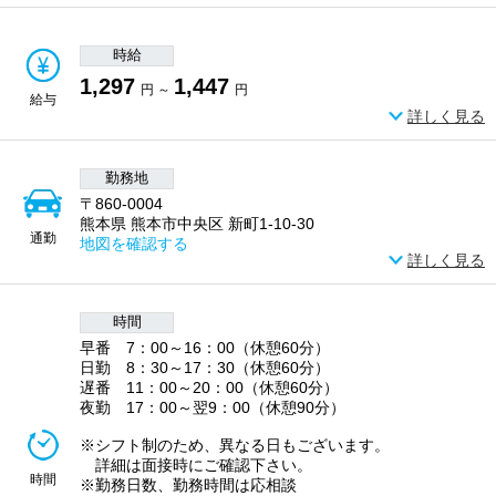
時給
1,297
1,447
円 ～
円
給与
詳しく見る
勤務地
〒860-0004
熊本県 熊本市中央区 新町1-10-30
通勤
地図を確認する
詳しく見る
時間
早番 7：00～16：00（休憩60分）
日勤 8：30～17：30（休憩60分）
遅番 11：00～20：00（休憩60分）
夜勤 17：00～翌9：00（休憩90分）
※シフト制のため、異なる日もございます。
詳細は面接時にご確認下さい。
時間
※勤務日数、勤務時間は応相談