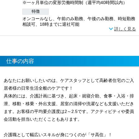
※一ヶ月単位の変形労働時間制（週平均40時間以内）
特徴
オンコールなし、午前のみ勤務、午後のみ勤務、時短勤務
相談可、18時までに退社可能
詳しく見る
仕事の内容
あなたにお願いしたいのは、ケアスタッフとして高齢者住宅のご入
居者様の日常生活全般のケアです！
具体的には、介護計画に基づき、起床・就寝介助、食事・入浴・排
泄、移動・移乗・外出支援、居室の清掃や洗濯なども支援いただき
ます。お客様の平均要介護度は2～2.5です。アクティビティや委員
会活動を担当いただくこともあります。
介護職として幅広いスキルが身につくのが「サ高住」！