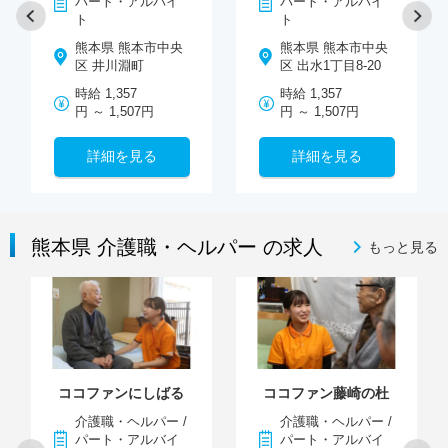
パート・アルバイ
パート・アルバイ
ト
ト
熊本県 熊本市中央
熊本県 熊本市中央
区 井川淵町
区 出水1丁目8-20
時給 1,357
時給 1,357
円 ～ 1,507円
円 ～ 1,507円
詳細を見る
詳細を見る
熊本県 介護職・ヘルパー の求人
もっと見る
ココファンにしばる
ココファン藤崎の杜
介護職・ヘルパー /
介護職・ヘルパー /
パート・アルバイ
パート・アルバイ