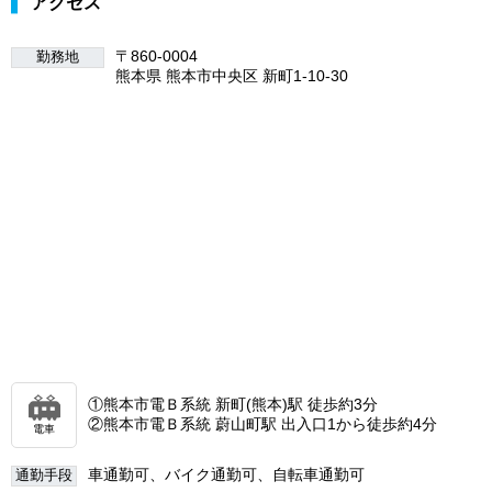
アクセス
〒860-0004
勤務地
熊本県 熊本市中央区 新町1-10-30
①熊本市電Ｂ系統 新町(熊本)駅 徒歩約3分
②熊本市電Ｂ系統 蔚山町駅 出入口1から徒歩約4分
電車
車通勤可、バイク通勤可、自転車通勤可
通勤手段