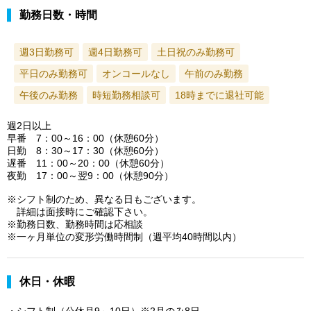
勤務日数・時間
週3日勤務可
週4日勤務可
土日祝のみ勤務可
平日のみ勤務可
オンコールなし
午前のみ勤務
午後のみ勤務
時短勤務相談可
18時までに退社可能
週2日以上
早番 7：00～16：00（休憩60分）
日勤 8：30～17：30（休憩60分）
遅番 11：00～20：00（休憩60分）
夜勤 17：00～翌9：00（休憩90分）
※シフト制のため、異なる日もございます。
詳細は面接時にご確認下さい。
※勤務日数、勤務時間は応相談
※一ヶ月単位の変形労働時間制（週平均40時間以内）
休日・休暇
・シフト制（公休月9～10日）※2月のみ8日