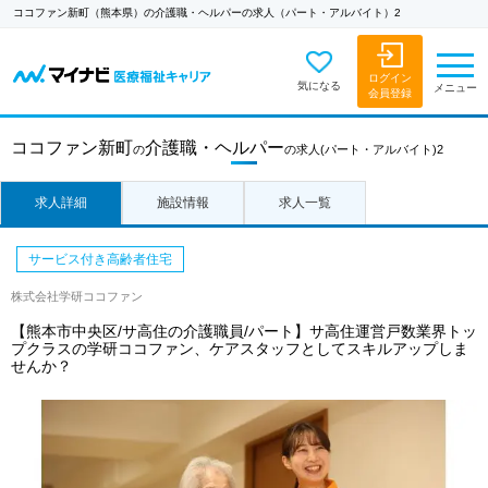
ココファン新町（熊本県）の介護職・ヘルパーの求人（パート・アルバイト）2
ログイン
気になる
メニュー
会員登録
ココファン新町
介護職・ヘルパー
の
の求人
(パート・アルバイト)2
求人詳細
施設情報
求人一覧
サービス付き高齢者住宅
株式会社学研ココファン
【熊本市中央区/サ高住の介護職員/パート】サ高住運営戸数業界トッ
プクラスの学研ココファン、ケアスタッフとしてスキルアップしま
せんか？