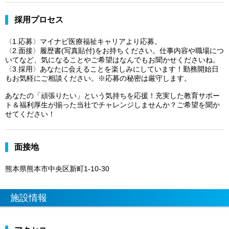
採用プロセス
〈1.応募〉マイナビ医療福祉キャリアより応募。
〈2.面接〉履歴書(写真貼付)をお持ちください。仕事内容や職場につ
いてなど、気になることやご希望はなんでもお聞かせくださいね。
〈3.採用〉あなたに会えることを楽しみにしています！勤務開始日
もお気軽にご相談ください。※応募の秘密は厳守します。
あなたの「頑張りたい」という気持ちを応援！充実した教育サポー
ト＆福利厚生が揃った当社でチャレンジしませんか？ご希望を聞か
せてください！
面接地
熊本県熊本市中央区新町1-10-30
施設情報