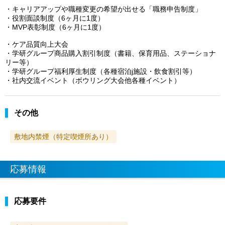
・キャリアアップや職種変更の希望が出せる「職務申告制度」
・役割面談制度（6ヶ月に1度）
・MVP表彰制度（6ヶ月に1度）
・ケア品質向上大会
・学研グループ商品購入割引制度（書籍、保育用品、ステーショナ
リー等）
・学研グループ福利厚生制度（各種宿泊j施設・飲食割引等）
・社内交流イベント（ボウリング大会他各種イベント）
その他
敷地内禁煙（特定喫煙所あり）
応募情報
応募要件