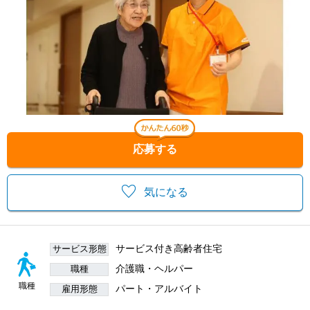
応募する
気になる
サービス付き高齢者住宅
サービス形態
介護職・ヘルパー
職種
職種
パート・アルバイト
雇用形態