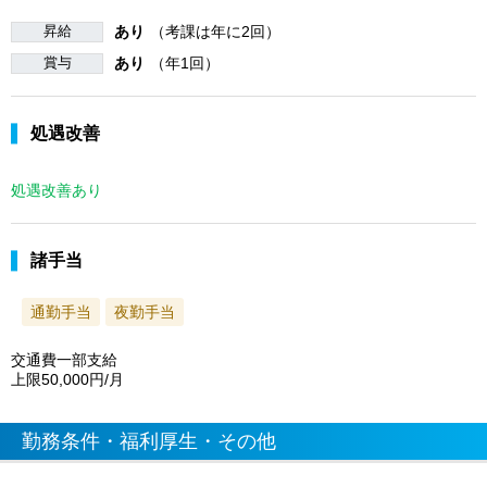
昇給
あり
（考課は年に2回）
賞与
あり
（年1回）
処遇改善
処遇改善あり
諸手当
通勤手当
夜勤手当
交通費一部支給
上限50,000円/月
勤務条件・福利厚生・その他