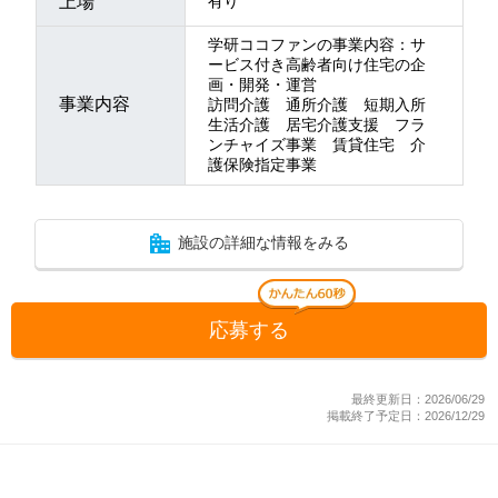
上場
有り
学研ココファンの事業内容：サ
ービス付き高齢者向け住宅の企
画・開発・運営
事業内容
訪問介護 通所介護 短期入所
生活介護 居宅介護支援 フラ
ンチャイズ事業 賃貸住宅 介
護保険指定事業
施設の詳細な情報をみる
応募する
最終更新日：2026/06/29
掲載終了予定日：2026/12/29