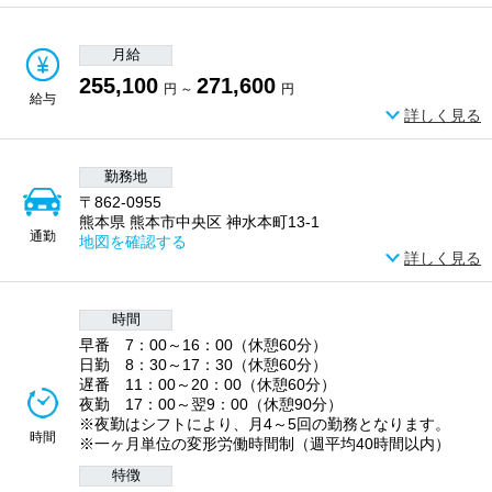
月給
255,100
271,600
円 ～
円
給与
詳しく見る
勤務地
〒862-0955
熊本県 熊本市中央区 神水本町13-1
通勤
地図を確認する
詳しく見る
時間
早番 7：00～16：00（休憩60分）
日勤 8：30～17：30（休憩60分）
遅番 11：00～20：00（休憩60分）
夜勤 17：00～翌9：00（休憩90分）
※夜勤はシフトにより、月4～5回の勤務となります。
時間
※一ヶ月単位の変形労働時間制（週平均40時間以内）
特徴