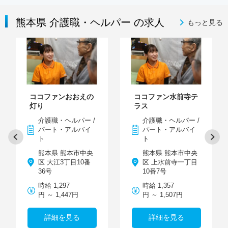
熊本県 介護職・ヘルパー の求人
もっと見る
ココファンおおえの
ココファン水前寺テ
灯り
ラス
介護職・ヘルパー /
介護職・ヘルパー /
パート・アルバイ
パート・アルバイ
ト
ト
熊本県 熊本市中央
熊本県 熊本市中央
区 大江3丁目10番
区 上水前寺一丁目
36号
10番7号
時給 1,297
時給 1,357
円 ～ 1,447円
円 ～ 1,507円
詳細を見る
詳細を見る