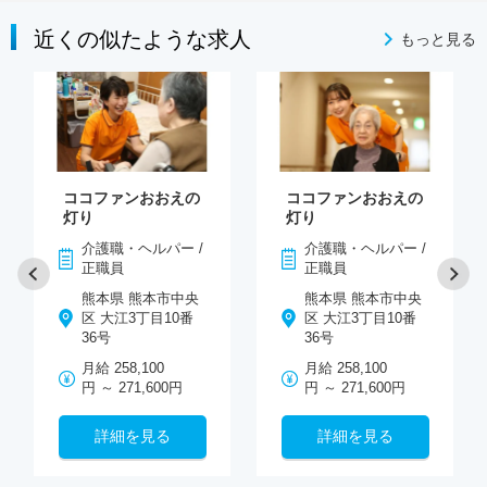
近くの似たような求人
もっと見る
ココファンおおえの
ココファンおおえの
灯り
灯り
介護職・ヘルパー /
介護職・ヘルパー /
正職員
正職員
熊本県 熊本市中央
熊本県 熊本市中央
区 大江3丁目10番
区 大江3丁目10番
36号
36号
月給 258,100
月給 258,100
円 ～ 271,600円
円 ～ 271,600円
詳細を見る
詳細を見る