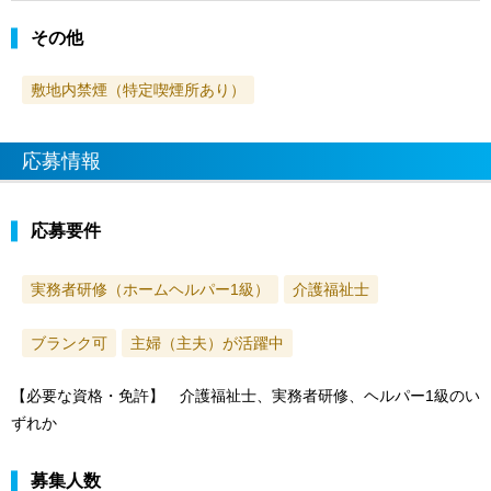
その他
敷地内禁煙（特定喫煙所あり）
応募情報
応募要件
実務者研修（ホームヘルパー1級）
介護福祉士
ブランク可
主婦（主夫）が活躍中
【必要な資格・免許】 介護福祉士、実務者研修、ヘルパー1級のい
ずれか
募集人数