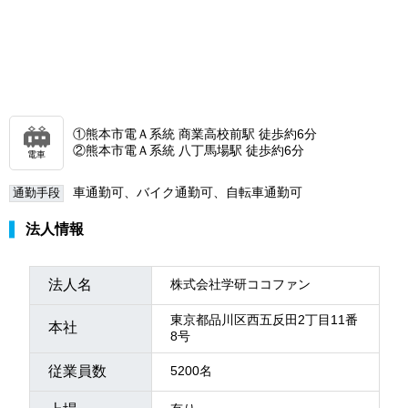
①熊本市電Ａ系統 商業高校前駅 徒歩約6分
②熊本市電Ａ系統 八丁馬場駅 徒歩約6分
電車
車通勤可、バイク通勤可、自転車通勤可
通勤手段
法人情報
法人名
株式会社学研ココファン
東京都品川区西五反田2丁目11番
本社
8号
従業員数
5200名