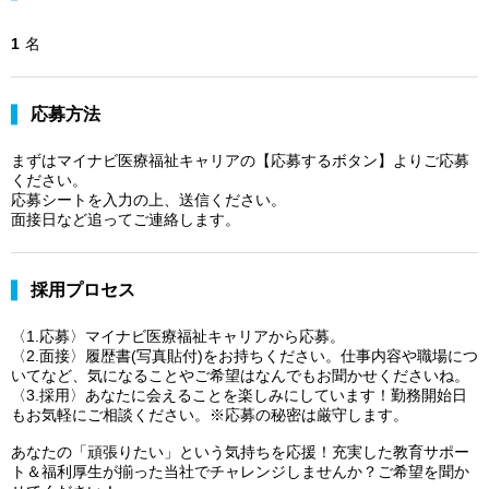
1
名
応募方法
まずはマイナビ医療福祉キャリアの【応募するボタン】よりご応募
ください。
応募シートを入力の上、送信ください。
面接日など追ってご連絡します。
採用プロセス
〈1.応募〉マイナビ医療福祉キャリアから応募。
〈2.面接〉履歴書(写真貼付)をお持ちください。仕事内容や職場につ
いてなど、気になることやご希望はなんでもお聞かせくださいね。
〈3.採用〉あなたに会えることを楽しみにしています！勤務開始日
もお気軽にご相談ください。※応募の秘密は厳守します。
あなたの「頑張りたい」という気持ちを応援！充実した教育サポー
ト＆福利厚生が揃った当社でチャレンジしませんか？ご希望を聞か