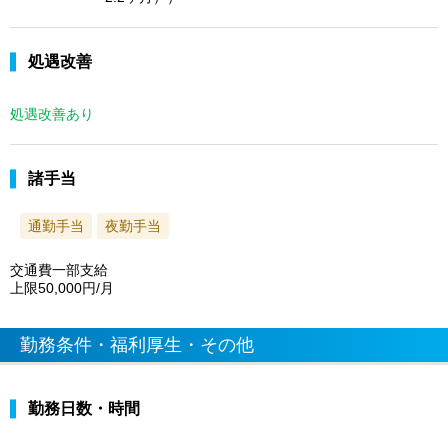
処遇改善
処遇改善あり
諸手当
通勤手当
夜勤手当
交通費一部支給
上限50,000円/月
勤務条件・福利厚生・その他
勤務日数・時間