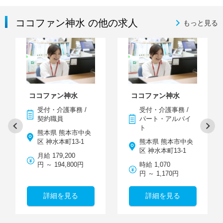
ココファン神水 の他の求人
もっと見る
ココファン神水
ココファン神水
受付・介護事務 /
受付・介護事務 /
契約職員
パート・アルバイ
ト
熊本県 熊本市中央
区 神水本町13-1
熊本県 熊本市中央
区 神水本町13-1
月給 179,200
円 ～ 194,800円
時給 1,070
円 ～ 1,170円
詳細を見る
詳細を見る