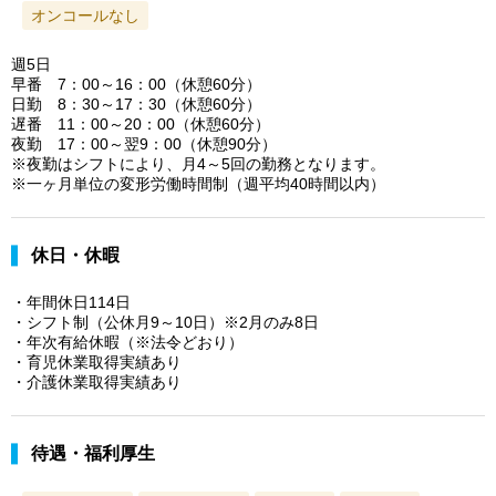
オンコールなし
週5日
早番 7：00～16：00（休憩60分）
日勤 8：30～17：30（休憩60分）
遅番 11：00～20：00（休憩60分）
夜勤 17：00～翌9：00（休憩90分）
※夜勤はシフトにより、月4～5回の勤務となります。
※一ヶ月単位の変形労働時間制（週平均40時間以内）
休日・休暇
・年間休日114日
・シフト制（公休月9～10日）※2月のみ8日
・年次有給休暇（※法令どおり）
・育児休業取得実績あり
・介護休業取得実績あり
待遇・福利厚生