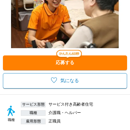
応募する
気になる
サービス付き高齢者住宅
サービス形態
介護職・ヘルパー
職種
職種
正職員
雇用形態