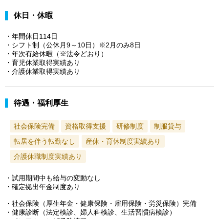
休日・休暇
・年間休日114日
・シフト制（公休月9～10日）※2月のみ8日
・年次有給休暇（※法令どおり）
・育児休業取得実績あり
・介護休業取得実績あり
待遇・福利厚生
社会保険完備
資格取得支援
研修制度
制服貸与
転居を伴う転勤なし
産休・育休制度実績あり
介護休職制度実績あり
・試用期間中も給与の変動なし
・確定拠出年金制度あり
・社会保険（厚生年金・健康保険・雇用保険・労災保険）完備
・健康診断（法定検診、婦人科検診、生活習慣病検診）