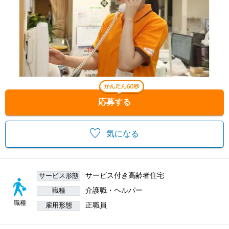
応募する
気になる
サービス付き高齢者住宅
サービス形態
介護職・ヘルパー
職種
職種
正職員
雇用形態