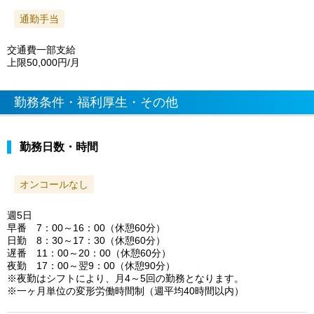
通勤手当
交通費一部支給
上限50,000円/月
勤務条件・福利厚生・その他
勤務日数・時間
オンコールなし
週5日
早番 7：00～16：00（休憩60分）
日勤 8：30～17：30（休憩60分）
遅番 11：00～20：00（休憩60分）
夜勤 17：00～翌9：00（休憩90分）
※夜勤はシフトにより、月4～5回の勤務となります。
※一ヶ月単位の変形労働時間制（週平均40時間以内）