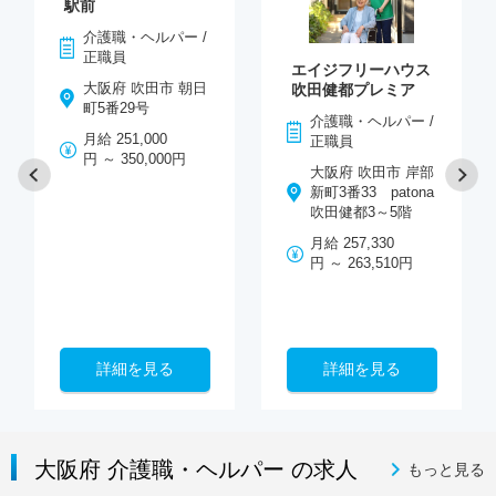
駅前
介護職・ヘルパー /
正職員
エイジフリーハウス
大阪府 吹田市 朝日
吹田健都プレミア
町5番29号
介護職・ヘルパー /
月給 251,000
正職員
円 ～ 350,000円
大阪府 吹田市 岸部
新町3番33 patona
吹田健都3～5階
月給 257,330
円 ～ 263,510円
詳細を見る
詳細を見る
大阪府 介護職・ヘルパー の求人
もっと見る