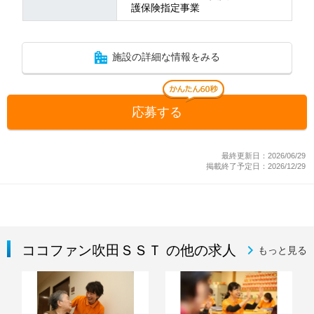
護保険指定事業
施設の詳細な情報をみる
応募する
最終更新日：2026/06/29
掲載終了予定日：2026/12/29
ココファン吹田ＳＳＴ の他の求人
もっと見る