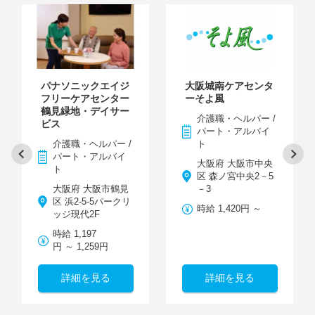
パナソニックエイジ
大阪城南ケアセンタ
フリーケアセンター
ーそよ風
鶴見緑地・デイサー
介護職・ヘルパー /
ビス
パート・アルバイ
介護職・ヘルパー /
ト
パート・アルバイ
大阪府 大阪市中央
ト
区 森ノ宮中央2－5
大阪府 大阪市鶴見
－3
区 浜2-5-5パークリ
時給 1,420円 ～
ッジ現代2F
時給 1,197
円 ～ 1,259円
詳細を見る
詳細を見る