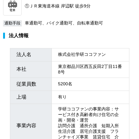
①ＪＲ東海道本線 岸辺駅 徒歩9分
電車
車通勤可、バイク通勤可、自転車通勤可
通勤手段
法人情報
法人名
株式会社学研ココファン
東京都品川区西五反田2丁目11番
本社
8号
従業員数
5200名
上場
有り
学研ココファンの事業内容：サ
ービス付き高齢者向け住宅の企
画・開発・運営
事業内容
訪問介護 通所介護 短期入所
生活介護 居宅介護支援 フラ
ンチャイズ事業 賃貸住宅 介