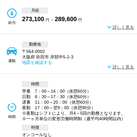
月給
273,100
289,600
円 ～
円
給与
詳しく見る
勤務地
〒564-0002
大阪府 吹田市 岸部中5-2-3
通勤
地図を確認する
詳しく見る
時間
早番 7：00～16：00（休憩60分）
日勤 8：30～17：30（休憩60分）
遅番 11：00～20：00（休憩60分）
夜勤 17：00～翌9：00（休憩90分）
※夜勤はシフトにより、月4～5回の勤務となります。
時間
※一ヶ月単位の変形労働時間制（週平均40時間以内）
特徴
オンコールなし