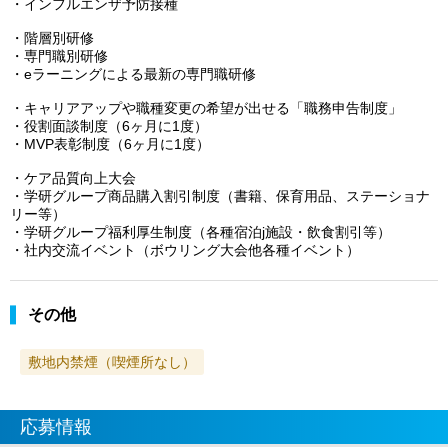
・インフルエンザ予防接種
・階層別研修
・専門職別研修
・eラーニングによる最新の専門職研修
・キャリアアップや職種変更の希望が出せる「職務申告制度」
・役割面談制度（6ヶ月に1度）
・MVP表彰制度（6ヶ月に1度）
・ケア品質向上大会
・学研グループ商品購入割引制度（書籍、保育用品、ステーショナ
リー等）
・学研グループ福利厚生制度（各種宿泊j施設・飲食割引等）
・社内交流イベント（ボウリング大会他各種イベント）
その他
敷地内禁煙（喫煙所なし）
応募情報