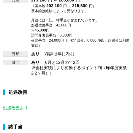
202,100
215,600
（基本給
円 ～
円）
基本給は経験によって異なります。
月給には下記一律手当が含まれています。
処遇改善手当 42,000円
～45,000円
訪問介護員手当 5,000円
夜勤手当 24,000円（一律4回分、6,000円/回、超過分は別途
支給）
昇給
あり
（考課は年に2回）
賞与
あり
（6月と12月の年2回
※会社実績により変動するポイント制（昨年度実績
2.2ヶ月））
処遇改善
処遇改善あり
諸手当