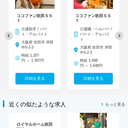
ココファン吹田ＳＳ
ココファン吹田ＳＳ
Ｔ
Ｔ
介護助手 / パー
介護職・ヘルパー /
ト・アルバイト
パート・アルバイ
ト
大阪府 吹田市 岸部
中5-2-3
大阪府 吹田市 岸部
中5-2-3
時給 1,207
円 ～ 1,307円
時給 1,498
円 ～ 1,648円
詳細を見る
詳細を見る
近くの似たような求人
もっと見る
ロイヤルホーム吹田