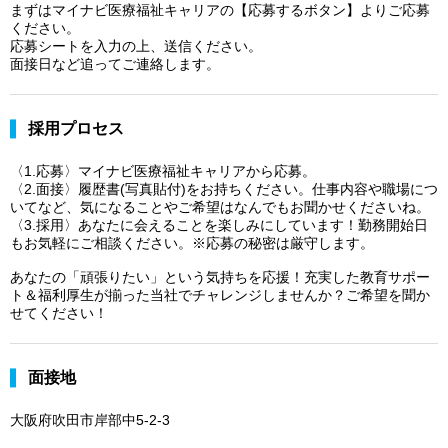
まずはマイナビ医療福祉キャリアの【応募するボタン】よりご応募
ください。
応募シートを入力の上、送信ください。
面接日など追ってご連絡します。
採用プロセス
〈1.応募〉マイナビ医療福祉キャリアから応募。
〈2.面接〉履歴書(写真貼付)をお持ちください。仕事内容や職場につ
いてなど、気になることやご希望はなんでもお聞かせくださいね。
〈3.採用〉あなたに会えることを楽しみにしています！勤務開始日
もお気軽にご相談ください。※応募の秘密は厳守します。
あなたの「頑張りたい」という気持ちを応援！充実した教育サポー
ト＆福利厚生が揃った当社でチャレンジしませんか？ご希望を聞か
せてください！
面接地
大阪府吹田市岸部中5-2-3