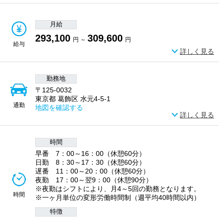
月給
293,100
309,600
円 ～
円
給与
詳しく見る
勤務地
〒125-0032
東京都 葛飾区 水元4-5-1
通勤
地図を確認する
詳しく見る
時間
早番 7：00～16：00（休憩60分）
日勤 8：30～17：30（休憩60分）
遅番 11：00～20：00（休憩60分）
夜勤 17：00～翌9：00（休憩90分）
※夜勤はシフトにより、月4～5回の勤務となります。
時間
※一ヶ月単位の変形労働時間制（週平均40時間以内）
特徴