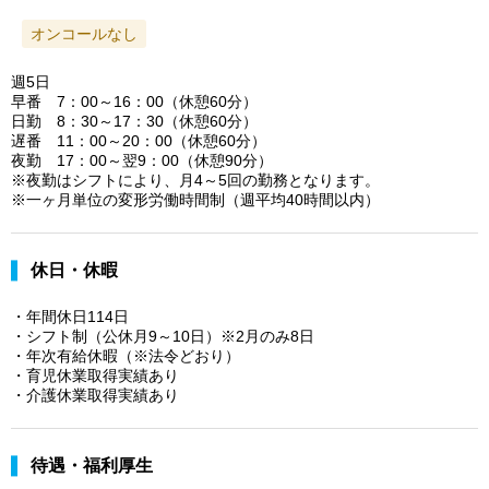
オンコールなし
週5日
早番 7：00～16：00（休憩60分）
日勤 8：30～17：30（休憩60分）
遅番 11：00～20：00（休憩60分）
夜勤 17：00～翌9：00（休憩90分）
※夜勤はシフトにより、月4～5回の勤務となります。
※一ヶ月単位の変形労働時間制（週平均40時間以内）
休日・休暇
・年間休日114日
・シフト制（公休月9～10日）※2月のみ8日
・年次有給休暇（※法令どおり）
・育児休業取得実績あり
・介護休業取得実績あり
待遇・福利厚生