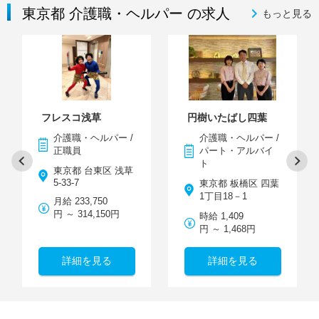
東京都 介護職・ヘルパー の求人
もっと見る
フレスコ浅草
円樹いたばし四葉
介護職・ヘルパー /
介護職・ヘルパー /
正職員
パート・アルバイ
ト
東京都 台東区 浅草
5-33-7
東京都 板橋区 四葉
1丁目18－1
月給 233,750
円 ～ 314,150円
時給 1,409
円 ～ 1,468円
詳細を見る
詳細を見る