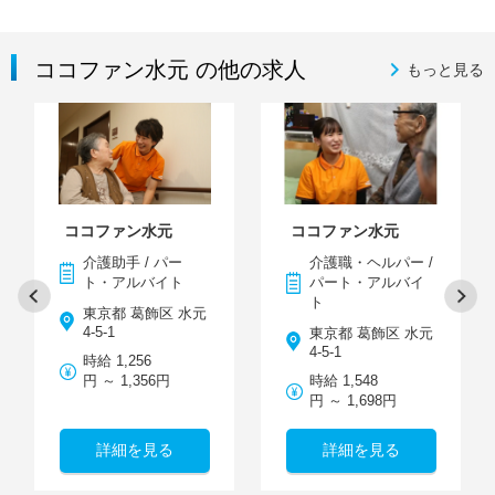
ココファン水元 の他の求人
もっと見る
ココファン水元
ココファン水元
介護助手 / パー
介護職・ヘルパー /
ト・アルバイト
パート・アルバイ
ト
東京都 葛飾区 水元
4-5-1
東京都 葛飾区 水元
4-5-1
時給 1,256
円 ～ 1,356円
時給 1,548
円 ～ 1,698円
詳細を見る
詳細を見る