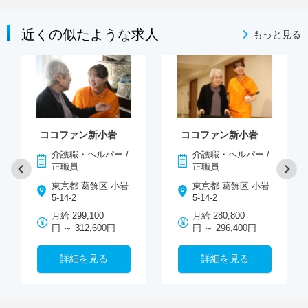
近くの似たような求人
もっと見る
ココファン新小岩
ココファン新小岩
介護職・ヘルパー /
介護職・ヘルパー /
正職員
正職員
東京都 葛飾区 小岩
東京都 葛飾区 小岩
5-14-2
5-14-2
月給 299,100
月給 280,800
円 ～ 312,600円
円 ～ 296,400円
詳細を見る
詳細を見る