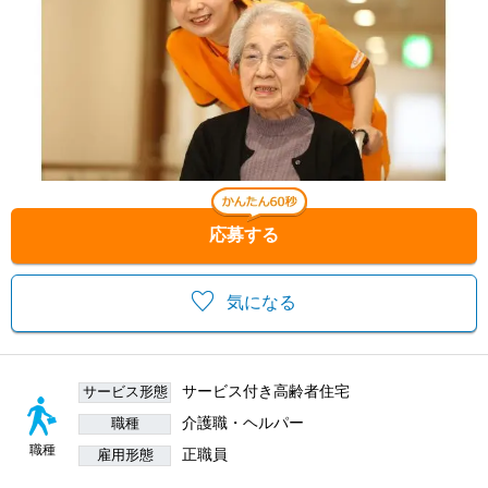
応募する
気になる
サービス付き高齢者住宅
サービス形態
介護職・ヘルパー
職種
職種
正職員
雇用形態