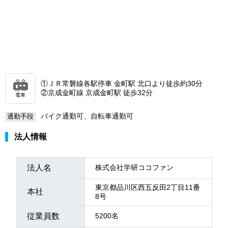
①ＪＲ常磐線各駅停車 金町駅 北口より徒歩約30分
②京成金町線 京成金町駅 徒歩32分
電車
バイク通勤可、自転車通勤可
通勤手段
法人情報
法人名
株式会社学研ココファン
東京都品川区西五反田2丁目11番
本社
8号
従業員数
5200名