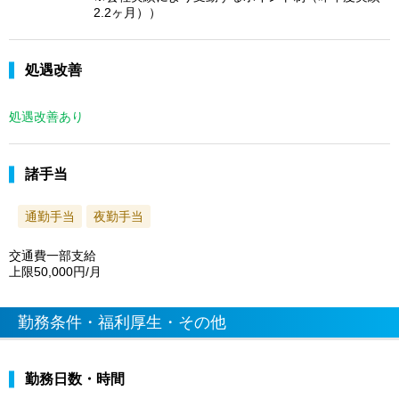
2.2ヶ月））
処遇改善
処遇改善あり
諸手当
通勤手当
夜勤手当
交通費一部支給
上限50,000円/月
勤務条件・福利厚生・その他
勤務日数・時間