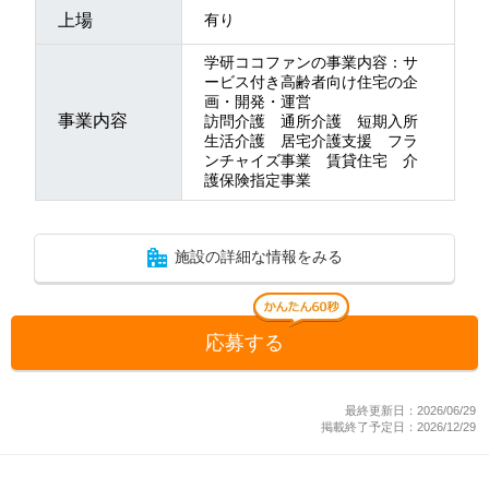
上場
有り
学研ココファンの事業内容：サ
ービス付き高齢者向け住宅の企
画・開発・運営
事業内容
訪問介護 通所介護 短期入所
生活介護 居宅介護支援 フラ
ンチャイズ事業 賃貸住宅 介
護保険指定事業
施設の詳細な情報をみる
応募する
最終更新日：2026/06/29
掲載終了予定日：2026/12/29