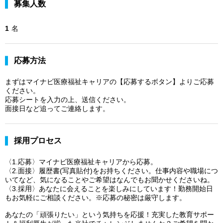
募集人数
1
名
応募方法
まずはマイナビ医療福祉キャリアの【応募するボタン】よりご応募
ください。
応募シートを入力の上、送信ください。
面接日など追ってご連絡します。
採用プロセス
〈1.応募〉マイナビ医療福祉キャリアから応募。
〈2.面接〉履歴書(写真貼付)をお持ちください。仕事内容や職場につ
いてなど、気になることやご希望はなんでもお聞かせくださいね。
〈3.採用〉あなたに会えることを楽しみにしています！勤務開始日
もお気軽にご相談ください。※応募の秘密は厳守します。
あなたの「頑張りたい」という気持ちを応援！充実した教育サポー