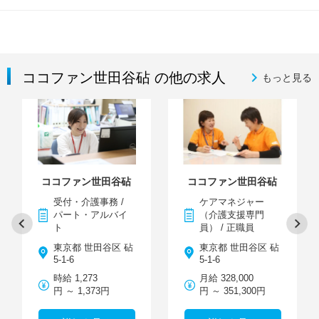
ココファン世田谷砧 の他の求人
もっと見る
ココファン世田谷砧
ココファン世田谷砧
受付・介護事務 /
ケアマネジャー
パート・アルバイ
（介護支援専門
ト
員） / 正職員
東京都 世田谷区 砧
東京都 世田谷区 砧
5-1-6
5-1-6
時給 1,273
月給 328,000
円 ～ 1,373円
円 ～ 351,300円