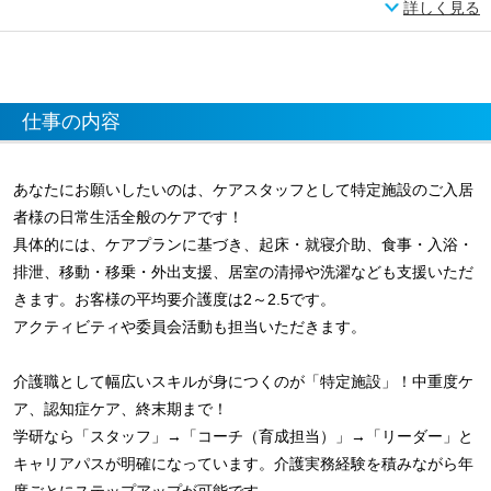
詳しく見る
仕事の内容
あなたにお願いしたいのは、ケアスタッフとして特定施設のご入居
者様の日常生活全般のケアです！
具体的には、ケアプランに基づき、起床・就寝介助、食事・入浴・
排泄、移動・移乗・外出支援、居室の清掃や洗濯なども支援いただ
きます。お客様の平均要介護度は2～2.5です。
アクティビティや委員会活動も担当いただきます。
介護職として幅広いスキルが身につくのが「特定施設」！中重度ケ
ア、認知症ケア、終末期まで！
学研なら「スタッフ」→「コーチ（育成担当）」→「リーダー」と
キャリアパスが明確になっています。介護実務経験を積みながら年
度ごとにステップアップが可能です。