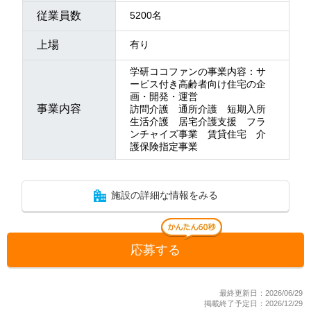
従業員数
5200名
上場
有り
学研ココファンの事業内容：サ
ービス付き高齢者向け住宅の企
画・開発・運営
事業内容
訪問介護 通所介護 短期入所
生活介護 居宅介護支援 フラ
ンチャイズ事業 賃貸住宅 介
護保険指定事業
施設の詳細な情報をみる
応募する
最終更新日：2026/06/29
掲載終了予定日：2026/12/29