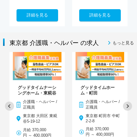
詳細を見る
詳細を見る
東京都 介護職・ヘルパー の求人
もっと見る
グッドタイムナーシ
グッドタイムホー
ングホーム・東糀谷
ム・町田
介護職・ヘルパー /
介護職・ヘルパー /
正職員
正職員
東京都 大田区 東糀
東京都 町田市 中町
2-2-8
谷5-19-12
月給 370,000
月給 370,000
円 ～ 400,000円
円 ～ 400,000円