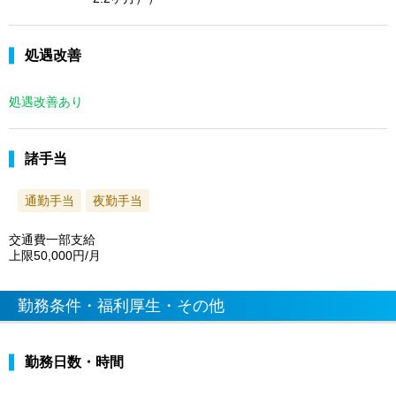
処遇改善
処遇改善あり
諸手当
通勤手当
夜勤手当
交通費一部支給
上限50,000円/月
勤務条件・福利厚生・その他
勤務日数・時間