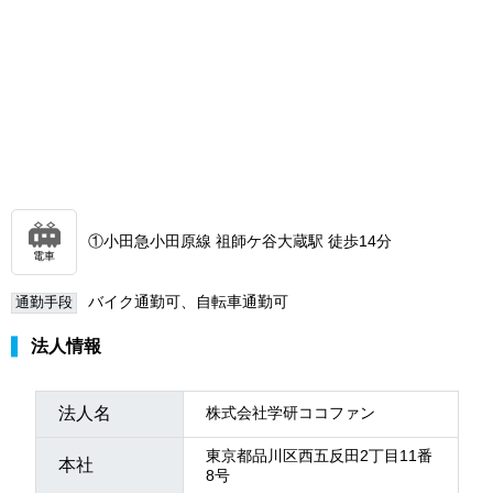
①小田急小田原線 祖師ケ谷大蔵駅 徒歩14分
電車
バイク通勤可、自転車通勤可
通勤手段
法人情報
法人名
株式会社学研ココファン
東京都品川区西五反田2丁目11番
本社
8号