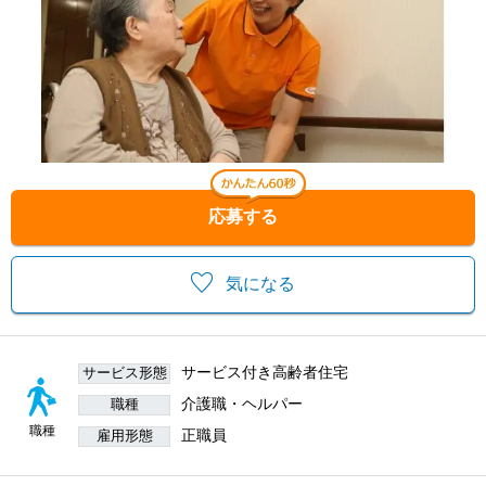
応募する
気になる
サービス付き高齢者住宅
サービス形態
介護職・ヘルパー
職種
職種
正職員
雇用形態