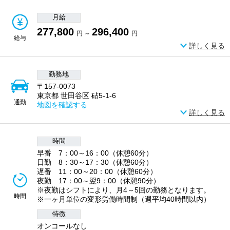
月給
277,800
296,400
円 ～
円
給与
詳しく見る
勤務地
〒157-0073
東京都 世田谷区 砧5-1-6
通勤
地図を確認する
詳しく見る
時間
早番 7：00～16：00（休憩60分）
日勤 8：30～17：30（休憩60分）
遅番 11：00～20：00（休憩60分）
夜勤 17：00～翌9：00（休憩90分）
※夜勤はシフトにより、月4～5回の勤務となります。
時間
※一ヶ月単位の変形労働時間制（週平均40時間以内）
特徴
オンコールなし