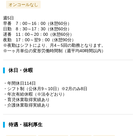
オンコールなし
週5日
早番 7：00～16：00（休憩60分）
日勤 8：30～17：30（休憩60分）
遅番 11：00～20：00（休憩60分）
夜勤 17：00～翌9：00（休憩90分）
※夜勤はシフトにより、月4～5回の勤務となります。
※一ヶ月単位の変形労働時間制（週平均40時間以内）
休日・休暇
・年間休日114日
・シフト制（公休月9～10日）※2月のみ8日
・年次有給休暇（※法令どおり）
・育児休業取得実績あり
・介護休業取得実績あり
待遇・福利厚生