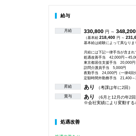
給与
月給
330,800
348,200
円 ～
218,400
231,
（基本給
円 ～
基本給は経験によって異なりま
月給には下記一律手当が含まれ
処遇改善手当 42,000円～45,0
東京都居住支援手当 20,000円
訪問介護員手当 5,000円
夜勤手当 24,000円（一律4回
定額時間外勤務手当 21,400～
昇給
あり
（考課は年に2回）
賞与
あり
（6月と12月の年2回
※会社実績により変動する
処遇改善