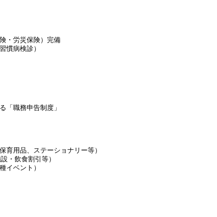
険・労災保険）完備
習慣病検診）
る「職務申告制度」
保育用品、ステーショナリー等）
施設・飲食割引等）
種イベント）