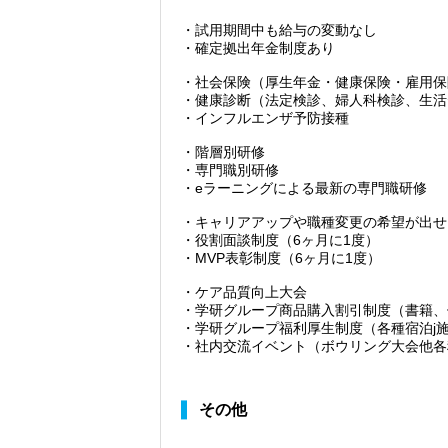
・試用期間中も給与の変動なし
・確定拠出年金制度あり
・社会保険（厚生年金・健康保険・雇用保
・健康診断（法定検診、婦人科検診、生活
・インフルエンザ予防接種
・階層別研修
・専門職別研修
・eラーニングによる最新の専門職研修
・キャリアアップや職種変更の希望が出せ
・役割面談制度（6ヶ月に1度）
・MVP表彰制度（6ヶ月に1度）
・ケア品質向上大会
・学研グループ商品購入割引制度（書籍、
・学研グループ福利厚生制度（各種宿泊j
・社内交流イベント（ボウリング大会他各
その他