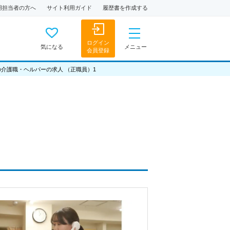
用担当者の方へ
サイト利用ガイド
履歴書を作成する
ログイン
気になる
メニュー
会員登録
の介護職・ヘルパーの求人 （正職員）1