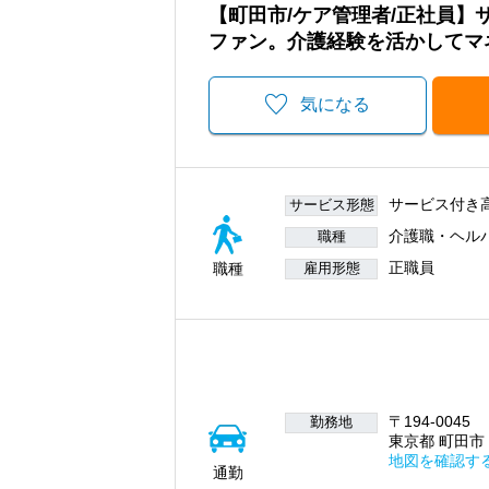
【町田市/ケア管理者/正社員
ファン。介護経験を活かしてマ
気になる
サービス付き
サービス形態
介護職・ヘル
職種
正職員
職種
雇用形態
〒194-0045
勤務地
東京都 町田市 
地図を確認す
通勤