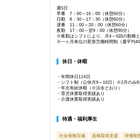
週5日
早番 7：00～16：00（休憩60分）
日勤 8：30～17：30（休憩60分）
遅番 11：00～20：00（休憩60分）
夜勤 17：00～翌9：00（休憩90分）
※夜勤はシフトにより、月4～5回の勤務
※一ヶ月単位の変形労働時間制（週平均4
休日・休暇
・年間休日114日
・シフト制（公休月9～10日）※2月のみ8
・年次有給休暇（※法令どおり）
・育児休業取得実績あり
・介護休業取得実績あり
待遇・福利厚生
社会保険完備
資格取得支援
研修制