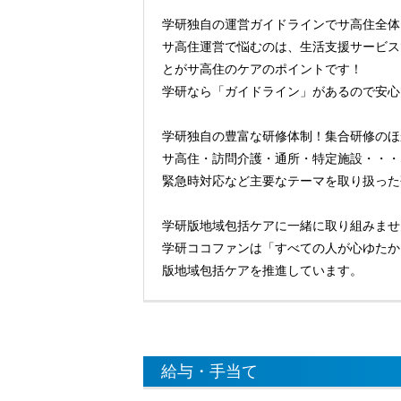
学研独自の運営ガイドラインでサ高住全体
サ高住運営で悩むのは、生活支援サービス
とがサ高住のケアのポイントです！
学研なら「ガイドライン」があるので安心
学研独自の豊富な研修体制！集合研修のほ
サ高住・訪問介護・通所・特定施設・・・
緊急時対応など主要なテーマを取り扱った
学研版地域包括ケアに一緒に取り組みませ
学研ココファンは「すべての人が心ゆたか
版地域包括ケアを推進しています。
給与・手当て