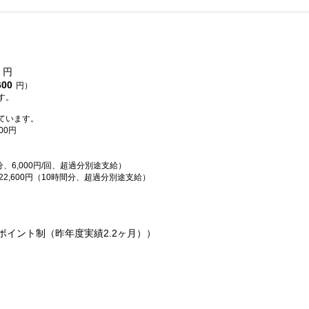
円
600
円）
す。
ています。
00円
分、6,000円/回、超過分別途支給）
22,600円（10時間分、超過分別途支給）
ポイント制（昨年度実績2.2ヶ月））