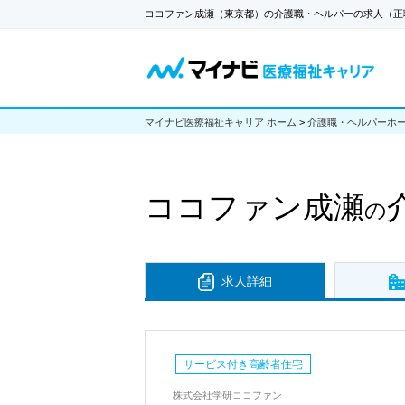
ココファン成瀬（東京都）の介護職・ヘルパーの求人（正
マイナビ医療福祉キャリア ホーム
>
介護職・ヘルパーホ
ココファン成瀬
の
求人詳細
サービス付き高齢者住宅
株式会社学研ココファン