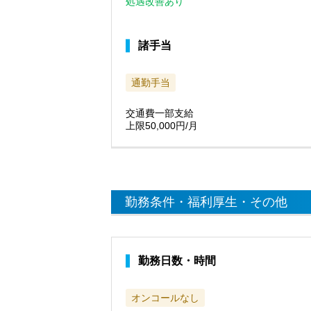
処遇改善あり
諸手当
通勤手当
交通費一部支給
上限50,000円/月
勤務条件・福利厚生・その他
勤務日数・時間
オンコールなし