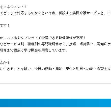
をマネジメント！
でどこまで対応するのか？という点。併設する訪問介護サービスと、生
です！
か、スマホやタブレットで受講できる映像研修が充実！
などサービス別、職種別の専門職研修から、接遇・虐待防止、認知症ケ
研修まで幅広く学ぶ機会を用意しています。
んか？
に生きることを願い、今日の感動・満足・安心と明日への夢・希望を提